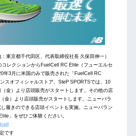
地：東京都千代田区、代表取締役社長 久保田伸一）
クションからFuelCell RC Elite（フューエルセ
年3月に米国のみで販売された「FuelCell RC
ンスオフィシャルストア、SteP SPORTSでは、10
9日（金）より店頭販売がスタートします。その他の店
6日（金）より店頭販売がスタートします。ニューバラ
は試し履きのできる店頭イベントも実施。ニューバラン
 Elite」をぜひご体験ください。
lcell
予定です