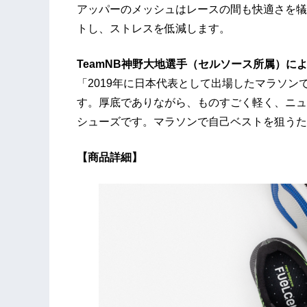
アッパーのメッシュはレースの間も快適さを犠
トし、ストレスを低減します。
TeamNB神野大地選手（セルソース所属）による Fu
「2019年に日本代表として出場したマラソンで優勝し
す。厚底でありながら、ものすごく軽く、ニュ
シューズです。マラソンで自己ベストを狙うた
【商品詳細】