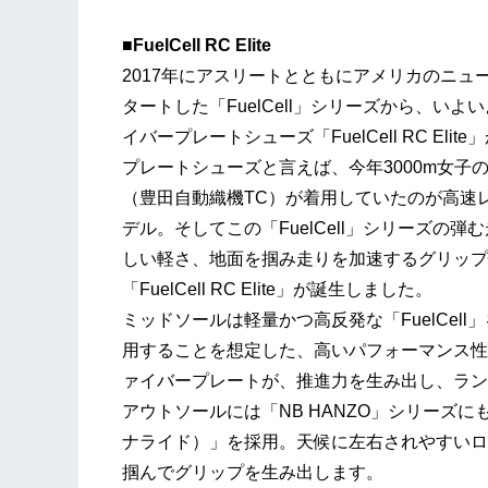
■FuelCell RC Elite
2017年にアスリートとともにアメリカのニ
タートした「FuelCell」シリーズから、い
イバープレートシューズ「FuelCell RC Eli
プレートシューズと言えば、今年3000m女子
（豊田自動織機TC）が着用していたのが高速レース
デル。そしてこの「FuelCell」シリーズの
しい軽さ、地面を掴み走りを加速するグリップ
「FuelCell RC Elite」が誕生しました。
ミッドソールは軽量かつ高反発な「FuelCel
用することを想定した、高いパフォーマンス性
ァイバープレートが、推進力を生み出し、ラン
アウトソールには「NB HANZO」シリーズに
ナライド）」を採用。天候に左右されやすいロ
掴んでグリップを生み出します。