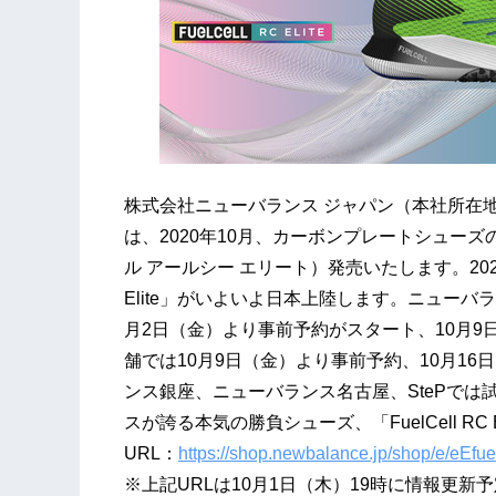
株式会社ニューバランス ジャパン（本社所在
は、2020年10月、カーボンプレートシューズのコレ
ル アールシー エリート）発売いたします。2020
Elite」がいよいよ日本上陸します。ニューバラ
月2日（金）より事前予約がスタート、10月
舗では10月9日（金）より事前予約、10月1
ンス銀座、ニューバランス名古屋、StePで
スが誇る本気の勝負シューズ、「FuelCell RC
URL：
https://shop.newbalance.jp/shop/e/eEfue
※上記URLは10月1日（木）19時に情報更新