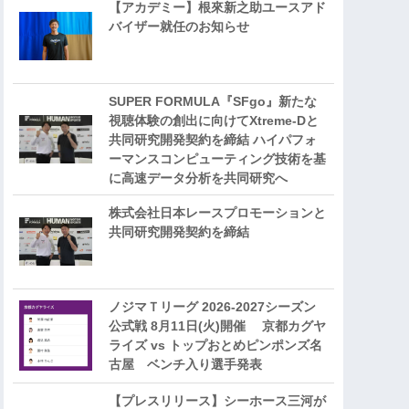
【アカデミー】根來新之助ユースアド
バイザー就任のお知らせ
SUPER FORMULA『SFgo』新たな
視聴体験の創出に向けてXtreme-Dと
共同研究開発契約を締結 ハイパフォ
ーマンスコンピューティング技術を基
に⾼速データ分析を共同研究へ
株式会社日本レースプロモーションと
共同研究開発契約を締結
ノジマＴリーグ 2026-2027シーズン
公式戦 8月11日(火)開催 京都カグヤ
ライズ vs トップおとめピンポンズ名
古屋 ベンチ入り選手発表
【プレスリリース】シーホース三河が