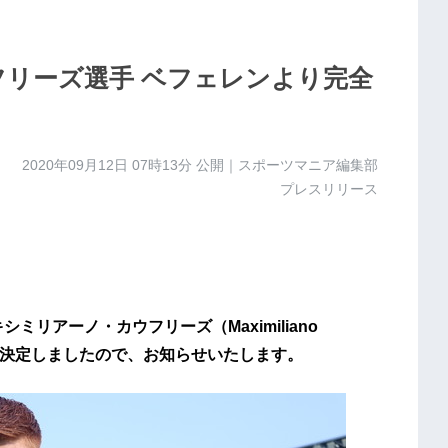
フリーズ選手 ベフェレンより完全
2020年09月12日 07時13分
公開｜スポーツマニア編集部
プレスリリース
ミリアーノ・カウフリーズ（Maximiliano
とが決定しましたので、お知らせいたします。