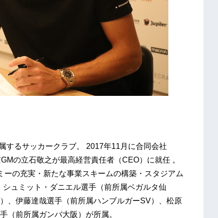
属するサッカークラブ。 2017年11月に合同会社
東京GMの立石敬之が最高経営責任者（CEO）に就任 。
ミーの充実・新たな事業スキームの構築・スタジアム
。 シュミット・ダニエル選手（前所属ベガルタ仙
）、伊藤達哉選手（前所属ハンブルガーSV）、松原
手（前所属ガンバ大阪）が所属。