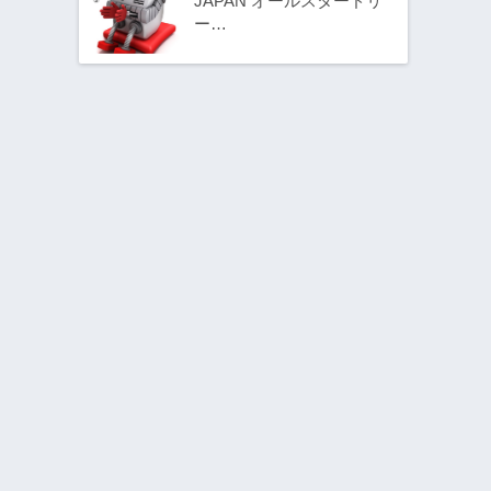
JAPAN オールスタードリ
ー…