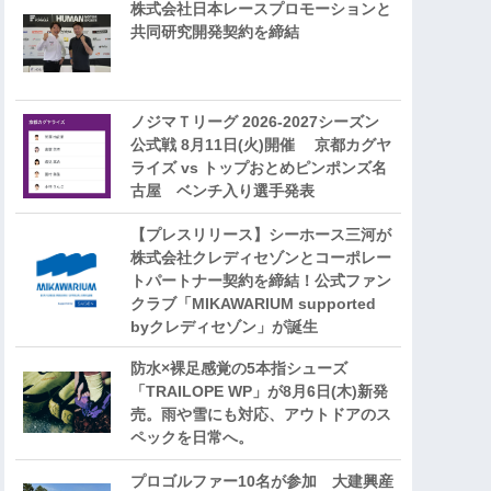
株式会社日本レースプロモーションと
共同研究開発契約を締結
ノジマＴリーグ 2026-2027シーズン
公式戦 8月11日(火)開催 京都カグヤ
ライズ vs トップおとめピンポンズ名
古屋 ベンチ入り選手発表
【プレスリリース】シーホース三河が
株式会社クレディセゾンとコーポレー
トパートナー契約を締結！公式ファン
クラブ「MIKAWARIUM supported
byクレディセゾン」が誕生
防水×裸足感覚の5本指シューズ
「TRAILOPE WP」が8月6日(木)新発
売。雨や雪にも対応、アウトドアのス
ペックを日常へ。
プロゴルファー10名が参加 大建興産