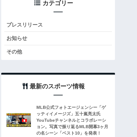
カテゴリー
プレスリリース
お知らせ
その他
最新のスポーツ情報
MLB公式フォトエージェンシー「ゲ
ッティイメージズ」五十嵐亮太氏
YouTubeチャンネルとコラボレーシ
ョン。写真で振り返るMLB開幕3ヶ月
の名シーン「ベスト10」を発表！