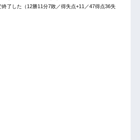
で終了した（12勝11分7敗／得失点+11／47得点36失