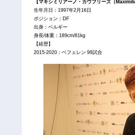
【マキシミリアーノ・カウフリーズ（Maximiliano
生年月日：1997年2月16日
ポジション：DF
出身：ベルギー
身長/体重：189cm/81kg
【経歴】
2015-2020：ベフェレン 99試合