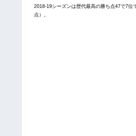
2018-19シーズンは歴代最高の勝ち点47で7位
点）。