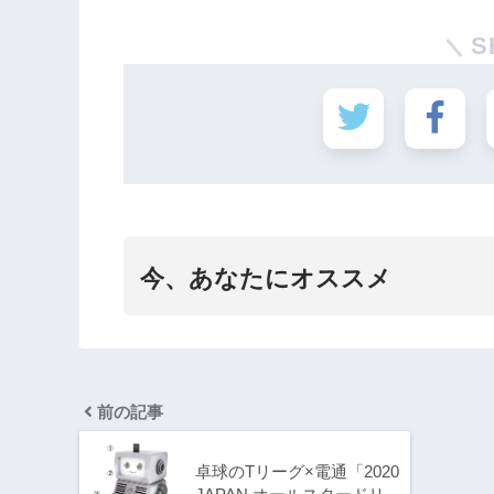
S
今、あなたにオススメ
前の記事
卓球のTリーグ×電通「2020