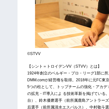
©︎STVV
【シント＝トロイデンVV（STVV）とは】
1924年創立のベルギー・プロ・リーグ1部に所
DMM.comが経営権を取得。2018年に元FC
5つの柱として、トップチームの強化・アカデ
の拡充・IT導入によ る技術革新を掲げている
台）、鈴木優磨選手（前所属鹿島アントラーズ
后選手（前所属清水エスパルス）、中村敬斗選