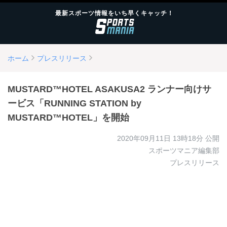
最新スポーツ情報をいち早くキャッチ！
ホーム
プレスリリース
MUSTARD™️HOTEL ASAKUSA2 ランナー向けサ
ービス「RUNNING STATION by
MUSTARD™️HOTEL」を開始
2020年09月11日 13時18分
公開
スポーツマニア編集部
プレスリリース