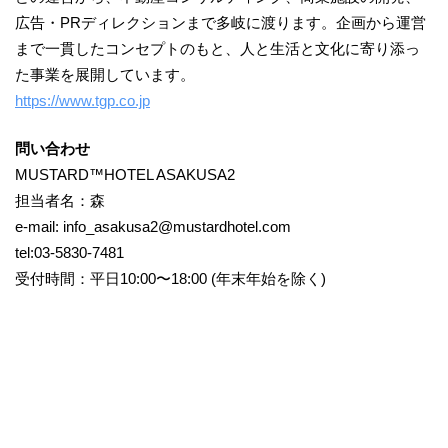
広告・PRディレクションまで多岐に渡ります。企画から運営
まで一貫したコンセプトのもと、人と生活と文化に寄り添っ
た事業を展開しています。
https://www.tgp.co.jp
問い合わせ
MUSTARD™️HOTEL ASAKUSA2
担当者名：森
e-mail: info_asakusa2@mustardhotel.com
tel:03-5830-7481
受付時間：平日10:00〜18:00 (年末年始を除く)