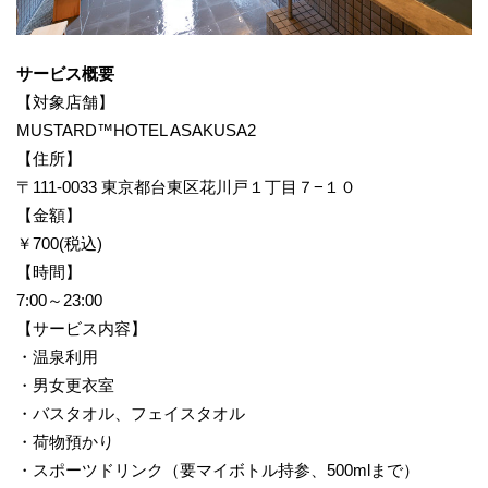
サービス概要
【対象店舗】
MUSTARD™️HOTEL ASAKUSA2
【住所】
〒111-0033 東京都台東区花川戸１丁目７−１０
【金額】
￥700(税込)
【時間】
7:00～23:00
【サービス内容】
・温泉利用
・男女更衣室
・バスタオル、フェイスタオル
・荷物預かり
・スポーツドリンク（要マイボトル持参、500mlまで）