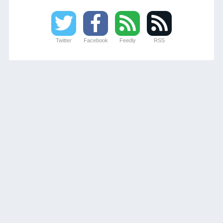
Twitter
Facebook
Feedly
RSS