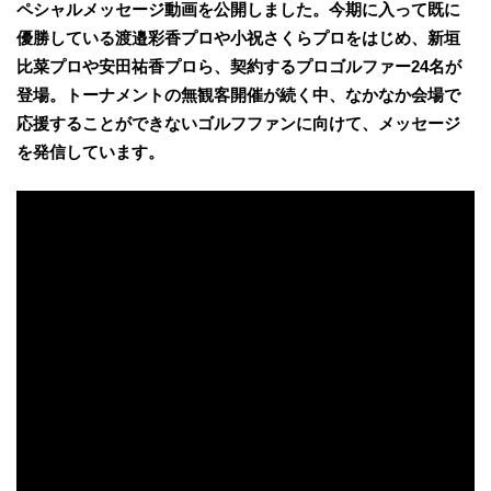
ペシャルメッセージ動画を公開しました。今期に入って既に
優勝している渡邉彩香プロや小祝さくらプロをはじめ、新垣
比菜プロや安田祐香プロら、契約するプロゴルファー24名が
登場。トーナメントの無観客開催が続く中、なかなか会場で
応援することができないゴルフファンに向けて、メッセージ
を発信しています。