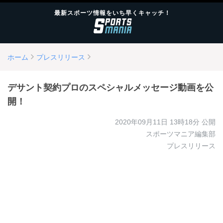
最新スポーツ情報をいち早くキャッチ！
ホーム
プレスリリース
デサント契約プロのスペシャルメッセージ動画を公
開！
2020年09月11日 13時18分
公開
スポーツマニア編集部
プレスリリース