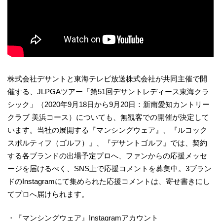
株式会社デサントと東海テレビ放送株式会社が共同主催で開
催する、JLPGAツアー「第51回デサントレディース東海クラ
シック」（2020年9月18日から9月20日：新南愛知カントリー
クラブ 美浜コース）についても、無観客での開催が決定して
います。当社の展開する『マンシングウェア』、『ルコック
スポルティフ（ゴルフ）』、『デサントゴルフ』では、契約
する各ブランドの出場予定プロへ、ファンからの応援メッセ
ージを届けるべく、SNS上で応援コメントを募集中。3ブラン
ドのInstagramにて集められた応援コメントは、寄せ書きにし
てプロへ届けられます。
・『マンシングウェア』Instagramアカウント