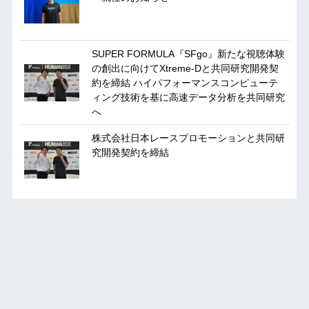
SUPER FORMULA『SFgo』新たな視聴体験
の創出に向けてXtreme-Dと共同研究開発契
約を締結 ハイパフォーマンスコンピューテ
ィング技術を基に⾼速データ分析を共同研究
へ
株式会社日本レースプロモーションと共同研
究開発契約を締結