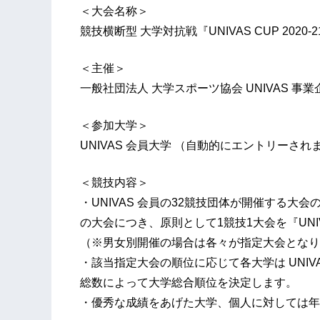
＜大会名称＞
競技横断型 大学対抗戦『UNIVAS CUP 2020-2
＜主催＞
一般社団法人 大学スポーツ協会 UNIVAS 事
＜参加大学＞
UNIVAS 会員大学 （自動的にエントリーされ
＜競技内容＞
・UNIVAS 会員の32競技団体が開催する
の大会につき、原則として1競技1大会を『UNIVA
（※男女別開催の場合は各々が指定大会となり
・該当指定大会の順位に応じて各大学は UNI
総数によって大学総合順位を決定します。
・優秀な成績をあげた大学、個人に対しては年