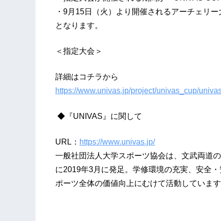
・9月15日（火）より開催されるアーチェリー大会の
となります。
＜指定大会＞
詳細はコチラから
https://www.univas.jp/project/univas_cup/uni
◆『UNIVAS』に関して
URL：
https://www.univas.jp/
一般社団法人大学スポーツ協会は、文武両道の
に2019年3月に発足。学修環境の充実、安全
ポーツ全体の価値向上にむけて活動しています