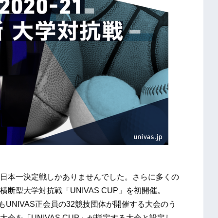
日本一決定戦しかありませんでした。さらに多くの
断型大学対抗戦「UNIVAS CUP」を初開催。
もUNIVAS正会員の32競技団体が開催する大会のう
会を「UNIVAS CUP」が指定する大会と設定し、