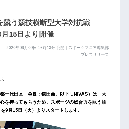
力を競う競技横断型大学対抗戦
』を9月15日より開催
2020年09月09日 16時13分
公開｜スポーツマニア編集部
プレスリリース
ス
千代田区、会長：鎌田薫、以下 UNIVAS）は、大
心を持ってもらうため、スポーツの総合力を競う競
-21」を9月15日（火）よりスタートします。