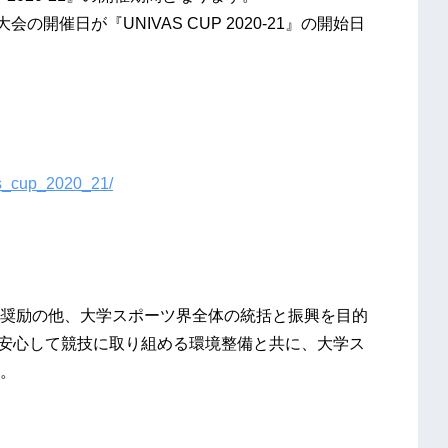
開催日が『UNIVAS CUP 2020-21』の開始日
vas_cup_2020_21/
奨励の他、大学スポーツ界全体の統括と振興を目的
・安心して競技に取り組める環境整備と共に、大学ス
。