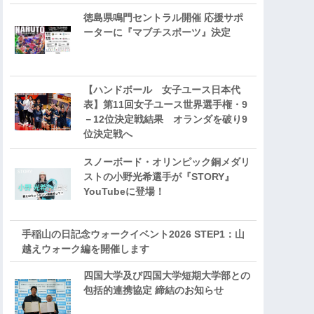
徳島県鳴門セントラル開催 応援サポ
ーターに『マブチスポーツ』決定
【ハンドボール 女子ユース日本代
表】第11回女子ユース世界選手権・9
－12位決定戦結果 オランダを破り9
位決定戦へ
スノーボード・オリンピック銅メダリ
ストの小野光希選手が『STORY』
YouTubeに登場！
手稲山の日記念ウォークイベント2026 STEP1：山
越えウォーク編を開催します
四国大学及び四国大学短期大学部との
包括的連携協定 締結のお知らせ