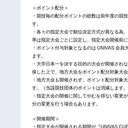
＜ポイント配分＞
・競技毎の配分ポイントの総数は前年度の競技登
す。
・各々の指定大会で順位決定方式が異なる為、
率は指定大会ごとに設定し、指定大会開催前に
・ポイント付与対象となるのは UNIVAS 
ます。
・大学日本一を決する目的の大会が開催されな
保した上で、地方大会をポイント配分対象大会
・地方大会も開催されず、ポイント配分対象大
す。（当該競技団体のポイントは消滅します。
・指定大会の開催に関してやむを得ない変更が
分の変更を行う場合もあります。
＜開催期間＞
・指定大会が開催される期間が『UNIVAS CUP