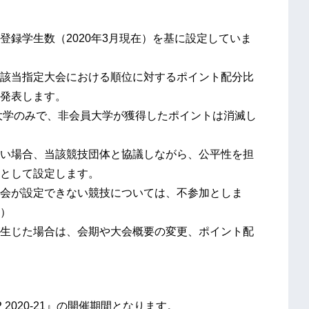
録学生数（2020年3月現在）を基に設定していま
該当指定大会における順位に対するポイント配分比
発表します。
会員大学のみで、非会員大学が獲得したポイントは消滅し
い場合、当該競技団体と協議しながら、公平性を担
として設定します。
会が設定できない競技については、不参加としま
）
生じた場合は、会期や大会概要の変更、ポイント配
 2020-21』の開催期間となります。