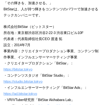
「その輝きを、加速させる。」
BitStarは、人が持つ輝きをコンテンツのパワーで加速させる
テックカンパニーです。
株式会社BitStar（ビットスター）
所在地：東京都渋谷区渋谷2-22-3 渋谷東口ビル10F
代表者：代表取締役社長CEO 渡邉 拓
設立：2014年7月
事業内容：クリエイタープロダクション事業、コンテンツ制
作事業、インフルエンサーマーケティング事業
・クリエイタープロダクション「BitStar」：
https://bitstar.tokyo
・コンテンツスタジオ「BitStar Studio」：
https://studio.bitstar.tokyo
・インフルエンサーマーケティング「BitStar Ads」：
https://ad.bitstar.tokyo
・VR/VTuber研究所「BitStar Akihabara Lab」