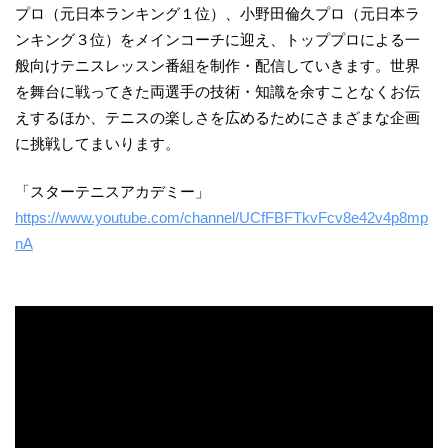
プロ（元日本ランキング１位）、小野田倫久プロ（元日本ラ
ンキング３位）をメインコーチに迎え、トッププロによる一
般向けテニスレッスン番組を制作・配信していきます。世界
を舞台に戦ってきた両選手の技術・知識を余すことなくお伝
えするほか、テニスの楽しさを広めるためにさまざまな企画
に挑戦してまいります。
「スターテニスアカデミー」
https://www.youtube.com/channel/UCfFBFTkvFcv8e42v4p8mp
nA