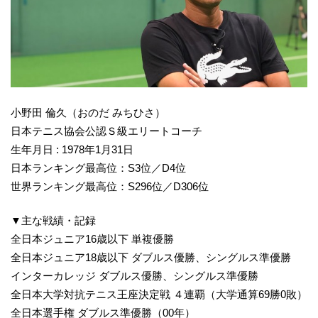
小野田 倫久（おのだ みちひさ）
日本テニス協会公認Ｓ級エリートコーチ
生年月日 : 1978年1月31日
日本ランキング最高位：S3位／D4位
世界ランキング最高位：S296位／D306位
▼主な戦績・記録
全日本ジュニア16歳以下 単複優勝
全日本ジュニア18歳以下 ダブルス優勝、シングルス準優勝
インターカレッジ ダブルス優勝、シングルス準優勝
全日本大学対抗テニス王座決定戦 ４連覇（大学通算69勝0敗）
全日本選手権 ダブルス準優勝（00年）