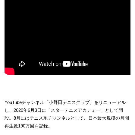
YouTubeチャンネル「小野田テニスクラブ」をリニューアル
し、2020年6月3日に「スターテニスアカデミー」として開
設。8月にはテニス系チャンネルとして、日本最大規模の月間
再生数190万回を記録。