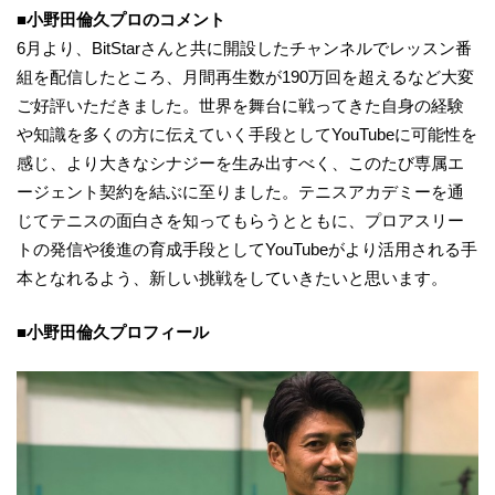
■小野田倫久プロのコメント
6月より、BitStarさんと共に開設したチャンネルでレッスン番
組を配信したところ、月間再生数が190万回を超えるなど大変
ご好評いただきました。世界を舞台に戦ってきた自身の経験
や知識を多くの方に伝えていく手段としてYouTubeに可能性を
感じ、より大きなシナジーを生み出すべく、このたび専属エ
ージェント契約を結ぶに至りました。テニスアカデミーを通
じてテニスの面白さを知ってもらうとともに、プロアスリー
トの発信や後進の育成手段としてYouTubeがより活用される手
本となれるよう、新しい挑戦をしていきたいと思います。
■小野田倫久プロフィール