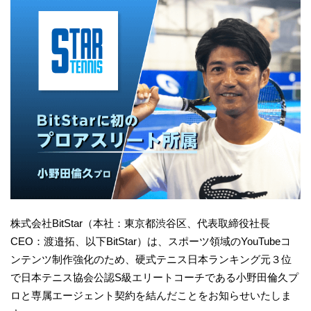
株式会社BitStar（本社：東京都渋谷区、代表取締役社長
CEO：渡邉拓、以下BitStar）は、スポーツ領域のYouTubeコ
ンテンツ制作強化のため、硬式テニス日本ランキング元３位
で日本テニス協会公認S級エリートコーチである小野田倫久プ
ロと専属エージェント契約を結んだことをお知らせいたしま