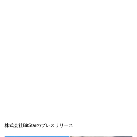
株式会社BitStarのプレスリリース