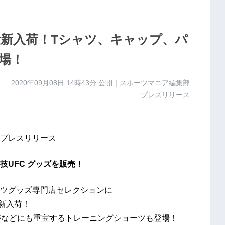
量新入荷！Tシャツ、キャップ、パ
場！
2020年09月08日 14時43分
公開｜スポーツマニア編集部
プレスリリース
プレスリリース
UFC グッズを販売！
ツグッズ専門店セレクションに
新入荷！
時などにも重宝するトレーニングショーツも登場！