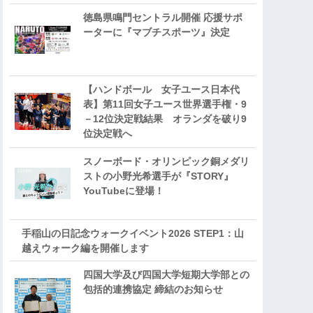
徳島県鳴門セントラル開催 応援サポ
ーターに『マブチスポーツ』決定
【ハンドボール 女子ユース日本代
表】第11回女子ユース世界選手権・9
－12位決定戦結果 オランダを破り9
位決定戦へ
スノーボード・オリンピック銅メダリ
ストの小野光希選手が『STORY』
YouTubeに登場！
手稲山の日記念ウォークイベント2026 STEP1：山
越えウォーク編を開催します
四国大学及び四国大学短期大学部との
包括的連携協定 締結のお知らせ