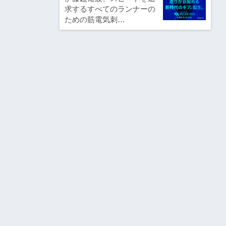
求するすべてのランナーの
ための筋電気刺…