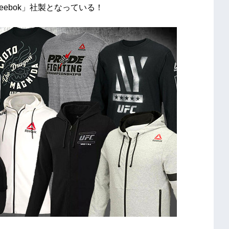
ebok」社製となっている！