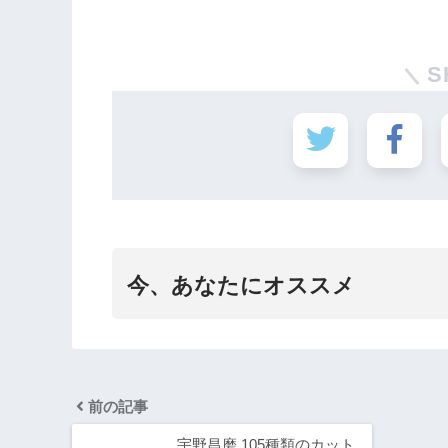
S
今、あなたにオススメ
前の記事
宇野昌磨 105種類のカット