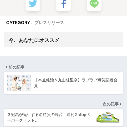
CATEGORY :
プレスリリース
今、あなたにオススメ
前の記事
【本並健治＆丸山桂里奈】ラブラブ爆笑記者会
見
次の記事
３冠馬が誕生する名勝負の舞台 週刊Gallopペ
ーパークラフト…