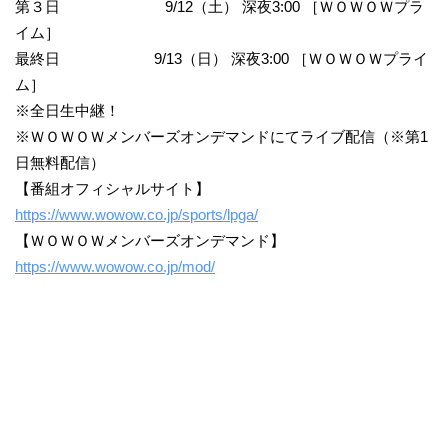
第３日 9/12（土） 深夜3:00 ［ＷＯＷＯＷプラ
イム］
最終日 9/13（日） 深夜3:00 ［ＷＯＷＯＷプライ
ム］
※全日生中継！
※ＷＯＷＯＷメンバーズオンデマンドにてライブ配信（※第1
日無料配信）
【番組オフィシャルサイト】
https://www.wowow.co.jp/sports/lpga/
【ＷＯＷＯＷメンバーズオンデマンド】
https://www.wowow.co.jp/mod/