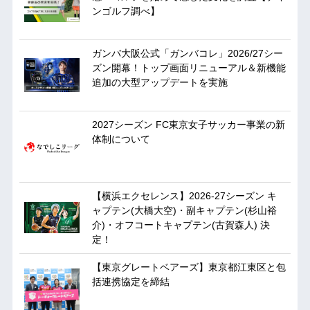
ンゴルフ調べ】
ガンバ大阪公式「ガンバコレ」2026/27シー
ズン開幕！トップ画面リニューアル＆新機能
追加の大型アップデートを実施
2027シーズン FC東京女子サッカー事業の新
体制について
【横浜エクセレンス】2026-27シーズン キ
ャプテン(大橋大空)・副キャプテン(杉山裕
介)・オフコートキャプテン(古賀森人) 決
定！
【東京グレートベアーズ】東京都江東区と包
括連携協定を締結