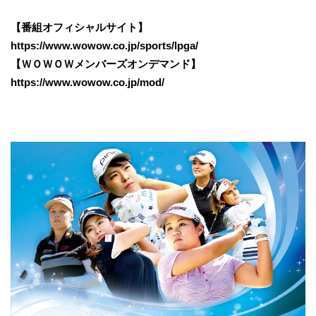
【番組オフィシャルサイト】
https://www.wowow.co.jp/sports/lpga/
【ＷＯＷＯＷメンバーズオンデマンド】
https://www.wowow.co.jp/mod/