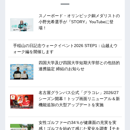
スノーボード・オリンピック銅メダリストの
小野光希選手が『STORY』YouTubeに登
場！
手稲山の日記念ウォークイベント2026 STEP1：山越えウ
ォーク編を開催します
四国大学及び四国大学短期大学部との包括的
連携協定 締結のお知らせ
名古屋グランパス公式「グラコレ」2026/27
シーズン開幕！トップ画面リニューアル＆新
機能追加の大型アップデートを実施
女性ゴルファーの34％が健康面の充実を実
感！ゴルフを始めて感じた変化を調査【チキ