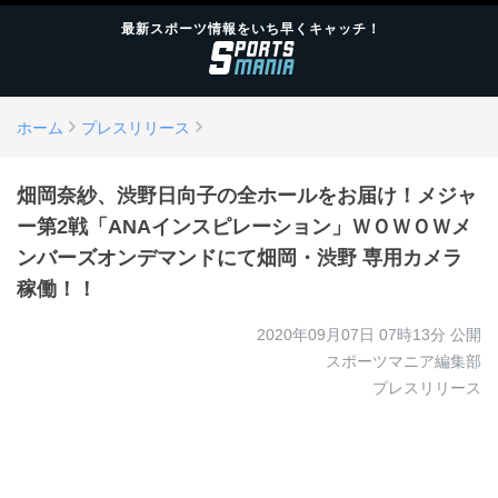
最新スポーツ情報をいち早くキャッチ！
ホーム
プレスリリース
畑岡奈紗、渋野日向子の全ホールをお届け！メジャ
ー第2戦「ANAインスピレーション」ＷＯＷＯＷメ
ンバーズオンデマンドにて畑岡・渋野 専用カメラ
稼働！！
2020年09月07日 07時13分
公開
スポーツマニア編集部
プレスリリース