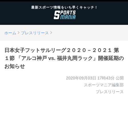
最新スポーツ情報をいち早くキャッチ！
ホーム
プレスリリース
日本女子フットサルリーグ２０２０－２０２１ 第
１節 「アルコ神戸 vs. 福井丸岡ラック」開催延期の
お知らせ
2020年09月03日 17時43分
公開
スポーツマニア編集部
プレスリリース