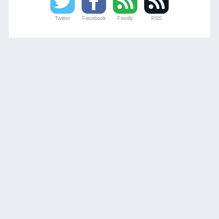
Twitter
Facebook
Feedly
RSS