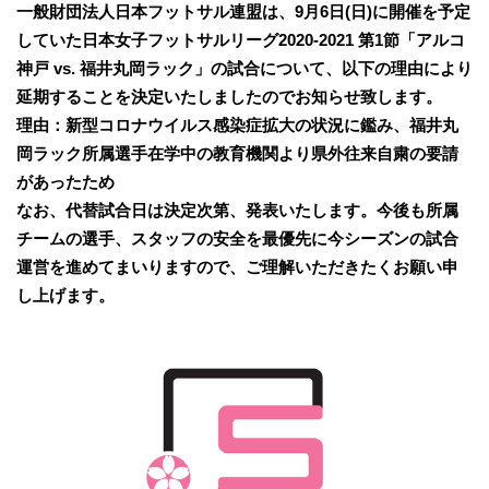
一般財団法人日本フットサル連盟は、9月6日(日)に開催を予定
していた日本女子フットサルリーグ2020-2021 第1節「アルコ
神戸 vs. 福井丸岡ラック」の試合について、以下の理由により
延期することを決定いたしましたのでお知らせ致します。
理由：新型コロナウイルス感染症拡大の状況に鑑み、福井丸
岡ラック所属選手在学中の教育機関より県外往来自粛の要請
があったため
なお、代替試合日は決定次第、発表いたします。今後も所属
チームの選手、スタッフの安全を最優先に今シーズンの試合
運営を進めてまいりますので、ご理解いただきたくお願い申
し上げます。