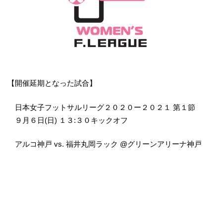
【開催延期となった試合】
日本女子フットサルリーグ２０２０ー２０２１ 第１節
９月６日(日) １３:３０キックオフ
アルコ神戸 vs. 福井丸岡ラック @グリーンアリーナ神戸