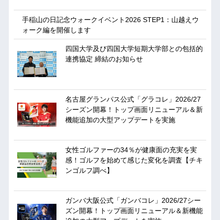
手稲山の日記念ウォークイベント2026 STEP1：山越えウ
ォーク編を開催します
四国大学及び四国大学短期大学部との包括的
連携協定 締結のお知らせ
名古屋グランパス公式「グラコレ」2026/27
シーズン開幕！トップ画面リニューアル＆新
機能追加の大型アップデートを実施
女性ゴルファーの34％が健康面の充実を実
感！ゴルフを始めて感じた変化を調査【チキ
ンゴルフ調べ】
ガンバ大阪公式「ガンバコレ」2026/27シー
ズン開幕！トップ画面リニューアル＆新機能