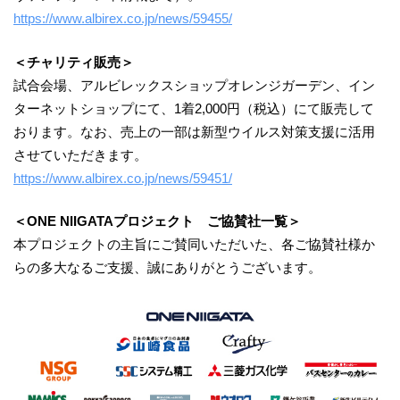
https://www.albirex.co.jp/news/59455/
＜チャリティ販売＞
試合会場、アルビレックスショップオレンジガーデン、イン
ターネットショップにて、1着2,000円（税込）にて販売して
おります。なお、売上の一部は新型ウイルス対策支援に活用
させていただきます。
https://www.albirex.co.jp/news/59451/
＜ONE NIIGATAプロジェクト ご協賛社一覧＞
本プロジェクトの主旨にご賛同いただいた、各ご協賛社様か
らの多大なるご支援、誠にありがとうございます。