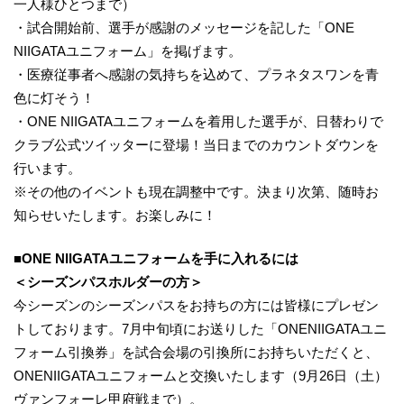
一人様ひとつまで）
・試合開始前、選手が感謝のメッセージを記した「ONE
NIIGATAユニフォーム」を掲げます。
・医療従事者へ感謝の気持ちを込めて、プラネタスワンを青
色に灯そう！
・ONE NIIGATAユニフォームを着用した選手が、日替わりで
クラブ公式ツイッターに登場！当日までのカウントダウンを
行います。
※その他のイベントも現在調整中です。決まり次第、随時お
知らせいたします。お楽しみに！
■ONE NIIGATAユニフォームを手に入れるには
＜シーズンパスホルダーの方＞
今シーズンのシーズンパスをお持ちの方には皆様にプレゼン
トしております。7月中旬頃にお送りした「ONENIIGATAユニ
フォーム引換券」を試合会場の引換所にお持ちいただくと、
ONENIIGATAユニフォームと交換いたします（9月26日（土）
ヴァンフォーレ甲府戦まで）。