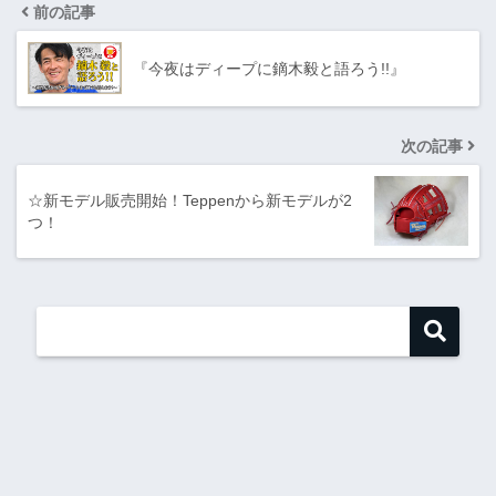
前の記事
『今夜はディープに鏑木毅と語ろう!!』
次の記事
☆新モデル販売開始！Teppenから新モデルが2
つ！