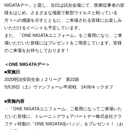
NIGATAデー」と題し、当日は試合会場にて、医療従事者の皆
様をはじめ、さまざまな場面で新型ウイルスと戦っている
方々への感謝を示すとともに、ご来場される皆様にお楽しみ
いただけるイベントも予定しています。
また、「ONE NIGATAユニフォーム」をご着用になり、ご来
場いただいた皆様にはプレゼントをご用意しています。皆様
のご来場をお待ちしております！
＜ONE NIIGATAデー＞
■実施日
2020明治安田生命Ｊ２リーグ 第22節
9月26日（土）ヴァンフォーレ甲府戦 14:00キックオフ
■実施内容
・「ONE NIGATAユニフォーム」ご着用になってご来場いた
だいた皆様に、トレーニングウェアパートナー株式会社クラ
フティ特製の「ONE NIIGATA缶バッジ」をプレゼント！（お