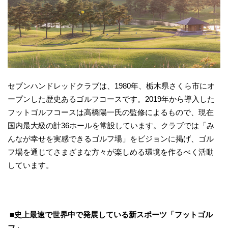
セブンハンドレッドクラブは、1980年、栃木県さくら市にオ
ープンした歴史あるゴルフコースです。2019年から導入した
フットゴルフコースは高橋陽一氏の監修によるもので、現在
国内最大級の計36ホールを常設しています。クラブでは「み
んなが幸せを実感できるゴルフ場」をビジョンに掲げ、ゴル
フ場を通じてさまざまな方々が楽しめる環境を作るべく活動
しています。
■史上最速で世界中で発展している新スポーツ「フットゴル
フ」