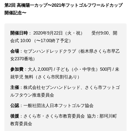
第2回 高橋陽一カップ〜2021年フットゴルフワールドカップ
開催記念〜
開催日時
： 2020年9月22日（火・祝） 受付9:00、開
会式 10:00 （〜17:00終了予定）
会場
：セブンハンドレッドクラブ（栃木県さくら市早乙
女2370番地）
参加費
：大人 2,000円 / 子ども（小・中学生）500円 / 未
就学児 無料（さくら市民割引あり）
主催
：株式会社セブンハンドレッド、さくら市フットゴ
ルフタウン推進委員会
公認
：一般社団法人日本フットゴルフ協会
後援
：さくら市・さくら市教育委員会 協力 : 那珂川町
教育委員会