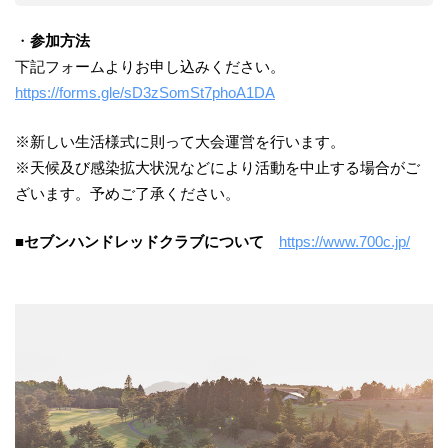
・
参加方法
下記フォームよりお申し込みください。
https://forms.gle/sD3zSomSt7phoA1DA
※新しい生活様式に則って大会運営を行います。
※天候及び感染拡大状況などにより活動を中止する場合がご
ざいます。予めご了承ください。
■セブンハンドレッドクラブについて
https://www.700c.jp/