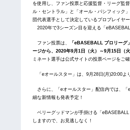
を使用し、ファン投票と応援監督・リーグ監督
ル・セントラル」と「オール・パシフィック」に分
団代表選手として決定しているプロプレイヤー
2020年で3シーズン目を迎える「eBASEB
ファン投票は、
「eBASEBALL プロリー
ージから、2020年9月1日（火）～9月15日（火）
ミネート選手は公式サイトの投票ページをご確
「eオールスター」は、9月28日(月)20:00より
さらに、「eオールスター」配信内では、「eBA
細な新情報も発表予定！
ベリーグッドマンが手掛ける「eBASEBALL
しますので、お見逃しなく！