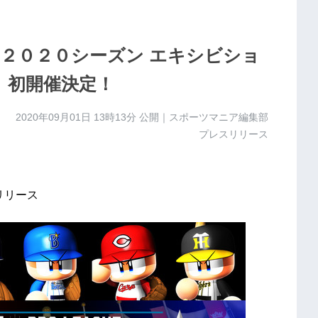
グ」２０２０シーズン エキシビショ
」初開催決定！
2020年09月01日 13時13分
公開｜スポーツマニア編集部
プレスリリース
リリース