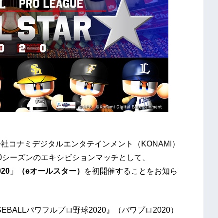
社コナミデジタルエンタテインメント（KONAMI）
020シーズンのエキシビションマッチとして、
020」（eオールスター）
を初開催することをお知ら
BALLパワフルプロ野球2020』（パワプロ2020）