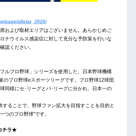
e/page/allstar_2020/
席および取材エリアはございません。あらかじめご
ロナウイルス感染症に対して充分な予防策を行いな
確認ください。
パワフルプロ野球」シリーズを使用した、日本野球機構
共催のプロ野球eスポーツリーグです。プロ野球12球団
球同様にセ･リーグとパ･リーグに分かれ、日本一の
供することで、野球ファン拡大を目指すことを目的と
一つのプロ野球”です。
コチラ★