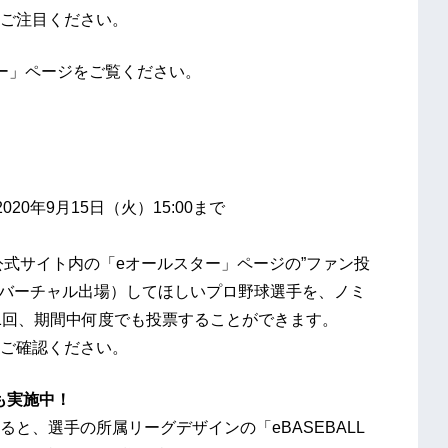
ご注目ください。
ー」ページをご覧ください。
20年9月15日（火）15:00まで
ズン公式サイト内の「eオールスター」ページの”ファン投
（バーチャル出場）してほしいプロ野球選手を、ノミ
1回、期間中何度でも投票することができます。
ご確認ください。
も実施中！
、選手の所属リーグデザインの「eBASEBALL