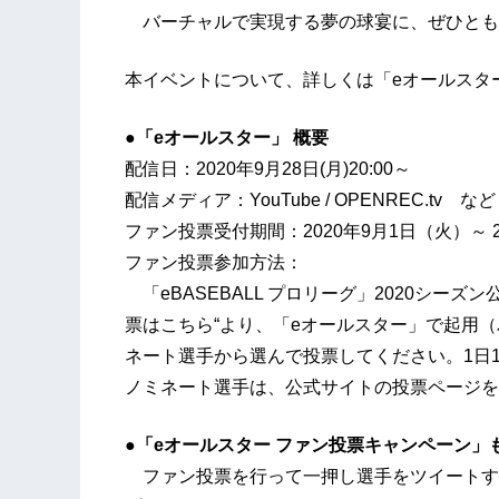
バーチャルで実現する夢の球宴に、ぜひとも
本イベントについて、詳しくは「eオールスタ
●「eオールスター」 概要
配信日：2020年9月28日(月)20:00～
配信メディア：YouTube / OPENREC.tv など
ファン投票受付期間：2020年9月1日（火）～ 20
ファン投票参加方法：
「eBASEBALL プロリーグ」2020シー
票はこちら“より、「eオールスター」で起用
ネート選手から選んで投票してください。1日
ノミネート選手は、公式サイトの投票ページを
●
「eオールスター ファン投票キャンペーン」
ファン投票を行って一押し選手をツイートすると