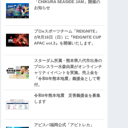
「CHIKURA SEASIDE JAM」開催の
お知らせ
プロeスポーツチーム「REIGNITE」
が8月16日（日）に『REIGNITE CUP
APAC vol.3』を開催いたします。
スターダム所属・熊本県八代市出身の
プロレスラー水森由菜がオンラインチ
ャリティイベントを実施。売上金を
「令和8年熊本地震」義援金として寄
付。
令和8年熊本地震 災害義援金を募集
します
アビスパ福岡公式「アビトレカ」