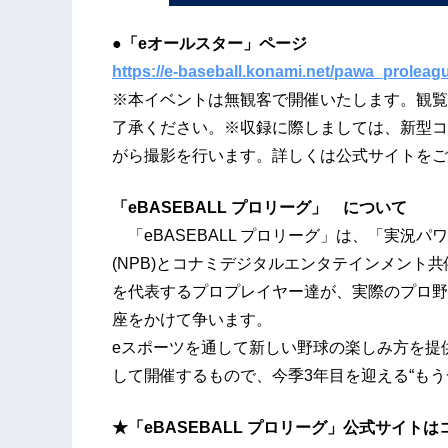
●「eオールスター」ページ
https://e-baseball.konami.net/pawa_proleagu
※本イベントは無観客で開催いたします。観覧
了承ください。※収録に際しましては、新型コ
がら撮影を行います。詳しくは公式サイトをご
「eBASEBALL プロリーグ」 について
「eBASEBALL プロリーグ」は、「実況
(NPB)とコナミデジタルエンタテインメント
を代表するプロプレイヤー達が、実際のプロ野
座をかけて争います。
eスポーツを通して新しい野球の楽しみ方を提
して開催するもので、今季3年目を迎える“もう
★「eBASEBALL プロリーグ」公式サイトは