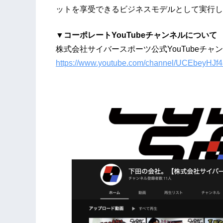
ットを享受できるビジネスモデルとして実行し
▼コーポレートYouTubeチャンネルについて
株式会社サイバースポーツ公式YouTubeチャ
https://www.youtube.com/channel/UCEbeyH