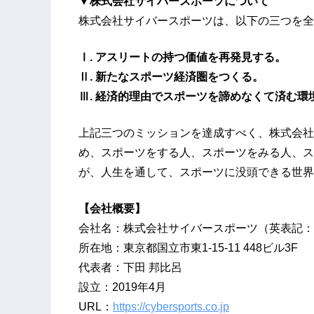
▼株式会社サイバースポーツについて
株式会社サイバースポーツは、以下の三つを全
Ⅰ. アスリートの持つ価値を再発見する。
Ⅱ. 新たなスポーツ経済圏をつくる。
Ⅲ. 経済的理由でスポーツを諦めなくて済む環
上記三つのミッションを達成すべく、株式会社
め、スポーツをする人、スポーツをみる人、ス
が、人生を通して、スポーツに没頭できる世界
【会社概要】
会社名：株式会社サイバースポーツ（英表記：Cyber 
所在地：東京都国立市東1-15-11 448ビル3F
代表者：下田 邦比呂
設立：2019年4月
URL：
https://cybersports.co.jp