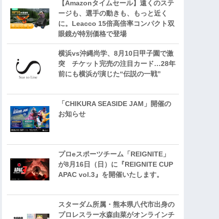
【Amazonタイムセール】遠くのステ
ージも、選手の動きも、もっと近く
に。Leacco 15倍高倍率コンパクト双
眼鏡が特別価格で登場
横浜vs沖縄尚学、8月10日甲子園で激
突 チケット完売の注目カード…28年
前にも横浜が演じた“伝説の一戦”
「CHIKURA SEASIDE JAM」開催の
お知らせ
プロeスポーツチーム「REIGNITE」
が8月16日（日）に『REIGNITE CUP
APAC vol.3』を開催いたします。
スターダム所属・熊本県八代市出身の
プロレスラー水森由菜がオンラインチ