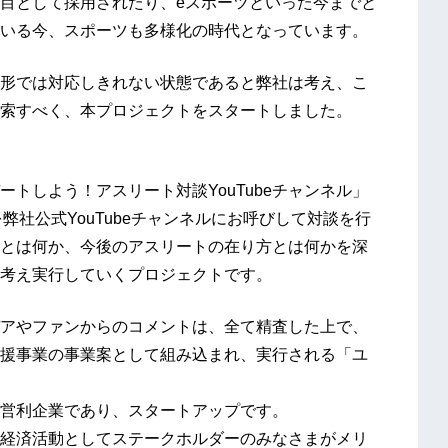
目として採用されたり、eスポーツといった今までと
いる今、スポーツも多様化の時代となっています。
形では対応しきれない状態であると弊社は考え、こ
索すべく、本プロジェクトをスタートしました。
トしよう！アスリート対談YouTubeチャンネル」
弊社公式YouTubeチャンネルにお呼びして対談を行
とは何か、今後のアスリートの在り方とは何かを深
考え実行していくプロジェクトです。
イデアやファンからのコメントは、全て精査した上で、
援事業の事業案として組み込まれ、実行される「ユ
営利企業であり、スタートアップです。
経済活動としてステークホルダーのみなさまがメリ