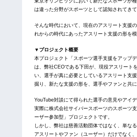
東京オリンピックにおいて新たなスポーツが種
は違った分野がスポーツとして認知されてきて
そんな時代において、現在のアスリート支援の
れからの時代にあったアスリート支援の形を模
▼プロジェクト概要
本プロジェクト「スポーツ選手支援をアップデー
は、弊社CEOである下田が、現役アスリートを
い、選手が真に必要としているアスリート支援
掘り、新たな支援の形を、選手やファンと共に
YouTube対談にて得られた選手の意見やア
実際に株式会社サイバースポーツのスポーツ支
ーザー参加型」プロジェクトです。
しかし、弊社は慈善活動団体ではなく、単なる
アスリートやファン（ユーザー）だけでなく、