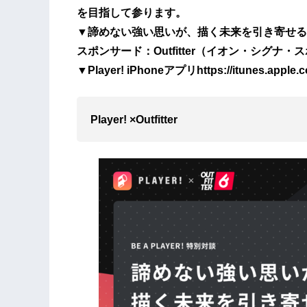
を目指して参ります。
▼諦めない強い思いが、描く未来を引き寄せるhttps:/
スポンサード：Outfitter（イオン・シグナ
▼Player! iPhoneアプリhttps://itunes.apple.c
Player! ×Outfitter