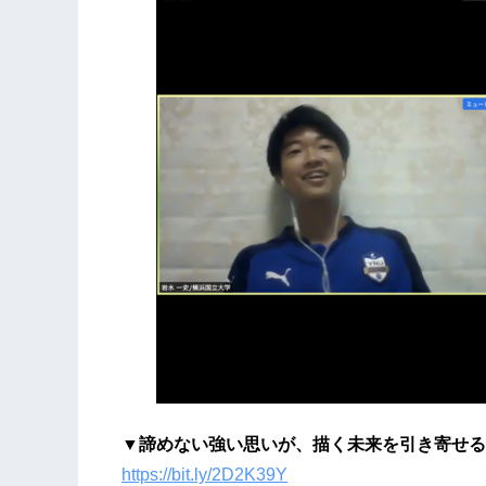
▼諦めない強い思いが、描く未来を引き寄せる
https://bit.ly/2D2K39Y