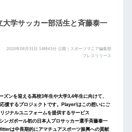
r】横浜国立大学サッカー部活生と斉藤泰一
2020年08月31日 14時43分
公開｜スポーツマニア編集部
プレスリリース
ラストシーズンを迎える高校3年生や大学3,4年生に向けて、
援するプロジェクトです。Player!はこの想いにご
リジナルユニフォームを提供するサービス
学生とシンガポール初の日本人プロサッカー選手斉藤泰一
tfitterは中長期的にアマチュアスポーツ振興への貢献