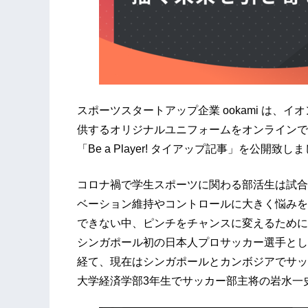
スポーツスタートアップ企業 ookami は、
供するオリジナルユニフォームをオンラインで提供
「Be a Player! タイアップ記事」を公開致し
コロナ禍で学生スポーツに関わる部活生は試合
ベーション維持やコントロールに大きく悩みを
できない中、ピンチをチャンスに変えるために
シンガポール初の日本人プロサッカー選手とし
経て、現在はシンガポールとカンボジアでサッ
大学経済学部3年生でサッカー部主将の岩水一