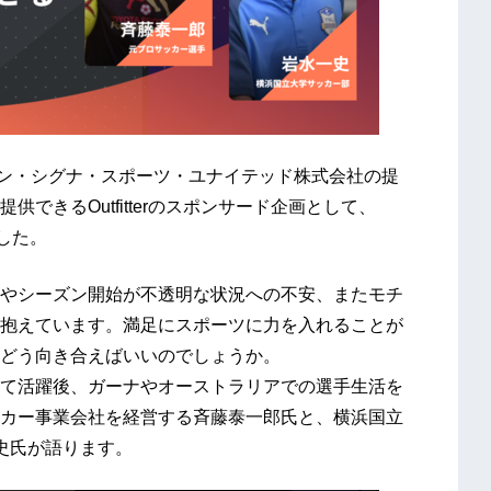
イオン・シグナ・スポーツ・ユナイテッド株式会社の提
できるOutfitterのスポンサード企画として、
ました。
やシーズン開始が不透明な状況への不安、またモチ
抱えています。満足にスポーツに力を入れることが
どう向き合えばいいのでしょうか。
て活躍後、ガーナやオーストラリアでの選手生活を
カー事業会社を経営する斉藤泰⼀郎氏と、横浜国立
史氏が語ります。