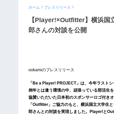
ホーム
プレスリリース
【Player!×Outfitte
郎さんの対談を公開
ookamiのプレスリリース
「Be a Player! PROJECT」は、今年
例年とは違う環境の中、頑張っている部活生を応
協賛いただいた日本初のスポンサーロゴ付きオ
「Outfitter」ご協力のもと、横浜国立大
郎さんとの対談を実現しました。Player!とOu