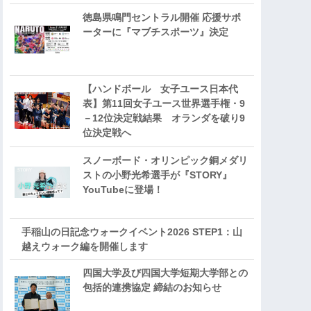
徳島県鳴門セントラル開催 応援サポ
ーターに『マブチスポーツ』決定
【ハンドボール 女子ユース日本代
表】第11回女子ユース世界選手権・9
－12位決定戦結果 オランダを破り9
位決定戦へ
スノーボード・オリンピック銅メダリ
ストの小野光希選手が『STORY』
YouTubeに登場！
手稲山の日記念ウォークイベント2026 STEP1：山
越えウォーク編を開催します
四国大学及び四国大学短期大学部との
包括的連携協定 締結のお知らせ