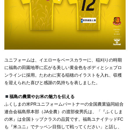
ユニフォームは、イエローをベースカラーに、稲刈りの時期
に福島の田園地帯に広がる美しい黄金色をボディとシェブロ
ンラインに採用。たわわに実る稲穂のイラストを入れ、収穫
を迎えられた喜びと感謝の気持ちを表しました。
福島の農業やお米の魅力を伝える
ふくしまの米PRユニフォームパートナーの全国農業協同組合
連合会福島県本部（JA全農）の渡部俊男氏は、「『ふくしま
の米』は全国トップクラスの品質です。福島ユナイテッドFC
も『米ユニ』でテッペン目指して戦ってください」と話し、