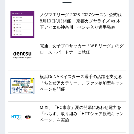
ノジマＴリーグ 2026-2027シーズン 公式戦
8月10日(月)開催 京都カグヤライズ vs 木
下アビエル神奈川 ベンチ入り選手発表
電通、女子プロサッカー「ＷＥリーグ」のグ
ロース・パートナーに就任
横浜DeNAベイスターズ選手の活躍を支える
「ちとせアカデミー」、ファン参加型キャン
ペーンを開催！
MIXI、「FC東京」夏の開幕にあわせ電力を
「へらす」取り組み「HTTシェア観戦キャン
ペーン」を実施