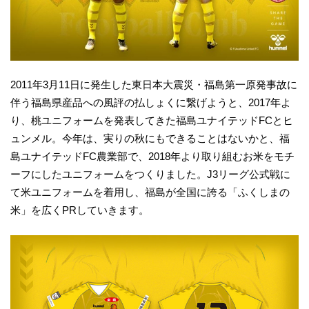
2011年3月11日に発生した東日本大震災・福島第一原発事故に
伴う福島県産品への風評の払しょくに繋げようと、2017年よ
り、桃ユニフォームを発表してきた福島ユナイテッドFCとヒ
ュンメル。今年は、実りの秋にもできることはないかと、福
島ユナイテッドFC農業部で、2018年より取り組むお米をモチ
ーフにしたユニフォームをつくりました。J3リーグ公式戦に
て米ユニフォームを着用し、福島が全国に誇る「ふくしまの
米」を広くPRしていきます。