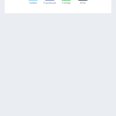
Twitter
Facebook
Feedly
RSS