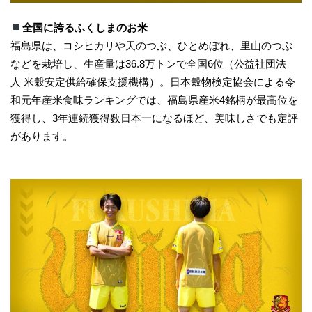
全国に誇るふくしまのお米
福島県は、コシヒカリや天のつぶ、ひとめぼれ、里山のつぶ
などを栽培し、生産量は36.8万トンで全国6位（公益社団法
人 米穀安定供給確保支援機構）。日本穀物検定協会による令
和元年産米食味ランキングでは、福島県産米4銘柄が最高位を
獲得し、3年連続獲得数日本一になるほど、美味しさでも定評
があります。