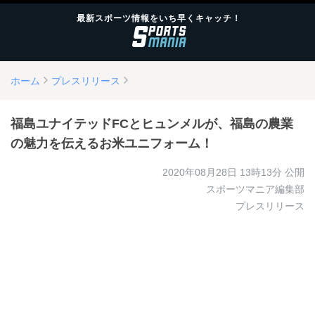
最新スポーツ情報をいち早くキャッチ！
ホーム
プレスリリース
福島ユナイテッドFCとヒュンメルが、福島の農業
の魅力を伝えるお米ユニフォーム！
2020年08月28日 13時13分
公開
スポーツマニア編集部
プレスリリース