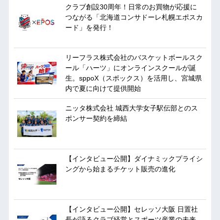
クラブ創設30周年！日常のお買物が応援に
つながる「北海道コンサドーレ札幌エポスカ
ード」を発行！
リーフラス株式会社のバスケットボールスク
ール「ハーツ」にオンラインスクールが誕
生。sppoX（スポックス）を活用し、宮城県
内で夏に向けて提供開始
ニッタ株式会社 城西大学女子駅伝部とのス
ポンサー契約を締結
【インタビュー公開】ダイナミックプライシ
ングから始まるチケット販売の進化
【インタビュー公開】セレッソ大阪 日置社
長が語るクラブ経営とスポーツ産業の未来