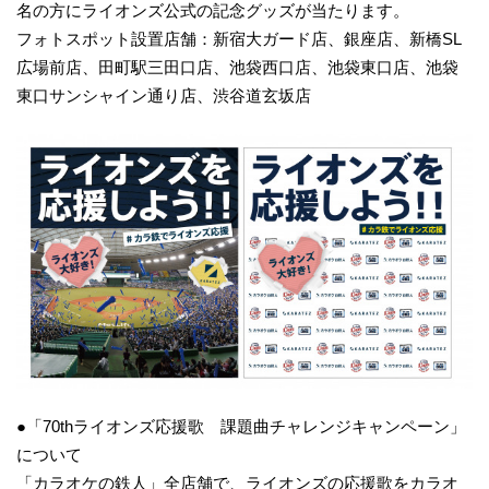
名の方にライオンズ公式の記念グッズが当たります。
フォトスポット設置店舗：新宿大ガード店、銀座店、新橋SL
広場前店、田町駅三田口店、池袋西口店、池袋東口店、池袋
東口サンシャイン通り店、渋谷道玄坂店
●「70thライオンズ応援歌 課題曲チャレンジキャンペーン」
について
「カラオケの鉄人」全店舗で、ライオンズの応援歌をカラオ