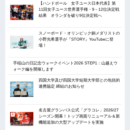
【ハンドボール 女子ユース日本代表】第
11回女子ユース世界選手権・9－12位決定戦
結果 オランダを破り9位決定戦へ
スノーボード・オリンピック銅メダリストの
小野光希選手が『STORY』YouTubeに登
場！
手稲山の日記念ウォークイベント2026 STEP1：山越えウ
ォーク編を開催します
四国大学及び四国大学短期大学部との包括的
連携協定 締結のお知らせ
名古屋グランパス公式「グラコレ」2026/27
シーズン開幕！トップ画面リニューアル＆新
機能追加の大型アップデートを実施