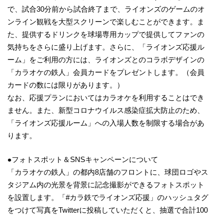
で、試合30分前から試合終了まで、ライオンズのゲームのオ
ンライン観戦を大型スクリーンで楽しむことができます。ま
た、提供するドリンクを球場専用カップで提供してファンの
気持ちをさらに盛り上げます。さらに、「ライオンズ応援ル
ーム」をご利用の方には、ライオンズとのコラボデザインの
「カラオケの鉄人」会員カードをプレゼントします。（会員
カードの数には限りがあります。）
なお、応援プランにおいてはカラオケを利用することはでき
ません。また、新型コロナウイルス感染症拡大防止のため、
「ライオンズ応援ルーム」への入場人数を制限する場合があ
ります。
●フォトスポット＆SNSキャンペーンについて
「カラオケの鉄人」の都内8店舗のフロントに、球団ロゴやス
タジアム内の光景を背景に記念撮影ができるフォトスポット
を設置します。「#カラ鉄でライオンズ応援」のハッシュタグ
をつけて写真をTwitterに投稿していただくと、抽選で合計100