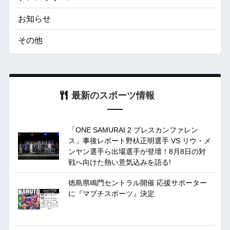
お知らせ
その他
最新のスポーツ情報
「ONE SAMURAI 2 プレスカンファレン
ス」事後レポート野杁正明選手 VS リウ・メ
ンヤン選手ら出場選手が登壇！8月8日の対
戦へ向けた熱い意気込みを語る!
徳島県鳴門セントラル開催 応援サポーター
に『マブチスポーツ』決定