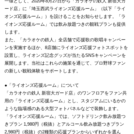
一環として、2020年8月27日から「カラオケの鉄人 新宿大ガ
ード店」に「埼玉西武ライオンズ応援ルーム」（以下「ライ
オンズ応援ルーム」）を設けることをお知らせします。「ラ
イオンズ応援ルーム」では飲み放題つきの観戦プランも提供
します。
また、「カラオケの鉄人」全店舗で応援歌の歌唱キャンペー
ンを実施するほか、8店舗にライオンズ応援フォトスポットを
設置し、ライオンズ記念グッズが当たるSNSキャンペーンを
展開します。当社はこれらの施策を通じて、プロ野球ファン
の新しい観戦体験をサポートします。
●「ライオンズ応援ルーム」について
「カラオケの鉄人 新宿大ガード店」のワンフロアをファン共
用の「ライオンズ応援ルーム」とし、スタジアムにいるかの
ような臨場感のある大型フォトパネルなどで装飾します。
「ライオンズ応援ルーム」では、ソフトドリンク飲み放題つ
きプラン 1,980円（税抜）とアルコール飲み放題つきプラン
2,980円（税抜）の2種類の応援プランからいずれかを選ん