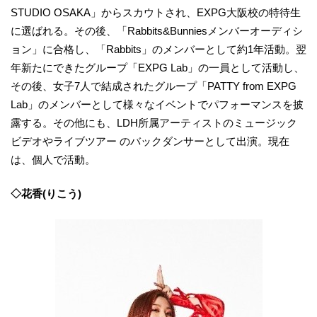
STUDIO OSAKA」からスカウトされ、EXPG大阪校の特待生
に選ばれる。その後、「Rabbits&Bunniesメンバーオーディシ
ョン」に合格し、「Rabbits」のメンバーとして約1年活動。翌
年新たにできたグループ「EXPG Lab」の一員として活動し、
その後、女子7人で結成されたグループ「PATTY from EXPG
Lab」のメンバーとして様々なイベントでパフォーマンスを披
露する。その他にも、LDH所属アーティストのミュージック
ビデオやライブツアー のバックダンサーとして出演。現在
は、個人で活動。
◇花香(りこう)