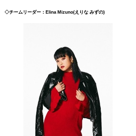
◇チームリーダー：Elina Mizuno(えりな みずの)