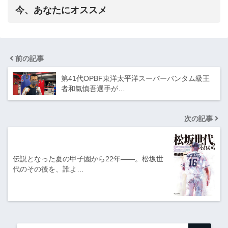
今、あなたにオススメ
前の記事
第41代OPBF東洋太平洋スーパーバンタム級王
者和氣慎吾選手が…
次の記事
伝説となった夏の甲子園から22年――。松坂世
代のその後を、誰よ…