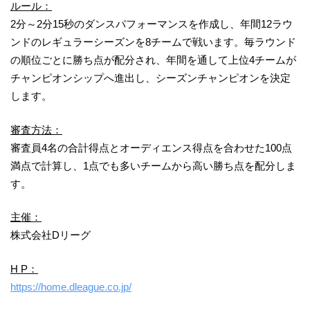
ルール：
2分～2分15秒のダンスパフォーマンスを作成し、年間12ラウ
ンドのレギュラーシーズンを8チームで戦います。毎ラウンド
の順位ごとに勝ち点が配分され、年間を通して上位4チームが
チャンピオンシップへ進出し、シーズンチャンピオンを決定
します。
審査方法：
審査員4名の合計得点とオーディエンス得点を合わせた100点
満点で計算し、1点でも多いチームから高い勝ち点を配分しま
す。
主催：
株式会社Dリーグ
H P：
https://home.dleague.co.jp/