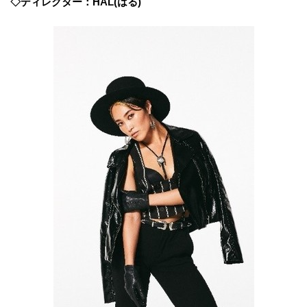
◇ディレクター：HAL(はる)