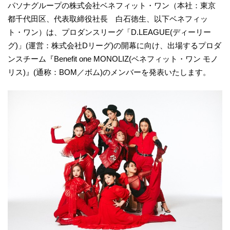
パソナグループの株式会社ベネフィット・ワン（本社：東京
都千代田区、代表取締役社長 白石徳生、以下ベネフィッ
ト・ワン）は、プロダンスリーグ「D.LEAGUE(ディーリー
グ)」(運営：株式会社Dリーグ)の開幕に向け、出場するプロダ
ンスチーム『Benefit one MONOLIZ(ベネフィット・ワン モノ
リス)』(通称：BOM／ボム)のメンバーを発表いたします。