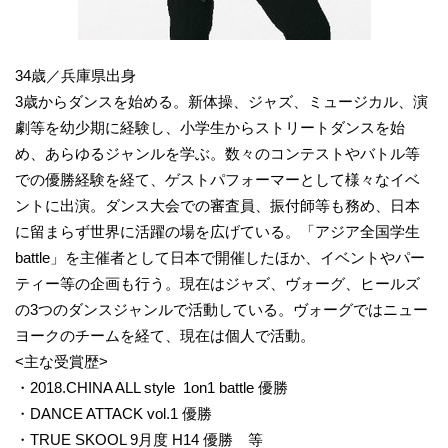
34歳／兵庫県出身
3歳からダンスを始める。新体操、ジャズ、ミュージカル、演
劇等を幼少期に経験し、小学生からストリートダンスを始
め、あらゆるジャンルを学ぶ。数々のコンテストやバトル等
での優勝経験を経て、ゲストパフォーマーとして様々なイベ
ントに出演。ダンス大会での審査員、振付師等も務め、日本
に留まらず世界に活躍の場を広げている。「アジア全国学生
battle」を主催者として日本で開催したほか、イベントやパー
ティー等の企画も行う。現在はジャズ、ヴォーグ、ヒールズ
の3つのダンスジャンルで活動している。ヴォーグではニュー
ヨークのチームを経て、現在は個人で活動。
<主な受賞歴>
・2018.CHINA ALL style 1on1 battle 優勝
・DANCE ATTACK vol.1 優勝
・TRUE SKOOL 9月度 H14 優勝 等