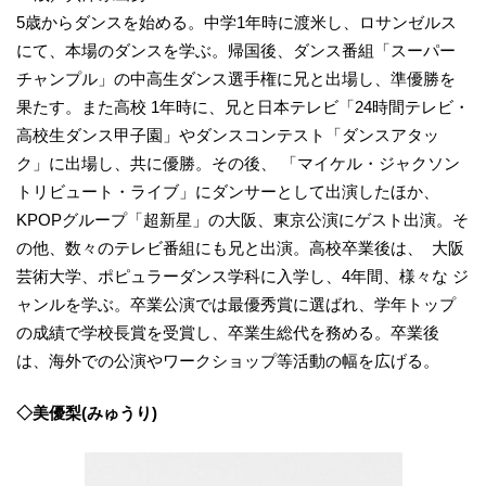
5歳からダンスを始める。中学1年時に渡米し、ロサンゼルス
にて、本場のダンスを学ぶ。帰国後、ダンス番組「スーパー
チャンプル」の中高生ダンス選手権に兄と出場し、準優勝を
果たす。また高校 1年時に、兄と日本テレビ「24時間テレビ・
高校生ダンス甲子園」やダンスコンテスト「ダンスアタッ
ク」に出場し、共に優勝。その後、 「マイケル・ジャクソン
トリビュート・ライブ」にダンサーとして出演したほか、
KPOPグループ「超新星」の大阪、東京公演にゲスト出演。そ
の他、数々のテレビ番組にも兄と出演。高校卒業後は、 大阪
芸術大学、ポピュラーダンス学科に入学し、4年間、様々な ジ
ャンルを学ぶ。卒業公演では最優秀賞に選ばれ、学年トップ
の成績で学校長賞を受賞し、卒業生総代を務める。卒業後
は、海外での公演やワークショップ等活動の幅を広げる。
◇美優梨(みゅうり)