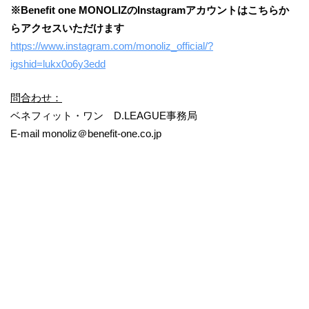
※Benefit one MONOLIZのInstagramアカウントはこちらか
らアクセスいただけます
https://www.instagram.com/monoliz_official/?
igshid=lukx0o6y3edd
問合わせ：
ベネフィット・ワン D.LEAGUE事務局
E-mail monoliz＠benefit-one.co.jp