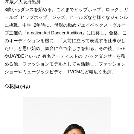
20歳／大阪府出身
3歳からダンスを始める。これまでヒップホップ、ロック、ガ
ールズ ヒップホップ、ジャズ、ヒールズなど様々なジャンル
に挑戦。中学 2年時に、母親の勧めでエイベックス・グルー
プ主催の「a-nation Act Dancer Audition」に応募し、合格。こ
のオーディションを機に、「人前に立って表現する仕事がし
たい」と思い始め、舞台に立つ楽しさを知る。その後、TRF
やJAY‘DEといった有名アーティストの バックダンサーを務
める他、ファッションモデルとしても活動し、ファッション
ショーやミュージックビデオ、TVCMなど幅広く出演。
◇花歩(かほ)