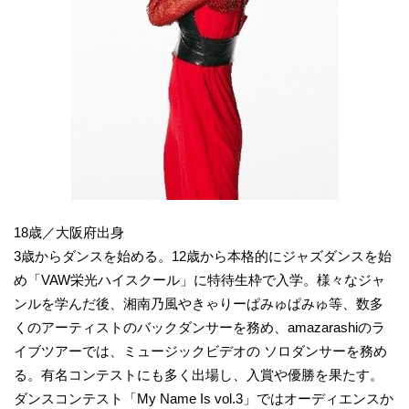
18歳／大阪府出身
3歳からダンスを始める。12歳から本格的にジャズダンスを始
め「VAW栄光ハイスクール」に特待生枠で入学。様々なジャ
ンルを学んだ後、湘南乃風やきゃりーぱみゅぱみゅ等、数多
くのアーティストのバックダンサーを務め、amazarashiのラ
イブツアーでは、ミュージックビデオの ソロダンサーを務め
る。有名コンテストにも多く出場し、入賞や優勝を果たす。
ダンスコンテスト「My Name Is vol.3」ではオーディエンスか