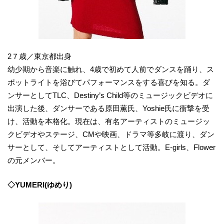
2７歳／東京都出身
幼少期から音楽に触れ、4歳で初めて人前でダンスを踊り、ス
ポットライトを浴びてパフォーマンスをする喜びを知る。ダ
ンサーとしてTLC、Destiny’s Child等のミュージックビデオに
出演した後、ダンサーである原田薫氏、Yoshie氏に衝撃を受
け、活動を本格化。現在は、有名アーティストのミュージッ
クビデオやステージ、CMや映画、ドラマ等多岐に渡り、ダン
サーとして、そしてアーティストとして活動。E-girls、Flower
の元メンバー。
◇YUMERI(ゆめり)