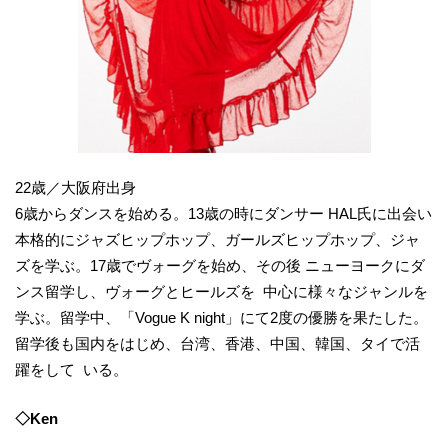
22歳／大阪府出身
6歳からダンスを始める。13歳の時にダンサー HAL氏に出会い
本格的にジャズヒップホップ、ガールズヒップホップ、ジャ
ズを学ぶ。17歳でヴォーグを始め、その後 ニューヨークにダ
ンス留学し、ヴォーグとヒールズを 中心に様々なジャンルを
学ぶ。留学中、「Vogue K night」にて2度の優勝を果たした。
留学後も国内をはじめ、台湾、香港、中国、韓国、タイで活
躍をして いる。
◇Ken