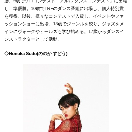
勝。9歳でソロコンテスト「アルル ダンスコンテスト」に出場
し、準優勝。10歳でTRFのダンス番組に出場し、個人特別賞
を獲得。以後、様々なコンテストで入賞し、イベントやファ
ッションショーに出場。13歳でジャンルを絞り、ジャズをメ
インにヴォーグやヒールズも学び始める。17歳からダンスイ
ンストラクターとして活動。
◇Nonoka Sudo(ののか すどう)