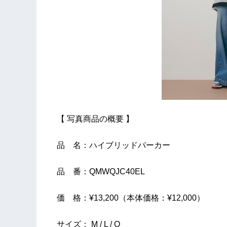
【 写真商品の概要 】
品 名：ハイブリッドパーカー
品 番：QMWQJC40EL
価 格：¥13,200（本体価格：¥12,000）
サイズ： M / L / O