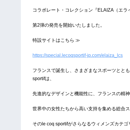
コラボレート・コレクション『ELAIZA（エライ
第2弾の発売を開始いたしました。
特設サイトはこちら ≫
https://special.lecoqsportif-jp.com/elaiza_lcs
フランスで誕生し、さまざまなスポーツとともに1
sportifは、
先進的なデザインと機能性に、フランスの精神
世界中の女性たちから高い支持を集める総合ス
そのle coq sportifがさらなるウィメン