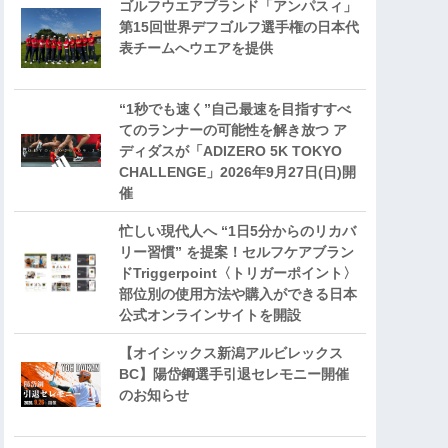
ゴルフウエアブランド「アンパスィ」
第15回世界デフゴルフ選手権の日本代
表チームへウエアを提供
“1秒でも速く”自己最速を目指すすべ
てのランナーの可能性を解き放つ ア
ディダスが「ADIZERO 5K TOKYO
CHALLENGE」2026年9月27日(日)開
催
忙しい現代人へ “1日5分からのリカバ
リー習慣” を提案！セルフケアブラン
ドTriggerpoint〈トリガーポイント〉
部位別の使用方法や購入ができる日本
公式オンラインサイトを開設
【オイシックス新潟アルビレックス
BC】陽岱鋼選手引退セレモニー開催
のお知らせ