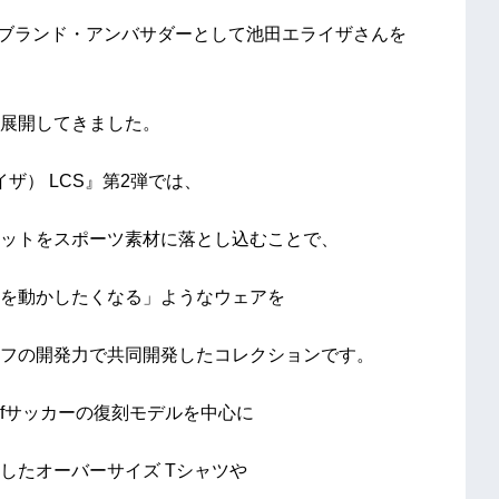
りブランド・アンバサダーとして池田エライザさんを
展開してきました。
ザ） LCS』第2弾では、
ットをスポーツ素材に落とし込むことで、
を動かしたくなる」ようなウェアを
フの開発力で共同開発したコレクションです。
ortifサッカーの復刻モデルを中心に
したオーバーサイズ Tシャツや