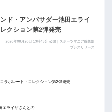
ンド・アンバサダー池田エライ
レクション第2弾発売
2020年08月20日 13時43分
公開｜スポーツマニア編集部
プレスリリース
コラボレート・コレクション第2弾発売
する池田エライザさんとの