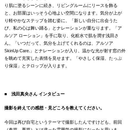
り肌に塗るシーンに続き、リビングルームにリースを飾る
と、お部屋はいっそう心地よい空間になります。気分が上が
り軽やかなステップを踏む姿に、「新しい自分に出会うた
び、私の心は舞い踊る」とナレーションが重なります。「ア
ルソア ローション」を手に取り、化粧水で肌を潤す浅田さ
ん。「いつだって、気分を上げてくれるのは、アルソア
SkinUp Care.」とナレーションが入り、温かな光が射す窓の外
を眺めて充実した表情を見せます。「やさしく保湿、たっぷ
り保湿」とテロップが入ります。
■ 浅田真央さん インタビュー
撮影を終えての感想・見どころを教えてください。
今回は再び自宅というテーマで撮影したんですけども、前回
（春篇、夏篇）とは違った雰囲気の撮影になったと思いま