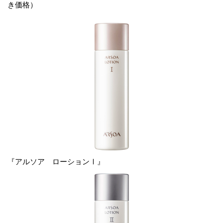
き価格）
『アルソア ローションⅠ』