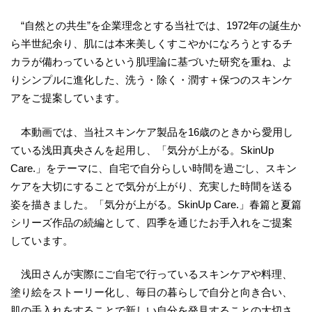
“自然との共生”を企業理念とする当社では、1972年の誕生か
ら半世紀余り、肌には本来美しくすこやかになろうとするチ
カラが備わっているという肌理論に基づいた研究を重ね、よ
りシンプルに進化した、洗う・除く・潤す＋保つのスキンケ
アをご提案しています。
本動画では、当社スキンケア製品を16歳のときから愛用し
ている浅田真央さんを起用し、「気分が上がる。SkinUp
Care.」をテーマに、自宅で自分らしい時間を過ごし、スキン
ケアを大切にすることで気分が上がり、充実した時間を送る
姿を描きました。「気分が上がる。SkinUp Care.」春篇と夏篇
シリーズ作品の続編として、四季を通じたお手入れをご提案
しています。
浅田さんが実際にご自宅で行っているスキンケアや料理、
塗り絵をストーリー化し、毎日の暮らしで自分と向き合い、
肌の手入れをすることで新しい自分を発見することの大切さ