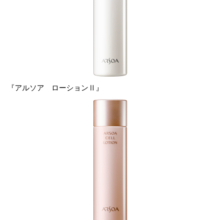
『アルソア ローションⅡ』