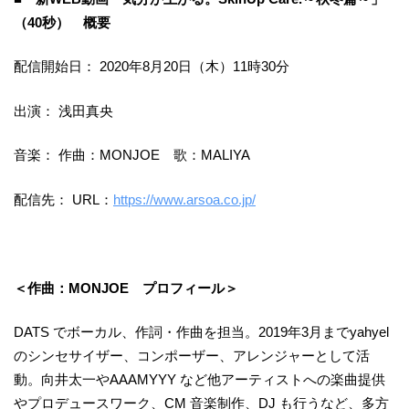
（
40
秒） 概要
配信開始日： 2020年8月20日（木）11時30分
出演： 浅田真央
音楽： 作曲：MONJOE 歌：MALIYA
配信先： URL：
https://www.arsoa.co.jp/
＜作曲：
MONJOE
プロフィール＞
DATS でボーカル、作詞・作曲を担当。2019年3月までyahyel
のシンセサイザー、コンポーザー、アレンジャーとして活
動。向井太一やAAAMYYY など他アーティストへの楽曲提供
やプロデュースワーク、CM 音楽制作、DJ も行うなど、多方