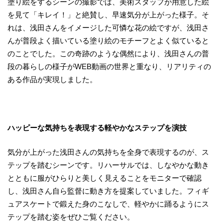
塗り絵をするシーンの撮影では、美術スタッフが用意した絵
を見て「キレイ！」と絶賛し、早速気分が上がった様子。そ
れは、浅田さんをイメージした可憐な花の絵ですが、浅田さ
んが普段よく描いている塗り絵のモチーフとよく似ていると
のことでした。この奇跡のような偶然により、浅田さんの普
段の暮らしの様子がWEB動画の世界と重なり、リアリティの
ある作品が実現しました。
ハッピーな気持ちを表現する軽やかなステップを演技
気分が上がった浅田さんの気持ちを全身で表現するのが、ス
テップを踏むシーンです。リハーサルでは、しなやかな動き
とともに服がひらりと美しく見えることをモニターで確認
し、浅田さん自ら監督に動き方を提案していました。フィギ
ュアスケートで鍛えた身のこなしで、軽やかに踊るようにス
テップを踏む姿をぜひご覧ください。