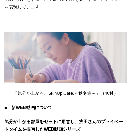
を表現しています。
「気分が上がる。SkinUp Care.～秋冬篇～」（40秒）
■ 新
WEB
動画について
気分が上がる部屋をセットに用意し、浅田さんのプライベー
トタイムを描写した
WEB
動画シリーズ