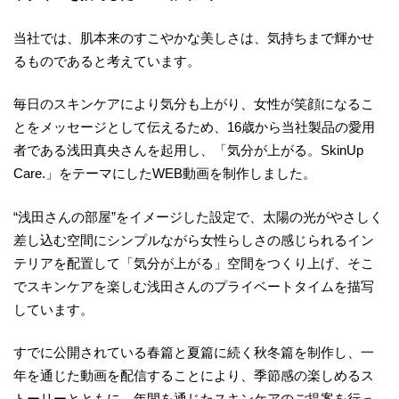
当社では、肌本来のすこやかな美しさは、気持ちまで輝かせ
るものであると考えています。
毎日のスキンケアにより気分も上がり、女性が笑顔になるこ
とをメッセージとして伝えるため、16歳から当社製品の愛用
者である浅田真央さんを起用し、「気分が上がる。SkinUp
Care.」をテーマにしたWEB動画を制作しました。
“浅田さんの部屋”をイメージした設定で、太陽の光がやさしく
差し込む空間にシンプルながら女性らしさの感じられるイン
テリアを配置して「気分が上がる」空間をつくり上げ、そこ
でスキンケアを楽しむ浅田さんのプライベートタイムを描写
しています。
すでに公開されている春篇と夏篇に続く秋冬篇を制作し、一
年を通じた動画を配信することにより、季節感の楽しめるス
トーリーとともに、年間を通じたスキンケアのご提案を行っ