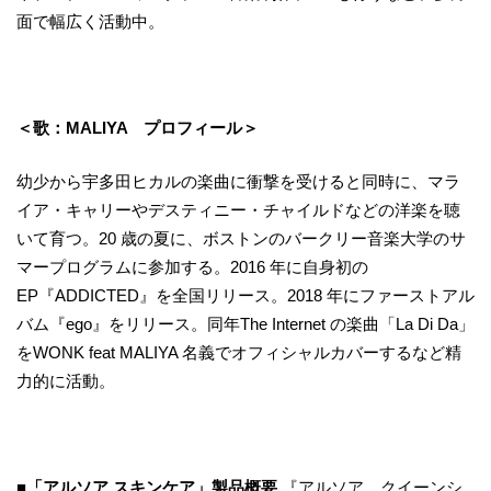
面で幅広く活動中。
＜歌：
MALIYA
プロフィール＞
幼少から宇多田ヒカルの楽曲に衝撃を受けると同時に、マラ
イア・キャリーやデスティニー・チャイルドなどの洋楽を聴
いて育つ。20 歳の夏に、ボストンのバークリー音楽大学のサ
マープログラムに参加する。2016 年に自身初の
EP『ADDICTED』を全国リリース。2018 年にファーストアル
バム『ego』をリリース。同年The Internet の楽曲「La Di Da」
をWONK feat MALIYA 名義でオフィシャルカバーするなど精
力的に活動。
■「アルソア スキンケア」製品概要
『アルソア クイーンシ