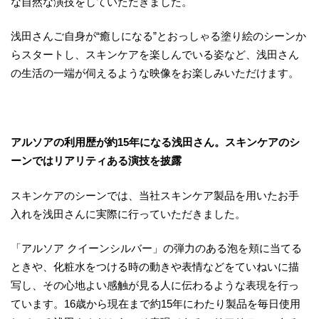
な自然な演技をしていただきました。
浅田さんご自身が“癒しになる”とおっしゃる塗り絵のシーンか
らスタートし、スキンケアを楽しんでいる姿など、浅田さん
の生活の一端が伺えるような映像をお楽しみいただけます。
アルソアの利用歴が約
15
年になる浅田さん。スキンケアのシ
ーンではリアリティある演技を披露
スキンケアのシーンでは、当社スキンケア製品を用いたお手
入れを浅田さんに実際に行っていただきました。
「アルソア クイーンシルバー」の弾力のある泡を頬に当てる
ときや、化粧水をつける時の動きや表情などをていねいに描
写し、その心地よい感触が見る人に伝わるような表現を行っ
ています。16歳から現在まで約15年にわたり製品を毎日使用