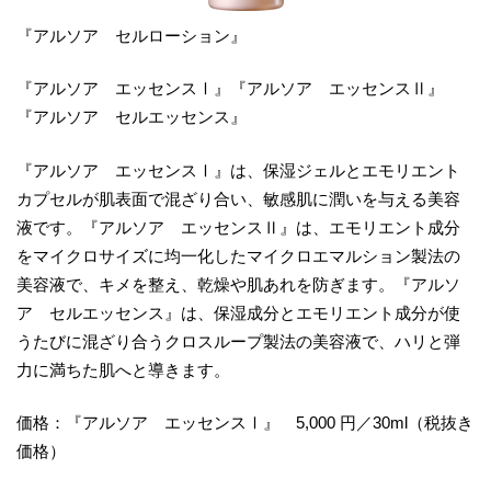
『アルソア セルローション』
『アルソア エッセンスⅠ』『アルソア エッセンスⅡ』
『アルソア セルエッセンス』
『アルソア エッセンスⅠ』は、保湿ジェルとエモリエント
カプセルが肌表面で混ざり合い、敏感肌に潤いを与える美容
液です。『アルソア エッセンスⅡ』は、エモリエント成分
をマイクロサイズに均一化したマイクロエマルション製法の
美容液で、キメを整え、乾燥や肌あれを防ぎます。『アルソ
ア セルエッセンス』は、保湿成分とエモリエント成分が使
うたびに混ざり合うクロスループ製法の美容液で、ハリと弾
力に満ちた肌へと導きます。
価格：『アルソア エッセンスⅠ』 5,000 円／30ml（税抜き
価格）