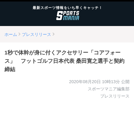
最新スポーツ情報をいち早くキャッチ！
ホーム
プレスリリース
1秒で体幹が身に付くアクセサリー「コアフォー
ス」 フットゴルフ日本代表 桑田寛之選手と契約
締結
2020年08月20日 10時13分
公開
スポーツマニア編集部
プレスリリース