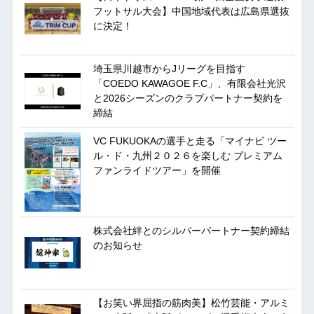
フットサル大会】中国地域代表は広島県選抜
に決定！
埼玉県川越市からJリーグを目指す
「COEDO KAWAGOE F.C」、有限会社光沢
と2026シーズンのクラブパートナー契約を
締結
VC FUKUOKAの選手と走る「マイナビ ツー
ル・ド・九州２０２６を楽しむ プレミアム
ファンライドツアー」を開催
株式会社絆とのシルバーパートナー契約締結
のお知らせ
【お笑い界屈指の筋肉美】松竹芸能・アルミ