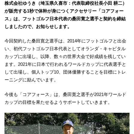
株式会社ゆうき（埼玉県久喜市：代表取締役社長小田 耕二）
が販売する1秒で体幹が身につくアクセサリー「コアフォー
ス」は、フットゴルフ日本代表の桑田寛之選手と契約を締結
しましたので、お知らせします。
今回契約した桑田寛之選手は、2014年にフットゴルフと出会
い、初代フットゴルフ日本代表としてオランダ・キャピタル
カップに出場し、以降、数々の世界大会で好成績を残してい
ます。2021年に日本で行われるワールドカップに代表選手と
して出場し、個人トップ10、団体優勝することを目標にトレ
ーニングに励んでいます。
今後も「コアフォース」は、桑田寛之選手が2021年ワールド
カップの目標を果たせるようサポートしていきます。