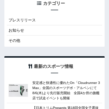
カテゴリー
プレスリリース
お知らせ
その他
最新のスポーツ情報
安定感と快適性に優れたOn「Cloudrunner 3
Max」全国のスポーツデポ・アルペンにて
8/6(木)より先行販売開始 全国4か所の旗艦
店で試走イベントも開催
【日本トリムPresents 第18回全国女子選抜