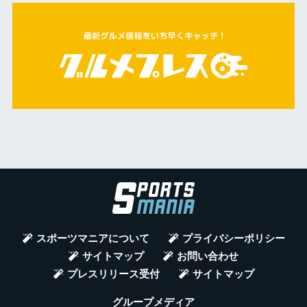
スポーツマニアについて
プライバシーポリシー
サイトマップ
お問い合わせ
プレスリリース受付
サイトマップ
グループメディア