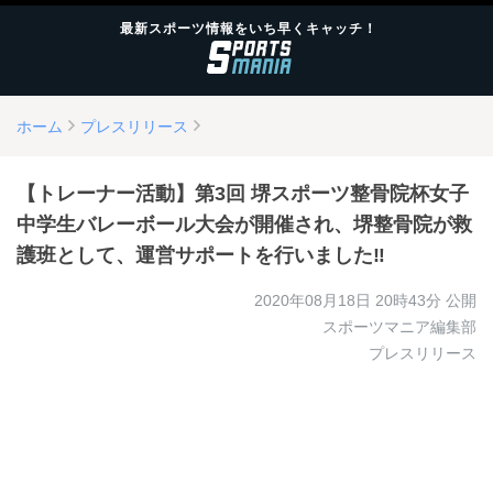
最新スポーツ情報をいち早くキャッチ！
ホーム
プレスリリース
【トレーナー活動】第3回 堺スポーツ整骨院杯女子
中学生バレーボール大会が開催され、堺整骨院が救
護班として、運営サポートを行いました‼
2020年08月18日 20時43分
公開
スポーツマニア編集部
プレスリリース