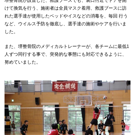
堺整骨院が設置した、救護ブースでも、裏口付近でドアを開
けて換気を行う、施術者は全員マスク着用、救護ブースに訪
れた選手達が使用したベッドやイスなどの消毒を、毎回 行う
など、ウイルス予防を徹底し、選手達の施術やケアを行いま
した。
また、堺整骨院のメディカルトレーナーが、各チームに最低1
人ずつ同行する事で、突発的な事態にも対応できるように、
努めていました。