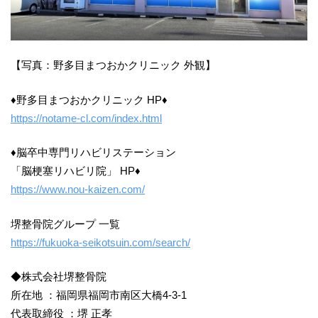
【写真：野多目まつおかクリニック 外観】
♦野多目まつおかクリニック HP♦
https://notame-cl.com/index.html
♦脳卒中専門リハビリステーション
「脳梗塞リハビリ院」 HP♦
https://www.nou-kaizen.com/
堺整骨院グループ 一覧
https://fukuoka-seikotsuin.com/search/
◆株式会社堺整骨院
所在地 ：福岡県福岡市南区大橋4-3-1
代表取締役 ：堺 正孝