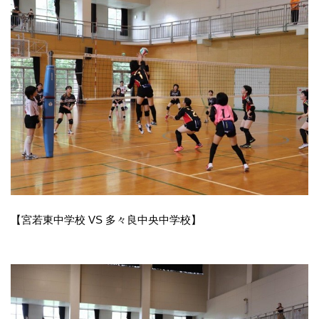
【宮若東中学校 VS 多々良中央中学校】