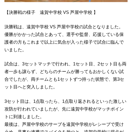
【決勝戦の様子 遠賀中学校 VS 芦屋中学校 】
決勝戦は、遠賀中学校 VS 芦屋中学校の試合となりました。
優勝がかかった試合とあって、選手や監督、応援している保
護者の方もこれまで以上に気合が入った様子で試合に臨んで
いました。
試合は、3セットマッチで行われ、1セット目、2セット目も両
者一歩も譲らず、どちらのチームが勝ってもおかしくない試
合でしたが、両チームとも1セットずつ持った状態で、第3セ
ット目へと突入しました。
3セット目は、1点取ったら、1点取り返されるといった激しい
攻防が行われていましたが、先に遠賀中学校がマッチポイン
トに到達しました。
最後は、芦屋中学校のサーブを遠賀中学校がレシーブで受け
止め、見事な連携でスパイクを放つと、遠賀中学校に得点が