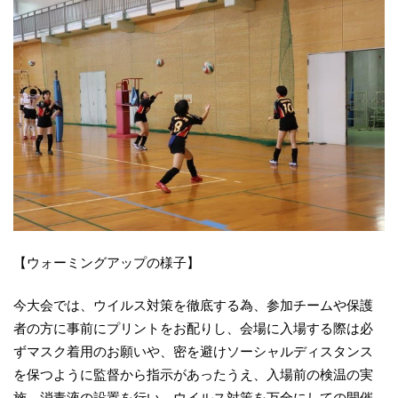
【ウォーミングアップの様子】
今大会では、ウイルス対策を徹底する為、参加チームや保護
者の方に事前にプリントをお配りし、会場に入場する際は必
ずマスク着用のお願いや、密を避けソーシャルディスタンス
を保つように監督から指示があったうえ、入場前の検温の実
施、消毒液の設置を行い、ウイルス対策を万全にしての開催