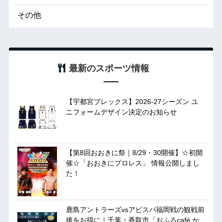
その他
最新のスポーツ情報
【宇都宮ブレックス】2026-27シーズン ユ
ニフォームデザイン決定のお知らせ
【第8回おおきに祭｜8/29・30開催】☆初開
催☆「おおきにプロレス」 情報公開しまし
た！
鹿島アントラーズvsアビスパ福岡戦の観戦前
後をお得に｜千葉・香取市「おふろcafé か