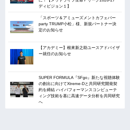
ディビジョン１】
「スポーツ＆アミューズメントカフェバー
party TRUMP小松」様、新規パートナー決
定のお知らせ
【アカデミー】根來新之助ユースアドバイザ
ー就任のお知らせ
SUPER FORMULA『SFgo』新たな視聴体験
の創出に向けてXtreme-Dと共同研究開発契
約を締結 ハイパフォーマンスコンピューテ
ィング技術を基に⾼速データ分析を共同研究
へ