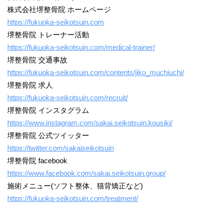
株式会社堺整骨院 ホームページ
https://fukuoka-seikotsuin.com
堺整骨院 トレーナー活動
https://fukuoka-seikotsuin.com/medical-trainer/
堺整骨院 交通事故
https://fukuoka-seikotsuin.com/contents/jiko_muchiuchi/
堺整骨院 求人
https://fukuoka-seikotsuin.com/recruit/
堺整骨院 インスタグラム
https://www.instagram.com/sakai.seikotsuin.kousiki/
堺整骨院 公式ツイッター
https://twitter.com/sakaiseikotsuin
堺整骨院 facebook
https://www.facebook.com/sakai.seikotsuin.group/
施術メニュー(ソフト整体、猫背矯正など)
https://fukuoka-seikotsuin.com/treatment/