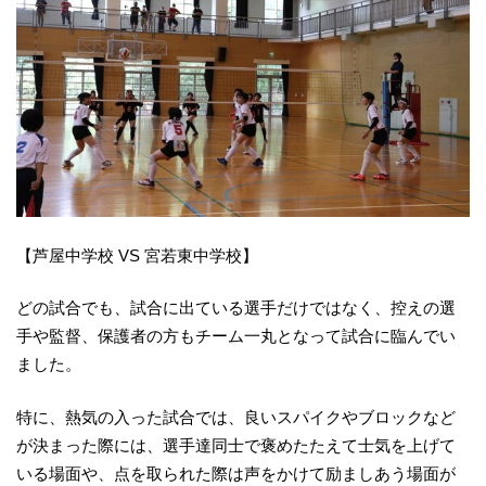
【芦屋中学校 VS 宮若東中学校】
どの試合でも、試合に出ている選手だけではなく、控えの選
手や監督、保護者の方もチーム一丸となって試合に臨んでい
ました。
特に、熱気の入った試合では、良いスパイクやブロックなど
が決まった際には、選手達同士で褒めたたえて士気を上げて
いる場面や、点を取られた際は声をかけて励ましあう場面が