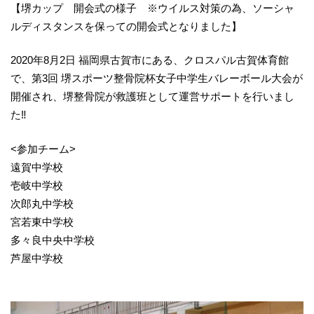
【堺カップ 開会式の様子 ※ウイルス対策の為、ソーシャ
ルディスタンスを保っての開会式となりました】
2020年8月2日 福岡県古賀市にある、クロスパル古賀体育館
で、第3回 堺スポーツ整骨院杯女子中学生バレーボール大会が
開催され、堺整骨院が救護班として運営サポートを行いまし
た‼
<参加チーム>
遠賀中学校
壱岐中学校
次郎丸中学校
宮若東中学校
多々良中央中学校
芦屋中学校