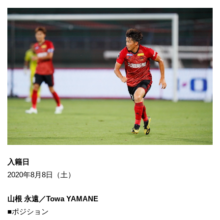
入籍日
2020年8月8日（土）
山根 永遠／Towa YAMANE
■ポジション