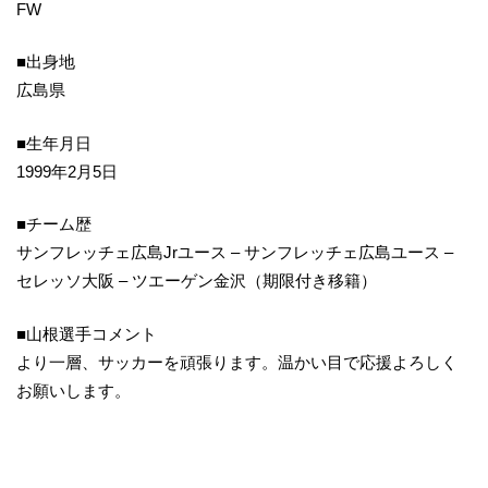
FW
■出身地
広島県
■生年月日
1999年2月5日
■チーム歴
サンフレッチェ広島Jrユース – サンフレッチェ広島ユース –
セレッソ大阪 – ツエーゲン金沢（期限付き移籍）
■山根選手コメント
より一層、サッカーを頑張ります。温かい目で応援よろしく
お願いします。