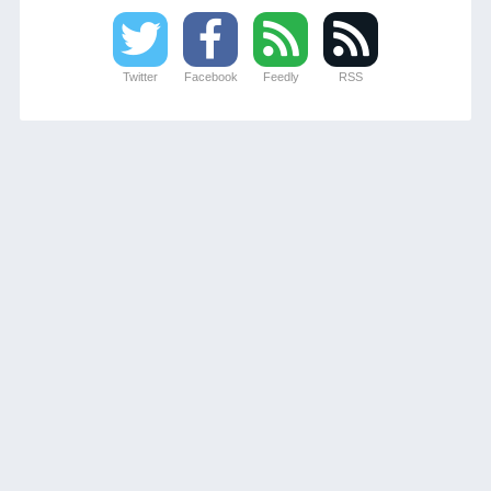
Twitter
Facebook
Feedly
RSS