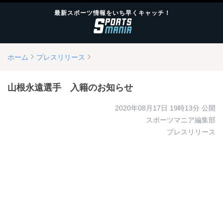
最新スポーツ情報をいち早くキャッチ！
ホーム
プレスリリース
山根永遠選手 入籍のお知らせ
2020年08月17日 19時13分
公開
スポーツマニア編集部
プレスリリース