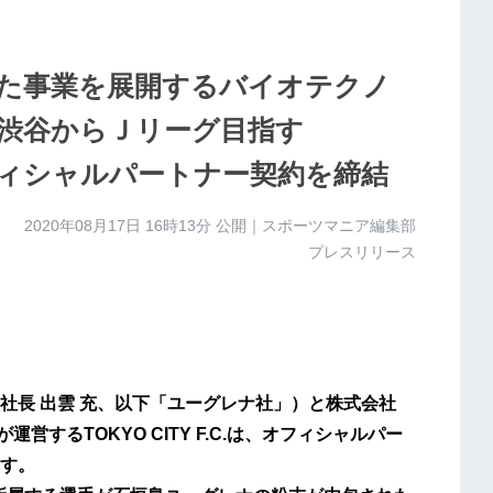
た事業を展開するバイオテクノ
渋谷からＪリーグ目指す
」がオフィシャルパートナー契約を締結
2020年08月17日 16時13分
公開｜スポーツマニア編集部
プレスリリース
社長 出雲 充、以下「ユーグレナ社」）と株式会社
運営するTOKYO CITY F.C.は、オフィシャルパー
す。