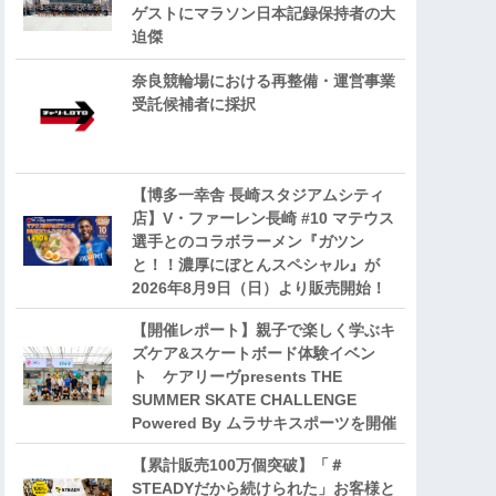
ゲストにマラソン日本記録保持者の大
迫傑
奈良競輪場における再整備・運営事業
受託候補者に採択
【博多一幸舎 長崎スタジアムシティ
店】V・ファーレン長崎 #10 マテウス
選手とのコラボラーメン『ガツン
と！！濃厚にぼとんスペシャル』が
2026年8月9日（日）より販売開始！
【開催レポート】親子で楽しく学ぶキ
ズケア&スケートボード体験イベン
ト ケアリーヴpresents THE
SUMMER SKATE CHALLENGE
Powered By ムラサキスポーツを開催
【累計販売100万個突破】「＃
STEADYだから続けられた」お客様と