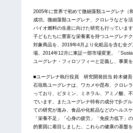
2005年に世界で初めて微細藻類ユーグレナ
成功。微細藻類ユーグレナ、クロレラなどを活
バイオ燃料の生産に向けた研究も行っています
子どもたちに豊富な栄養素を持つユーグレナク
対象商品を、2019年4月より化粧品を含む全グ
場。2014年12月に東証一部市場変更。「Sustai
ユーグレナ・フィロソフィーと定義し、事業を
■ユーグレナ執行役員 研究開発担当 鈴木健吾
石垣島ユーグレナは、ワカメや昆布、クロレラ
っており、ビタミン、ミネラル、アミノ酸、不
でいます。またユーグレナ特有の成分でβ-グ
ての研究が進み、食品や化粧品などのヘルスケ
「栄養不足」「心身の疲労」「免疫力低下」の
的要因に着目しました。これらの健康の基盤を