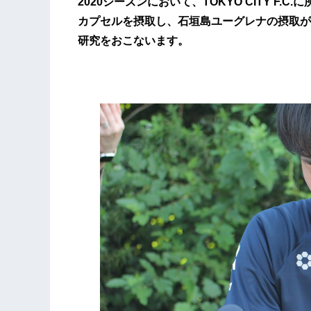
2020シーズンにおいて、TOKYO CITY F
カプセルを摂取し、石垣島ユーグレナの摂取が
研究をおこないます。