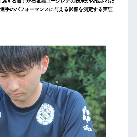
.C.に所属する選手が石垣島ユーグレナの粉末が内包された
選手のパフォーマンスに与える影響を測定する実証