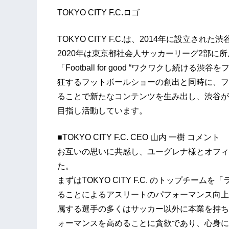
TOKYO CITY F.C.ロゴ
TOKYO CITY F.C.は、2014年に設立
2020年は東京都社会人サッカーリーグ2部に所
「Football for good “ワクワクし続
狂するフットボールショーの創出と同時に、フ
ることで新たなコンテンツを生み出し、渋谷が
目指し活動しています。
■TOKYO CITY F.C. CEO 山内 一樹 コメント
お互いの思いに共感し、ユーグレナ様とオフィ
た。
まずはTOKYO CITY F.C. のトップチ
ることによるアスリートのパフォーマンス向上
属する選手の多くはサッカー以外に本業を持ち
ォーマンスを高めることに貪欲であり、心身に