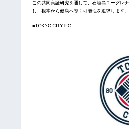
この共同実証研究を通して、石垣島ユーグレナ
し、根本から健康へ導く可能性を追求します。
■TOKYO CITY F.C.