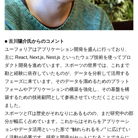
■ 古川陽介氏からのコメント
ユーフォリアはアプリケーション開発を盛んに行っており、
主に React, Next.js, Nest.js といったウェブ技術を使ってプロ
ダクト開発を進めています。スポーツの世界では、これまで
勘と経験に依存していたものが、データを分析して活用する
フェーズに来ています。そのデータを溜めるためのプラット
フォームやアプリケーションの構築を強化し、その基盤を構
築するための技術顧問として参画させていただくことになり
ました。
スポーツとITは歴史がそれなりにあるものの、まだ研究中の部
分が幅広く占めています。これからはそれらをアプリケーシ
ョンやデータ活用といった形で “触れられるモノ” に広げてい
く活動が必要です。研究と開発がセットになることでさらに