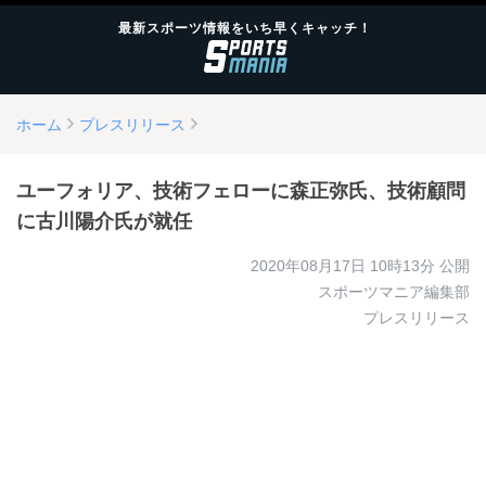
最新スポーツ情報をいち早くキャッチ！
ホーム
プレスリリース
ユーフォリア、技術フェローに森正弥氏、技術顧問
に古川陽介氏が就任
2020年08月17日 10時13分
公開
スポーツマニア編集部
プレスリリース