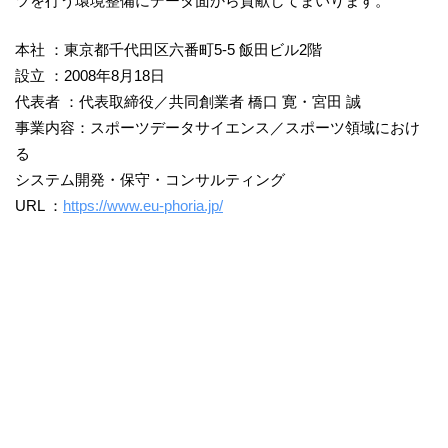
ツを行う環境整備にデータ面から貢献してまいります。
本社 ：東京都千代田区六番町5-5 飯田ビル2階
設立 ：2008年8月18日
代表者 ：代表取締役／共同創業者 橋口 寛・宮田 誠
事業内容：スポーツデータサイエンス／スポーツ領域におけ
る
システム開発・保守・コンサルティング
URL ：
https://www.eu-phoria.jp/