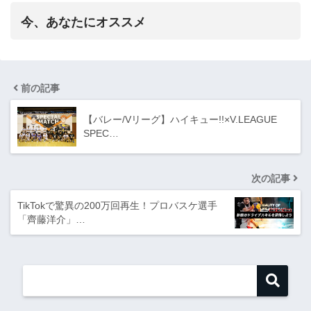
今、あなたにオススメ
前の記事
【バレー/Vリーグ】ハイキュー!!×V.LEAGUE
SPEC…
次の記事
TikTokで驚異の200万回再生！プロバスケ選手
「齊藤洋介」…