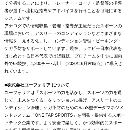
て分析することにより、トレーナー・コーチ・監督等の指導
者が選手へ適切な指導やアドバイスを行うことを可能にする
システムです。
アナログでの情報収集・管理・指導が主流だったスポーツの
現場において、アスリートのコンディションなどさまざまな
情報を「見える化」し、コンディション管理・ピーキング・
ケガ予防をサポートしています。現在、ラグビー日本代表を
はじめとする日本代表では19競技、プロチームを中心に国内
外で68競技、1,200チーム以上（2020年6月末時点）に導入さ
れています。
■株式会社ユーフォリア について
ユーフォリアは「スポーツの力を活かし、スポーツの力を通
じて、未来をつくる」をミッションに掲げ、アスリートのコ
ンディション管理、ケガ予防のためのSaaS型データマネジメ
ントシステム「ONE TAP SPORTS」を開発・提供するスポー
ツテック企業です。より安全で楽しく、かつ効率的にスポー