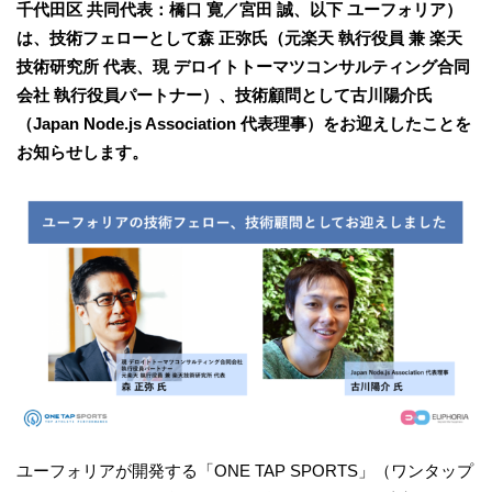
千代田区 共同代表：橋口 寛／宮田 誠、以下 ユーフォリア）
は、技術フェローとして森 正弥氏（元楽天 執行役員 兼 楽天
技術研究所 代表、現 デロイトトーマツコンサルティング合同
会社 執行役員パートナー）、技術顧問として古川陽介氏
（Japan Node.js Association 代表理事）をお迎えしたことを
お知らせします。
ユーフォリアが開発する「ONE TAP SPORTS」（ワンタップ