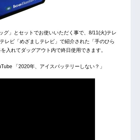
グ」とセットでお使いいただく事で、8/11(火)テレ
フジテレビ「めざましテレビ」で紹介された「手のひら
ツ飲料を入れてダッグアウト内で終日使用できます。
uTube 「2020年、アイスバッテリーしない？」