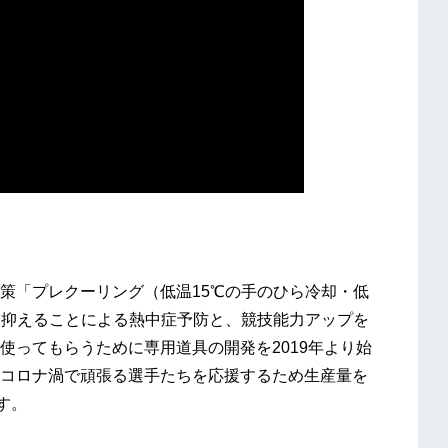
策「プレクーリング（低温15℃の手のひら冷却・低
を抑えることによる熱中症予防と、競技能力アップを
使ってもらうために専用道具の開発を2019年より始
コロナ渦で頑張る選手たちを応援するため生産量を
す。