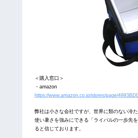
＜購入窓口＞
・amazon
https://www.amazon.co.jp/stores/page/499
弊社は小さな会社ですが、世界に類のない冷た
使い暑さを強みにできる「ライバルの一歩先を
ると信じております。