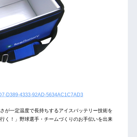
3BDD7-D389-4333-92AD-5634AC1C7AD3
さが一定温度で長持ちするアイスバッテリー技術を
行く！」野球選手・チームづくりのお手伝いを出来