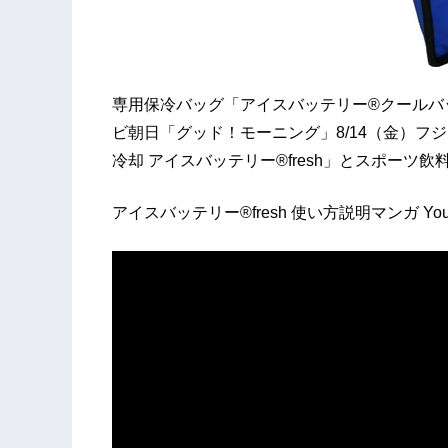
専用保冷バッグ「アイスバッテリー®クールバッ
ビ朝日「グッド！モーニング」8/14（金）
冷却 アイスバッテリー®fresh」とスポー
アイスバッテリー®fresh 使い方説明マンガ Yo