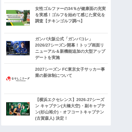
女性ゴルファーの34％が健康面の充実
を実感！ゴルフを始めて感じた変化を
調査【チキンゴルフ調べ】
ガンバ大阪公式「ガンバコレ」
2026/27シーズン開幕！トップ画面リ
ニューアル＆新機能追加の大型アップ
デートを実施
2027シーズン FC東京女子サッカー事
業の新体制について
【横浜エクセレンス】2026-27シーズ
ン キャプテン(大橋大空)・副キャプテ
ン(杉山裕介)・オフコートキャプテン
(古賀森人) 決定！