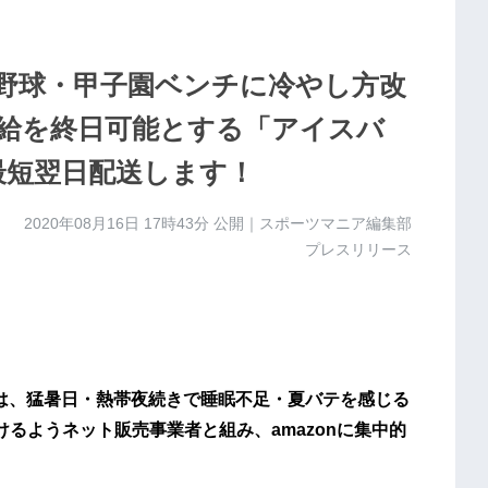
野球・甲子園ベンチに冷やし方改
補給を終日可能とする「アイスバ
で最短翌日配送します！
2020年08月16日 17時43分
公開｜スポーツマニア編集部
プレスリリース
）は、猛暑日・熱帯夜続きで睡眠不足・夏バテを感じる
るようネット販売事業者と組み、amazonに集中的