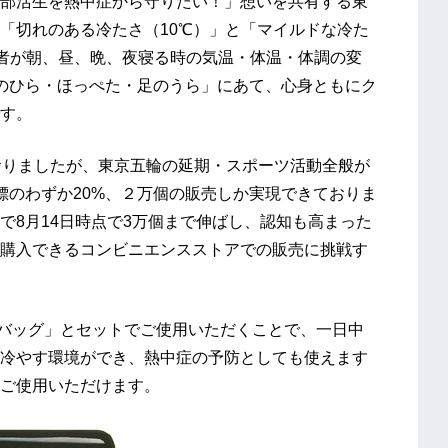
部活生を熱中症から守りたい！」想いを共有する東
「切れのある冷たさ（10℃）」と「マイルドな冷た
用者が朝、昼、晩、夜寝る時の気温・体温・体調の変
のひら・ほっぺた・足のうら」にあて、心身ともにク
す。
おりましたが、東京五輪の延期・スポーツ活動全般が
標のわずか20%、２万個の販売しか実現できておりま
で8月14日時点で3万個まで伸ばし、認知も高まった
購入できるコンビニエンスストアでの販売に挑戦す
バッグ」とセットでご使用いただくことで、一日中
冷やす環境ができ、熱中症の予防としても使えます
ご使用いただけます。