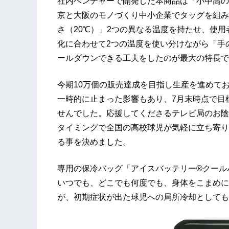
社内ベンチャーで開発した本商品は「小中高の
京と大阪のモノづくり中小企業でタッグを組み
さ（20℃）」2つの異なる温度を持たせ、使
化に合わせて2つの温度を使い分けながら「手
ールダウンできる工夫をしたのが最大の特長で
今期10万個の販売達成を目指し生産を進めて
一時的に止まった影響もあり、7月末時点で目
せんでした。応援してくださるテレビ局のお陰
タイミングで全国の高校球児が気軽に立ち寄り
る事を決めました。
専用の保冷バッグ「アイスバッテリー®クール
いつでも、どこでも何度でも、身体をこまめに
が、初期症状が出た球児への局所冷却としても