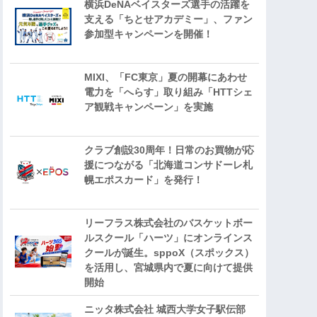
横浜DeNAベイスターズ選手の活躍を
支える「ちとせアカデミー」、ファン
参加型キャンペーンを開催！
MIXI、「FC東京」夏の開幕にあわせ
電力を「へらす」取り組み「HTTシェ
ア観戦キャンペーン」を実施
クラブ創設30周年！日常のお買物が応
援につながる「北海道コンサドーレ札
幌エポスカード」を発行！
リーフラス株式会社のバスケットボー
ルスクール「ハーツ」にオンラインス
クールが誕生。sppoX（スポックス）
を活用し、宮城県内で夏に向けて提供
開始
ニッタ株式会社 城西大学女子駅伝部