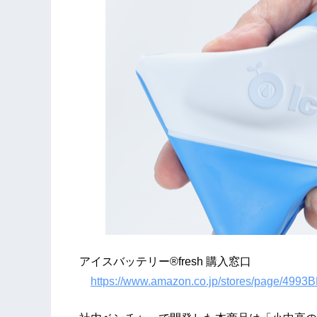
アイスバッテリー®fresh 購入窓口
https://www.amazon.co.jp/stores/page/4