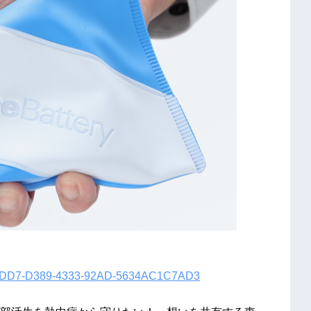
993BDD7-D389-4333-92AD-5634AC1C7AD3