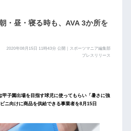
朝・昼・寝る時も、AVA 3か所を
2020年08月15日 11時43分
公開｜スポーツマニア編集部
プレスリリース
）は甲子園出場を目指す球児に使ってもらい「暑さに強
ビニ向けに商品を供給できる事業者を8月15日