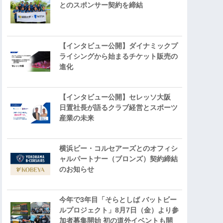
とのスポンサー契約を締結
【インタビュー公開】ダイナミックプ
ライシングから始まるチケット販売の
進化
【インタビュー公開】セレッソ大阪
日置社長が語るクラブ経営とスポーツ
産業の未来
横浜ビー・コルセアーズとのオフィシ
ャルパートナー（ブロンズ）契約締結
のお知らせ
今年で3年目「そらとしば バットビー
ルプロジェクト」8月7日（金）より参
加者募集開始 初の道外イベントも開