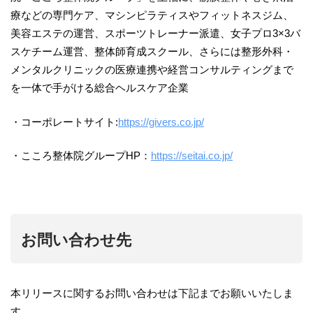
療などの専門ケア、マシンピラティスやフィットネスジム、
美容エステの運営、スポーツトレーナー派遣、女子プロ3×3バ
スケチーム運営、整体師育成スクール、さらには整形外科・
メンタルクリニックの医療連携や経営コンサルティングまで
を一体で手がける総合ヘルスケア企業
・コーポレートサイト:
https://givers.co.jp/
・こころ整体院グループHP：
https://seitai.co.jp/
お問い合わせ先
本リリースに関するお問い合わせは下記までお願いいたしま
す。