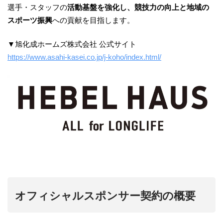
選手・スタッフの
活動基盤を強化し、競技力の向上と地域の
スポーツ振興
への貢献を目指します。
▼旭化成ホームズ株式会社 公式サイト
https://www.asahi-kasei.co.jp/j-koho/index.html/
オフィシャルスポンサー契約の概要