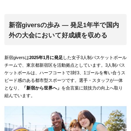
新宿giversの歩み ― 発足1年半で国内
外の大会において好成績を収める
新宿giversは
2025年1月に発足
した女子3人制バスケットボール
チームで、東京都新宿区を活動拠点としています。3人制バス
ケットボールは、ハーフコートで3対3、1ゴールを奪い合うス
ピード感のある都市型スポーツです。選手・スタッフが一体
となり、
「新宿から世界へ」
を合言葉に競技力の向上へ取り
組んでいます。