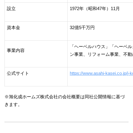
設立
1972年（昭和47年）11月
資本金
32億5千万円
「ヘーベルハウス」「ヘーベル
事業内容
ン事業、リフォーム事業、不動
公式サイト
https://www.asahi-kasei.co.jp/j-k
※旭化成ホームズ株式会社の会社概要は同社公開情報に基づ
きます。