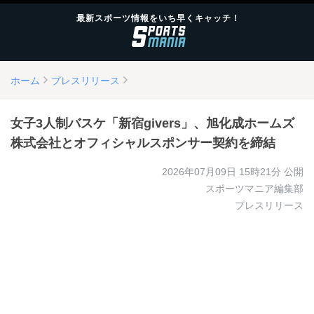
最新スポーツ情報をいち早くキャッチ！
ホーム
プレスリリース
女子3人制バスケ「新宿givers」、旭化成ホームズ
株式会社とオフィシャルスポンサー契約を締結
2026年07月09日 15時21分
公開
スポーツマニア編集部
プレスリリース