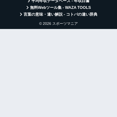
平均年収データベース - 年収白書
無料Webツール集 - WAZA TOOLS
言葉の意味・違い解説 - コトバの違い辞典
© 2026 スポーツマニア