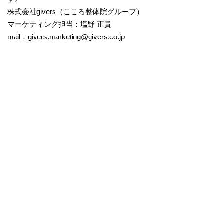
株式会社givers（こころ整体院グループ）
マーケティング担当：塩野 正貴
mail：givers.marketing@givers.co.jp