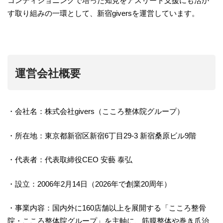
コンディショニングで培った知見をアスリート支援にも活か
す取り組みの一環として、新宿giversを運営しています。
運営会社概要
・会社名：株式会社givers（こころ整体院グループ）
・所在地：東京都新宿区新宿6丁目29-3 新宿桑原ビル9階
・代表者：代表取締役CEO 安藝 泰弘
・設立：2006年2月14日（2026年で創業20周年）
・事業内容：国内外に160店舗以上を展開する「こころ整骨
院・こころ整体院グループ」を主軸に、筋膜整体や巻き爪治