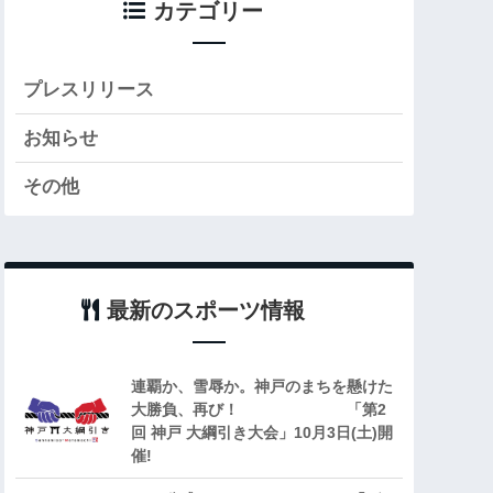
カテゴリー
プレスリリース
お知らせ
その他
最新のスポーツ情報
連覇か、雪辱か。神戸のまちを懸けた
大勝負、再び！ 「第2
回 神戸 大綱引き大会」10月3日(土)開
催!