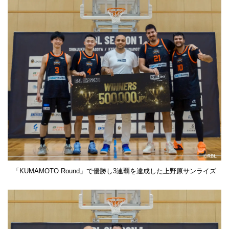
「KUMAMOTO Round」で優勝し3連覇を達成した上野原サンライズ