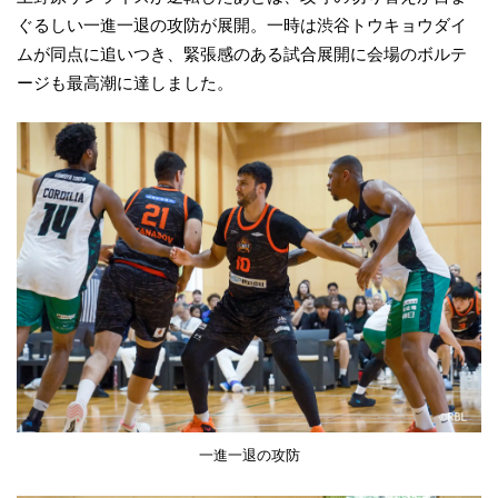
ぐるしい一進一退の攻防が展開。一時は渋谷トウキョウダイ
ムが同点に追いつき、緊張感のある試合展開に会場のボルテ
ージも最高潮に達しました。
一進一退の攻防