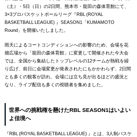
（土）・5日（日）の2日間、熊本市・龍田の森体育館にて、
3×3プロバスケットボールリーグ『RBL (ROYAL
BASKETBALL LEAGUE) 』SEASON1「KUMAMOTO
Round」を開催いたしました。
雨天によるコートコンディションへの影響のため、会場を花
畑広場から「龍田の森体育館」に変更して開催された今大会
では、全国から集結したトップレベルの12チームが熱戦を繰
り広げ、前日に会場変更が発表されたにもかかわらず、2日間
とも多くの観客が訪れ、会場には立ち見が出るほどの盛況と
なり、ライブ配信も多くの視聴者を集めました。
世界への挑戦権を懸けたRBL SEASON1はいよい
よ佳境へ
『RBL (ROYAL BASKETBALL LEAGUE) 』とは、3人制バスケ