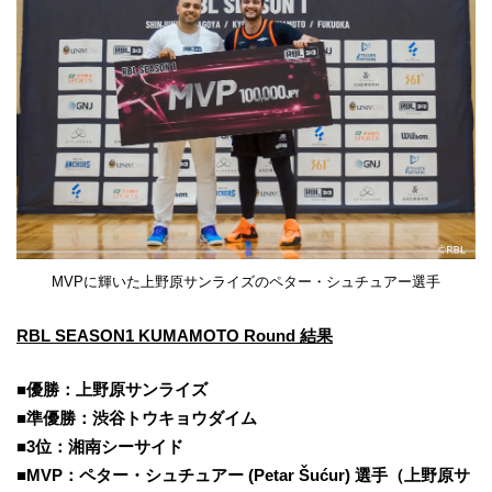
MVPに輝いた上野原サンライズのペター・シュチュアー選手
RBL SEASON1 KUMAMOTO Round 結果
■優勝：上野原サンライズ
■準優勝：渋谷トウキョウダイム
■3位：湘南シーサイド
■MVP：ペター・シュチュアー (Petar Šućur) 選手（上野原サ