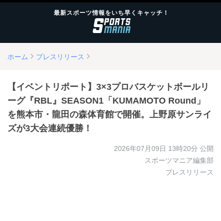
最新スポーツ情報をいち早くキャッチ！
ホーム
プレスリリース
【イベントリポート】3×3プロバスケットボールリ
ーグ『RBL』SEASON1「KUMAMOTO Round」
を熊本市・龍田の森体育館で開催。上野原サンライ
ズが3大会連続優勝！
2026年07月09日 13時20分
公開
スポーツマニア編集部
プレスリリース