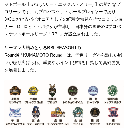
ットボール【 3×3 (スリー・エックス・スリー) 】の新たなプ
ロリーグです。元プロバスケットボールプレイヤーであり、
3×3におけるパイオニアとしての経験や知見を持つコミッショ
ナー、Dr. ロヒト・バクシが主導し、日本発の国際3×3プロバ
スケットボールリーグ「RBL」が設立されました。
シーズン大詰めとなるRBL SEASON1の
Round4「KUMAMOTO Round」は、予選リーグから激しい戦
いが繰り広げられ、重要なポイント獲得を目指して真剣勝負
を展開しました。