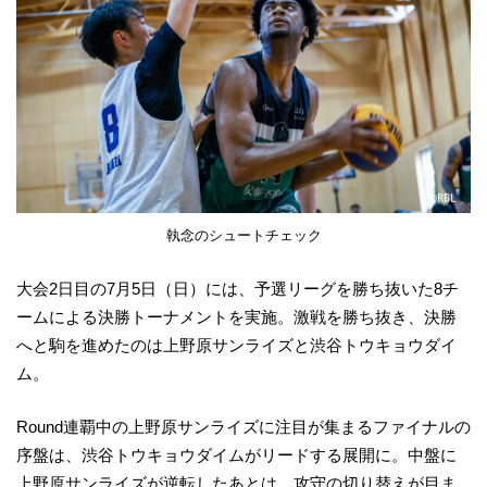
執念のシュートチェック
大会2日目の7月5日（日）には、予選リーグを勝ち抜いた8チ
ームによる決勝トーナメントを実施。激戦を勝ち抜き、決勝
へと駒を進めたのは上野原サンライズと渋谷トウキョウダイ
ム。
Round連覇中の上野原サンライズに注目が集まるファイナルの
序盤は、渋谷トウキョウダイムがリードする展開に。中盤に
上野原サンライズが逆転したあとは、攻守の切り替えが目ま