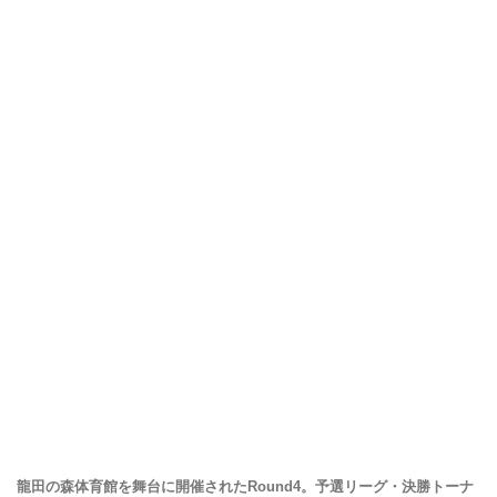
龍田の森体育館を舞台に開催されたRound4。予選リーグ・決勝トーナ