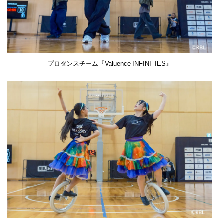
プロダンスチーム『Valuence INFINITIES』