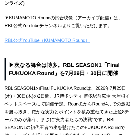
ンライズ）
▼KUMAMOTO Roundの試合映像（アーカイブ配信）は、
RBL公式YouTubeチャンネルよりご覧いただけます。
RBL公式YouTube（KUMAMOTO Round）
▶次なる舞台は博多。RBL SEASON1「
Final
FUKUOKA Round
」を7月29日・30日に開催
RBL SEASON1のFinal FUKUOKA Roundは、2026年7月29日
(水)・30日(木)の2日間、JR博多シティ 博多駅前広場 大屋根イ
ベントスペースにて開催予定。Round1からRound4までの激戦
を勝ち抜き、確かな実力とポイントを積み重ねてきた上位8チ
ームのみが集う、まさに”実力者たちの決戦”です。RBL
SEASON1の初代王者の座を懸けたこのFUKUOKA Roundで