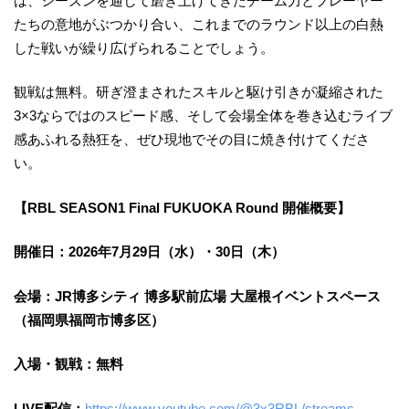
は、シーズンを通して磨き上げてきたチーム力とプレーヤー
たちの意地がぶつかり合い、これまでのラウンド以上の白熱
した戦いが繰り広げられることでしょう。
観戦は無料。研ぎ澄まされたスキルと駆け引きが凝縮された
3×3ならではのスピード感、そして会場全体を巻き込むライブ
感あふれる熱狂を、ぜひ現地でその目に焼き付けてくださ
い。
【RBL SEASON1 Final FUKUOKA Round 開催概要】
開催日：2026年7月29日（水）・30日（木）
会場：JR博多シティ 博多駅前広場 大屋根イベントスペース
（福岡県福岡市博多区）
入場・観戦：無料
LIVE配信：
https://www.youtube.com/@3x3RBL/streams