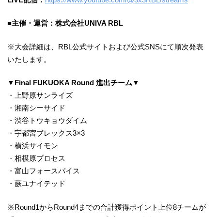
■主催・運営：株式会社UNIVA RBL
※大会詳細は、RBL公式サイトおよび公式SNSにて順次発表
いたします。
▼Final FUKUOKA Round 進出チーム▼
・上野原サンライズ
・湘南シーサイド
・渋谷トウキョウダイム
・宇都宮ブレックス3×3
・横浜サイモン
・相模原プロセス
・富山フォースパイス
・蕨ユナイテッド
※Round1からRound4までの合計獲得ポイント上位8チームが