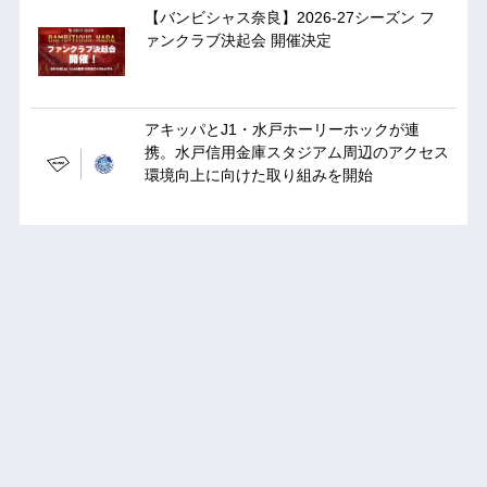
【バンビシャス奈良】2026-27シーズン フ
ァンクラブ決起会 開催決定
アキッパとJ1・水戸ホーリーホックが連
携。水戸信用金庫スタジアム周辺のアクセス
環境向上に向けた取り組みを開始