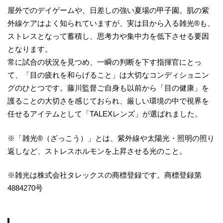
屋外でのデイゲームや、日差しの強い夏場の甲子園。肌の紫
外線ケアはよく知られていますが、実は目から入る雑光®も、
ストレスとなって蓄積し、思考力や集中力を低下させる要因
となります。
常に試合の状況を見つめ、一瞬の判断を下す指揮官にとっ
て、「目の疲れを和らげること」は大切なコンディショニン
グのひとつです。藤川監督ご自身も以前から「目の健康」を
護ることの大切さを感じておられ、厳しい環境の中で視界を
任せるアイテムとして「TALEXレンズ」が選ばれました。
※「雑光®（ざっこう）」とは、紫外線や太陽光・照明の照り
返しなど、ストレスホルモンを上昇させる光のこと。
※雑光は株式会社タレックスの商標登録です。商標登録第
4884270号