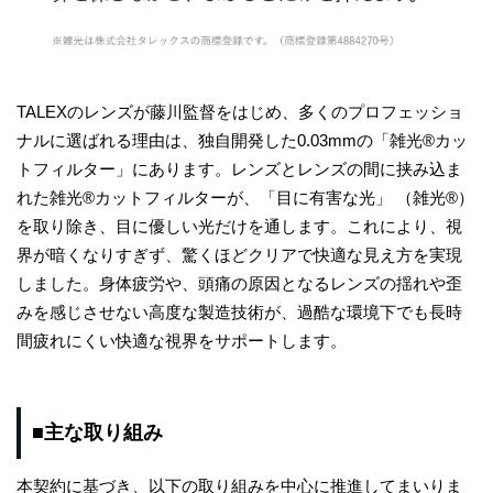
TALEXのレンズが藤川監督をはじめ、多くのプロフェッショ
ナルに選ばれる理由は、独自開発した0.03mmの「雑光®カッ
トフィルター」にあります。レンズとレンズの間に挟み込ま
れた雑光®カットフィルターが、「目に有害な光」 （雑光®）
を取り除き、目に優しい光だけを通します。これにより、視
界が暗くなりすぎず、驚くほどクリアで快適な見え方を実現
しました。身体疲労や、頭痛の原因となるレンズの揺れや歪
みを感じさせない高度な製造技術が、過酷な環境下でも長時
間疲れにくい快適な視界をサポートします。
■主な取り組み
本契約に基づき、以下の取り組みを中心に推進してまいりま