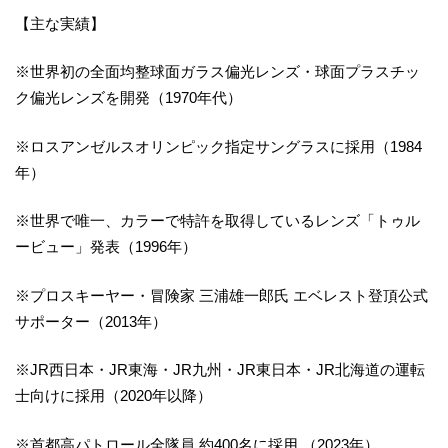
【主な実績】
※世界初の全面均整球面ガラス偏光レンズ・球面プラスチッ
ク偏光レンズを開発（1970年代）
※ロスアンゼルスオリンピック指定サングラスに採用（1984
年）
※世界で唯一、カラーで特許を取得しているレンズ「トゥル
ービュー」発表（1996年）
※プロスキーヤー・冒険家 三浦雄一郎氏 エベレスト登頂公式
サポーター（2013年）
※JR西日本・JR東海・JR九州・JR東日本・JR北海道の運転
士向けに採用（2020年以降）
※首都高パトロール全隊員 約400名に採用 （2023年）