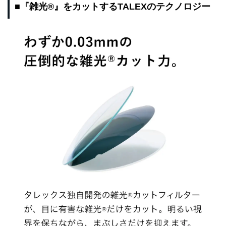
■『雑光®』をカットするTALEXのテクノロジー