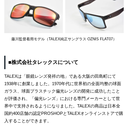
藤川監督着用モデル（TALEX純正サングラス OZNIS FLAT07）
■株式会社タレックスについて
TALEXは「眼鏡レンズ発祥の地」である大阪の田島町にて
1938年に創業しました。1970年代に世界初の全面均整の球面
ガラス、球面プラスチック偏光レンズの開発に成功したこと
が評価され、「偏光レンズ」における専門メーカーとして世
界中で支持されるようになりました。TALEXの商品は日本全
国約400店舗の認定PROSHOPとTALEXオンラインストアで購
入することができます。