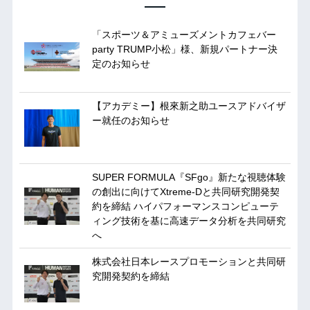
「スポーツ＆アミューズメントカフェバー
party TRUMP小松」様、新規パートナー決
定のお知らせ
【アカデミー】根來新之助ユースアドバイザ
ー就任のお知らせ
SUPER FORMULA『SFgo』新たな視聴体験
の創出に向けてXtreme-Dと共同研究開発契
約を締結 ハイパフォーマンスコンピューテ
ィング技術を基に⾼速データ分析を共同研究
へ
株式会社日本レースプロモーションと共同研
究開発契約を締結