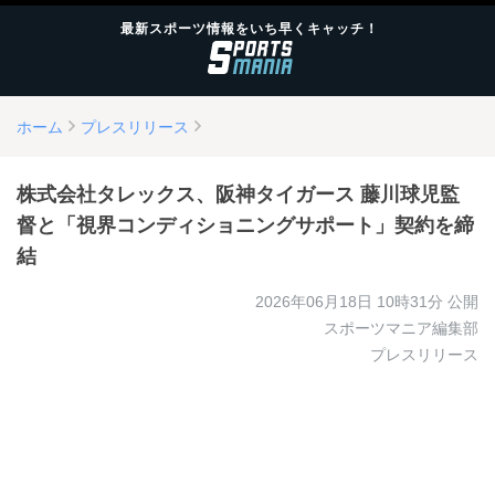
最新スポーツ情報をいち早くキャッチ！
ホーム
プレスリリース
株式会社タレックス、阪神タイガース 藤川球児監
督と「視界コンディショニングサポート」契約を締
結
2026年06月18日 10時31分
公開
スポーツマニア編集部
プレスリリース