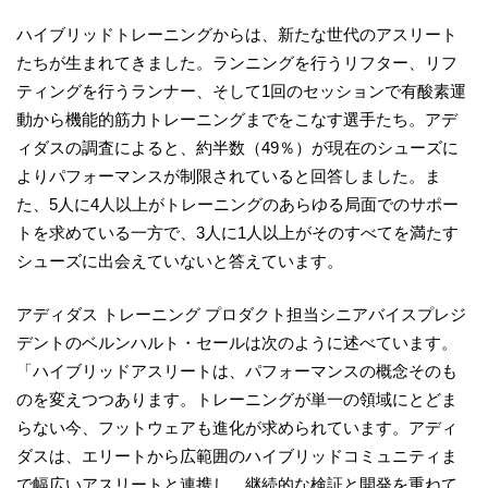
ハイブリッドトレーニングからは、新たな世代のアスリート
たちが生まれてきました。ランニングを行うリフター、リフ
ティングを行うランナー、そして1回のセッションで有酸素運
動から機能的筋力トレーニングまでをこなす選手たち。アデ
ィダスの調査によると、約半数（49％）が現在のシューズに
よりパフォーマンスが制限されていると回答しました。ま
た、5人に4人以上がトレーニングのあらゆる局面でのサポー
トを求めている一方で、3人に1人以上がそのすべてを満たす
シューズに出会えていないと答えています。
アディダス トレーニング プロダクト担当シニアバイスプレジ
デントのベルンハルト・セールは次のように述べています。
「ハイブリッドアスリートは、パフォーマンスの概念そのも
のを変えつつあります。トレーニングが単一の領域にとどま
らない今、フットウェアも進化が求められています。アディ
ダスは、エリートから広範囲のハイブリッドコミュニティま
で幅広いアスリートと連携し、継続的な検証と開発を重ねて