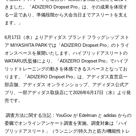
きました。「ADIZERO Dropset Pro」は、その成果を体現す
る一足であり、準備段階から大会当日までアスリートを支え
ます。」
6月17日（水）よりアディダス ブランド フラッグシップ スト
ア MIYASHITA PARKでは「ADIZERO Dropset Pro」のトライ
オンスペースを展開いたします。ハイブリッドアスリートの
WATARU氏監修により、「ADIZERO Dropset Pro」でハイブ
リッドトレーニングの動きを体感できるスペースとなってお
ります。「ADIZERO Dropset Pro」は、アディダス直営店一
部店舗、アディダス オンラインショップ、アディダス公式ア
プリ、一部アディダス取扱店にて2026年6月17日（水）より発
売です。
調査方法に関する注記：YouGov が Edelman と adidas からの
委嘱でオンラインアンケート調査を実施。調査対象は「ハイ
ブリッドアスリート」（ランニング/持久力と筋力/機能性トレ