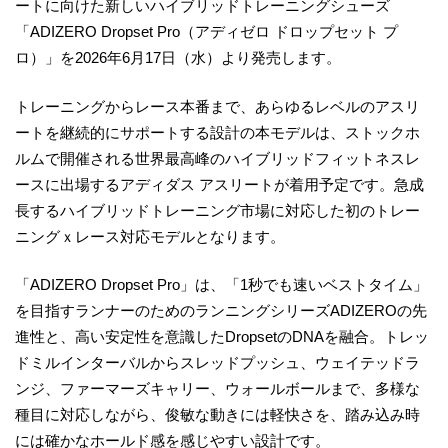
ートに向けた新しいハイブリッドトレーニングシューズ
「ADIZERO Dropset Pro（アディゼロ ドロップセット プ
ロ）」を2026年6月17日（水）より発売します。
トレーニングからレース本番まで、あらゆるレベルのアスリ
ートを継続的にサポートする設計の本モデルは、ストックホ
ルムで開催される世界最高峰のハイブリッドフィットネスレ
ースに出場するアディダス アスリートが着用予定です。急成
長するハイブリッドトレーニング市場に対応した初のトレー
ニングｘレース対応モデルとなります。
「ADIZERO Dropset Pro」は、「1秒でも速いベストタイム」
を目指すランナーのためのランニングシリーズADIZEROの先
進性と、高い安定性を意識したDropsetのDNAを融合。トレッ
ドミルインターバルからスレッドプッシュ、ウェイテッドラ
ンジ、ファーマーズキャリー、ウォールボールまで、多様な
種目に対応しながら、俊敏な動きには軽快さを、踏み込み時
には確かなホールド感を感じやすい設計です。