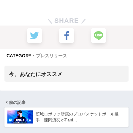
SHARE
CATEGORY :
プレスリリース
今、あなたにオススメ
前の記事
茨城ロボッツ所属のプロバスケットボール選
手・陳岡流羽がFani…