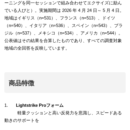
ーニングを同一セッションで組み合わせてエクサイズに励ん
でいる人びと）。実施期間は 2026 年 4 月 24 日～ 5 月 4 日。
地域はイギリス（n=531）、フランス（n=513）、ドイツ
（n=540）、イタリア（n=536）、スペイン（n=543）、ブラ
ジル（n=537）、メキシコ（n=534）、アメリカ（n=544）。
公表値はその結果を合算したものであり、すべての調査対象
地域の全回答を反映しています。
商品特徴
1.
Lightstrike Proフォーム
軽量クッションと高い反発力を意識し、スピードある
動きのサポートを