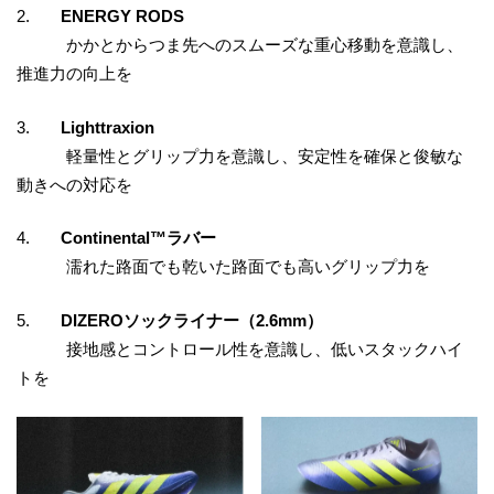
2.
ENERGY RODS
かかとからつま先へのスムーズな重心移動を意識し、
推進力の向上を
3.
Lighttraxion
軽量性とグリップ力を意識し、安定性を確保と俊敏な
動きへの対応を
4.
Continental™ラバー
濡れた路面でも乾いた路面でも高いグリップ力を
5.
DIZEROソックライナー（2.6mm）
接地感とコントロール性を意識し、低いスタックハイ
トを