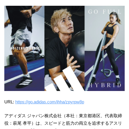
URL:
https://go.adidas.com/ihha/zpyrpw8p
アディダス ジャパン株式会社（本社：東京都港区、代表取締
役：萩尾 孝平）は、スピードと筋力の両立を追求するアスリ