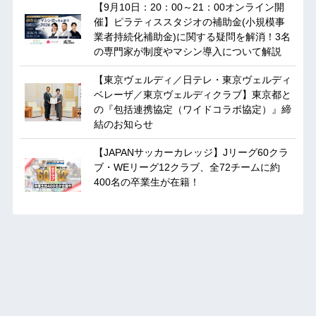
【9月10日：20：00～21：00オンライン開
催】ピラティススタジオの補助金(小規模事
業者持続化補助金)に関する疑問を解消！3名
の専門家が制度やマシン導入について解説
【東京ヴェルディ／日テレ・東京ヴェルディ
ベレーザ／東京ヴェルディクラブ】東京都と
の『包括連携協定（ワイドコラボ協定）』締
結のお知らせ
【JAPANサッカーカレッジ】Jリーグ60クラ
ブ・WEリーグ12クラブ、全72チームに約
400名の卒業生が在籍！