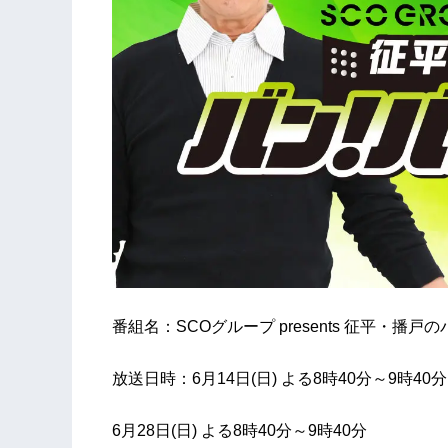
番組名：SCOグループ presents 征平・播
放送日時：6月14日(日) よる8時40分～9時40分
6月28日(日) よる8時40分～9時40分