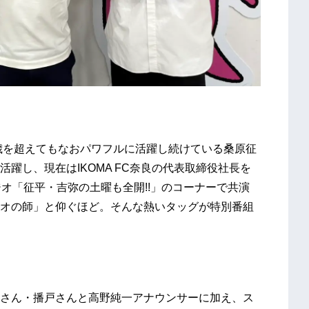
0歳を超えてもなおパワフルに活躍し続けている桑原征
躍し、現在はIKOMA FC奈良の代表取締役社長を
オ「征平・吉弥の土曜も全開!!」のコーナーで共演
オの師」と仰ぐほど。そんな熱いタッグが特別番組
、征平さん・播戸さんと高野純一アナウンサーに加え、ス