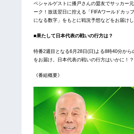
ペシャルゲストに播戸さんの盟友でサッカー元
ーク！放送翌日に控える「FIFAワールドカッ
になる数字」をもとに戦況予想などをお届けし
■
果たして日本代表の戦いの行方は？
特番2週目となる6月28日(日)よる8時40分
をお届け。日本代表の戦いの行方はいかに！？
《番組概要》