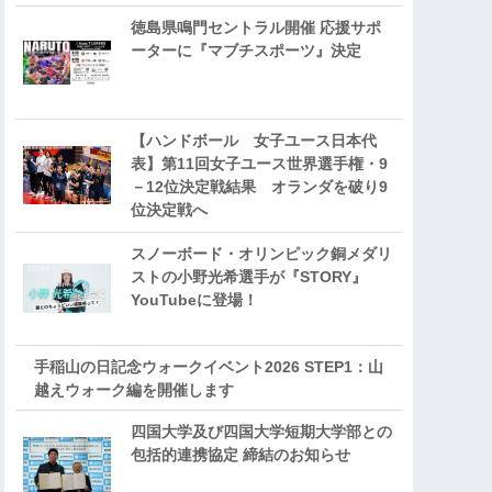
徳島県鳴門セントラル開催 応援サポ
ーターに『マブチスポーツ』決定
【ハンドボール 女子ユース日本代
表】第11回女子ユース世界選手権・9
－12位決定戦結果 オランダを破り9
位決定戦へ
スノーボード・オリンピック銅メダリ
ストの小野光希選手が『STORY』
YouTubeに登場！
手稲山の日記念ウォークイベント2026 STEP1：山
越えウォーク編を開催します
四国大学及び四国大学短期大学部との
包括的連携協定 締結のお知らせ