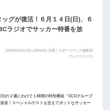
タッグが復活！６月１４日(日)、６
ABCラジオでサッカー特番を放
2026年06月13日 12時30分
公開｜スポーツマニア編集部
プレスリリース
(日)の２週にわけて１時間の特別番組「SCOグループ
！」を放送！スペシャルゲストも交えてホットなサッカー