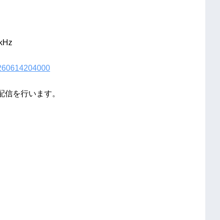
kHz
20260614204000
し配信を行います。