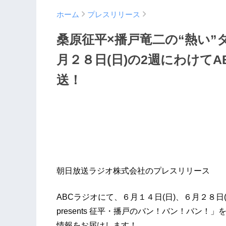
ホーム
プレスリリース
桑原征平×播戸竜二の“熱い”
月２８日(日)の2週にわけて
送！
朝日放送ラジオ株式会社のプレスリリース
ABCラジオにて、６月１４日(日)、６月２８日
presents 征平・播戸のバン！バン！バン
情報をお届けします！