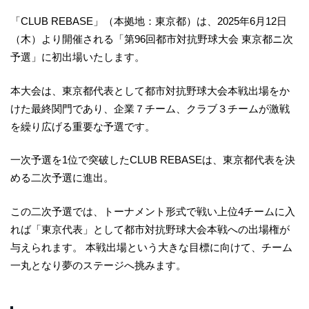
「CLUB REBASE」（本拠地：東京都）は、2025年6月12日
（木）より開催される「第96回都市対抗野球大会 東京都ニ次
予選」に初出場いたします。
本大会は、東京都代表として都市対抗野球大会本戦出場をか
けた最終関門であり、企業７チーム、クラブ３チームが激戦
を繰り広げる重要な予選です。
一次予選を1位で突破したCLUB REBASEは、東京都代表を決
める二次予選に進出。
この二次予選では、トーナメント形式で戦い上位4チームに入
れば「東京代表」として都市対抗野球大会本戦への出場権が
与えられます。 本戦出場という大きな目標に向けて、チーム
一丸となり夢のステージへ挑みます。