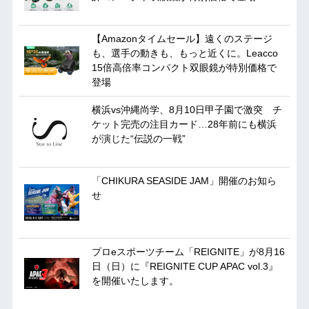
【Amazonタイムセール】遠くのステージ
も、選手の動きも、もっと近くに。Leacco
15倍高倍率コンパクト双眼鏡が特別価格で
登場
横浜vs沖縄尚学、8月10日甲子園で激突 チ
ケット完売の注目カード…28年前にも横浜
が演じた“伝説の一戦”
「CHIKURA SEASIDE JAM」開催のお知ら
せ
プロeスポーツチーム「REIGNITE」が8月16
日（日）に『REIGNITE CUP APAC vol.3』
を開催いたします。