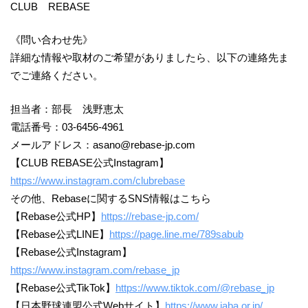
CLUB REBASE
《問い合わせ先》
詳細な情報や取材のご希望がありましたら、以下の連絡先ま
でご連絡ください。
担当者：部長 浅野恵太
電話番号：03-6456-4961
メールアドレス：asano@rebase-jp.com
【CLUB REBASE公式Instagram】
https://www.instagram.com/clubrebase
その他、Rebaseに関するSNS情報はこちら
【Rebase公式HP】
https://rebase-jp.com/
【Rebase公式LINE】
https://page.line.me/789sabub
【Rebase公式Instagram】
https://www.instagram.com/rebase_jp
【Rebase公式TikTok】
https://www.tiktok.com/@rebase_jp
【日本野球連盟公式Webサイト】
https://www.jaba.or.jp/