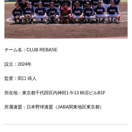
チーム名：CLUB REBASE
設立：2024年
監督：田口 蒔人
所在地：東京都千代田区内神田1-9-13 柿沼ビルB1F
所属連盟：日本野球連盟（JABA関東地区東京都）