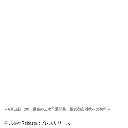
～6月12日（木）運命の二次予選開幕、掴め都市対抗への切符～
株式会社Rebaseのプレスリリース