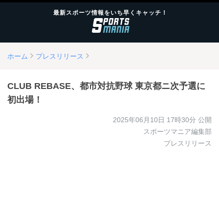
最新スポーツ情報をいち早くキャッチ！
ホーム
プレスリリース
CLUB REBASE、都市対抗野球 東京都ニ次予選に
初出場！
2025年06月10日 17時30分
公開
スポーツマニア編集部
プレスリリース