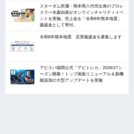
スターダム所属・熊本県八代市出身のプロレ
スラー水森由菜がオンラインチャリティイベ
ントを実施。売上金を「令和8年熊本地震」
義援金として寄付。
令和8年熊本地震 災害義援金を募集します
アビスパ福岡公式「アビトレカ」2026/27シ
ーズン開幕！トップ画面リニューアル＆新機
能追加の大型アップデートを実施