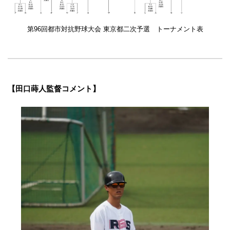
第96回都市対抗野球大会 東京都二次予選 トーナメント表
【田口蒔人監督コメント】