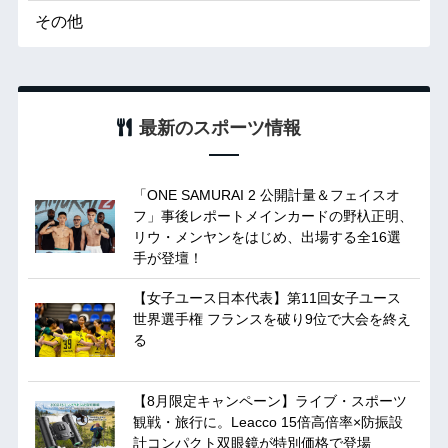
その他
最新のスポーツ情報
「ONE SAMURAI 2 公開計量＆フェイスオ
フ」事後レポートメインカードの野杁正明、
リウ・メンヤンをはじめ、出場する全16選
手が登壇！
【女子ユース日本代表】第11回女子ユース
世界選手権 フランスを破り9位で大会を終え
る
【8月限定キャンペーン】ライブ・スポーツ
観戦・旅行に。Leacco 15倍高倍率×防振設
計コンパクト双眼鏡が特別価格で登場