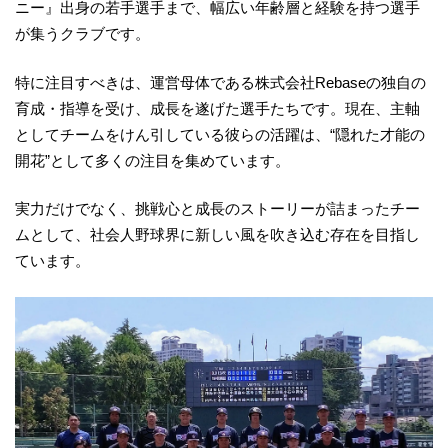
ニー』出身の若手選手まで、幅広い年齢層と経験を持つ選手
が集うクラブです。
特に注目すべきは、運営母体である株式会社Rebaseの独自の
育成・指導を受け、成長を遂げた選手たちです。現在、主軸
としてチームをけん引している彼らの活躍は、“隠れた才能の
開花”として多くの注目を集めています。
実力だけでなく、挑戦心と成長のストーリーが詰まったチー
ムとして、社会人野球界に新しい風を吹き込む存在を目指し
ています。