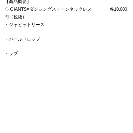
【商品概要】
◇ GIANTS×ダンシングストーンネックレス 各10,000
円（税抜）
・ジャビットリース
・パールドロップ
・ラブ