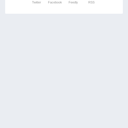
Twitter
Facebook
Feedly
RSS