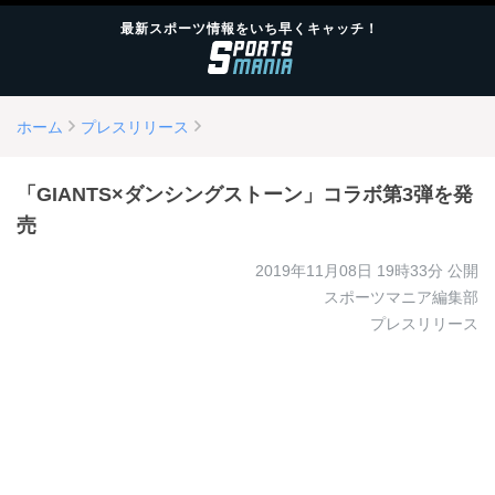
最新スポーツ情報をいち早くキャッチ！
ホーム
プレスリリース
「GIANTS×ダンシングストーン」コラボ第3弾を発
売
2019年11月08日 19時33分
公開
スポーツマニア編集部
プレスリリース