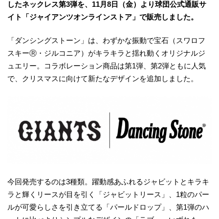
したネックレス第3弾を、11月8日（金）より球団公式通販サ
イト「ジャイアンツオンラインストア」で販売しました。
「ダンシングストーン」は、わずかな振動で宝石（スワロフ
スキーⓇ・ジルコニア）がキラキラと揺れ動くオリジナルジ
ュエリー。コラボレーション商品は第1弾、第2弾ともに人気
で、クリスマスに向けて新たなデザインを追加しました。
今回発売するのは3種類。躍動感あふれるジャビットとキラキ
ラと輝くリースが目を引く「ジャビットリース」、1粒のパー
ルが可愛らしさを引き立てる「パールドロップ」、第1弾のハ