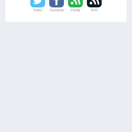
Twitter
Facebook
Feedly
RSS