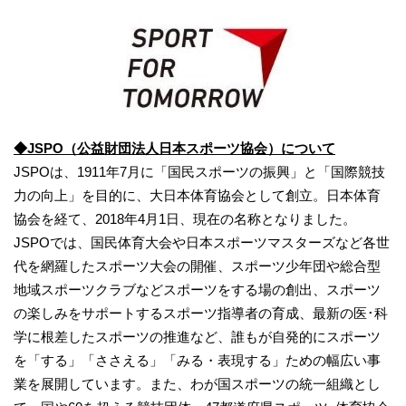
◆JSPO（公益財団法人日本スポーツ協会）について
JSPOは、1911年7月に「国民スポーツの振興」と「国際競技
力の向上」を目的に、大日本体育協会として創立。日本体育
協会を経て、2018年4月1日、現在の名称となりました。
JSPOでは、国民体育大会や日本スポーツマスターズなど各世
代を網羅したスポーツ大会の開催、スポーツ少年団や総合型
地域スポーツクラブなどスポーツをする場の創出、スポーツ
の楽しみをサポートするスポーツ指導者の育成、最新の医･科
学に根差したスポーツの推進など、誰もが自発的にスポーツ
を「する」「ささえる」「みる・表現する」ための幅広い事
業を展開しています。また、わが国スポーツの統一組織とし