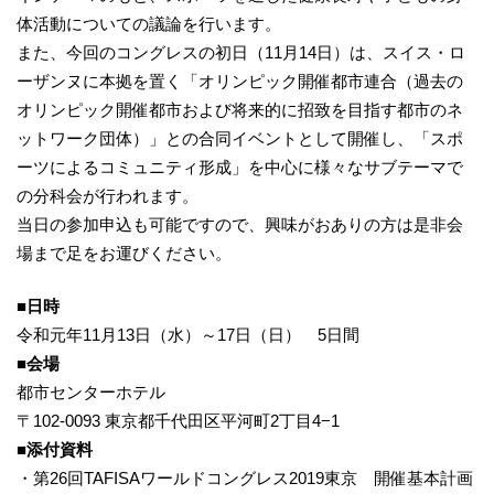
体活動についての議論を行います。
また、今回のコングレスの初日（11月14日）は、スイス・ロ
ーザンヌに本拠を置く「オリンピック開催都市連合（過去の
オリンピック開催都市および将来的に招致を目指す都市のネ
ットワーク団体）」との合同イベントとして開催し、「スポ
ーツによるコミュニティ形成」を中心に様々なサブテーマで
の分科会が行われます。
当日の参加申込も可能ですので、興味がおありの方は是非会
場まで足をお運びください。
■日時
令和元年11月13日（水）～17日（日） 5日間
■会場
都市センターホテル
〒102-0093 東京都千代田区平河町2丁目4−1
■添付資料
・第26回TAFISAワールドコングレス2019東京 開催基本計画