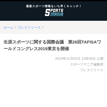
最新スポーツ情報をいち早くキャッチ！
ホーム
プレスリリース
生涯スポーツに関する国際会議 第26回TAFISAワ
ールドコングレス2019東京を開催
2019年11月01日 11時28分
公開
スポーツマニア編集部
プレスリリース