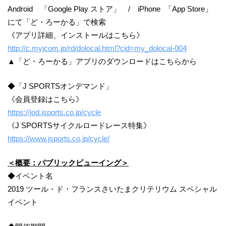
Android 「Google Play ストア」 / iPhone 「App Store」
にて「ど・ろーかる」で検索
《アプリ詳細、インストールはこちら》
http://c.myjcom.jp/rd/dolocal.html?cid=my_dolocal-004
▲「ど・ろーかる」アプリのダウンロードはこちらから
◆「J SPORTSオンデマンド」
《会員登録はこちら》
https://jod.jsports.co.jp/cycle
《J SPORTSサイクルロードレース特集》
https://www.jsports.co.jp/cycle/
＜概要：パブリックビューイング＞
◆イベント名
2019 ツール・ド・フランスさいたまクリテリウム スペシャル
イベント