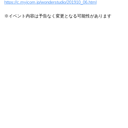
https://c.myjcom.jp/wonderstudio/201910_06.html
※イベント内容は予告なく変更となる可能性があります