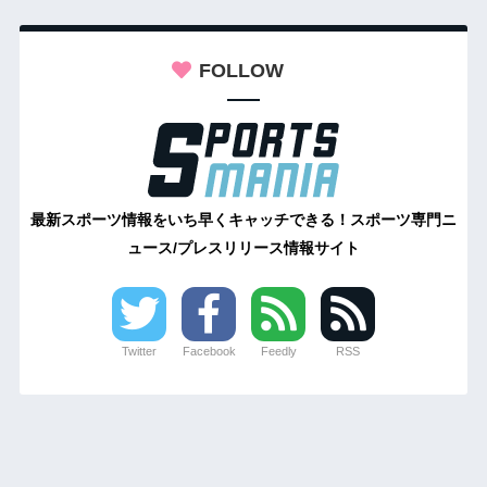
FOLLOW
最新スポーツ情報をいち早くキャッチできる！スポーツ専門ニ
ュース/プレスリリース情報サイト
Twitter
Facebook
Feedly
RSS