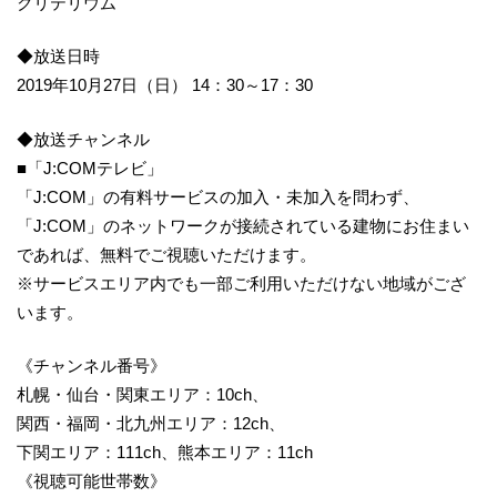
クリテリウム
◆放送日時
2019年10月27日（日） 14：30～17：30
◆放送チャンネル
■「J:COMテレビ」
「J:COM」の有料サービスの加入・未加入を問わず、
「J:COM」のネットワークが接続されている建物にお住まい
であれば、無料でご視聴いただけます。
※サービスエリア内でも一部ご利用いただけない地域がござ
います。
《チャンネル番号》
札幌・仙台・関東エリア：10ch、
関西・福岡・北九州エリア：12ch、
下関エリア：111ch、熊本エリア：11ch
《視聴可能世帯数》