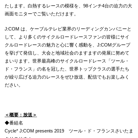
たします。白熱するレースの模様を、98インチ4台の迫力の大
画面モニターでご覧いただけます。
J:COM は、ケーブルテレビ業界のリーディングカンパニーと
して、より多くのサイクルロードレースファンの皆様にサイ
クルロードレースの魅力と心に響く感動を、J:COMグループ
を挙げて発信し、大会と地域社会のますますの発展に努めて
まいります。世界最高峰のサイクルロードレース「ツール・
ド・フランス」の名を冠した、世界トップクラスの選手たち
が繰り広げる迫力のレースをぜひ放送、配信でもお楽しみく
ださい。
＜概要：放送＞
◆番組名
Cycle* J:COM presents 2019 ツール・ド・フランスさいたま