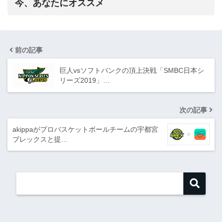
今、あなたにオススメ
前の記事
巨人vsソフトバンクの頂上決戦「SMBC日本シ
リーズ2019」…
次の記事
akippaがプロバスケットボールチームの宇都宮
ブレックスと提…