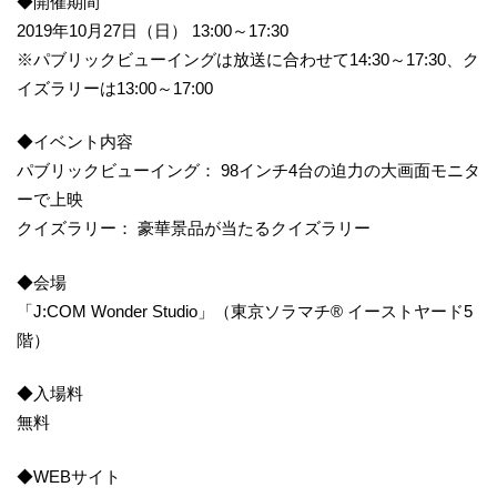
◆開催期間
2019年10月27日（日） 13:00～17:30
※パブリックビューイングは放送に合わせて14:30～17:30、ク
イズラリーは13:00～17:00
◆イベント内容
パブリックビューイング： 98インチ4台の迫力の大画面モニタ
ーで上映
クイズラリー： 豪華景品が当たるクイズラリー
◆会場
「J:COM Wonder Studio」（東京ソラマチ® イーストヤード5
階）
◆入場料
無料
◆WEBサイト