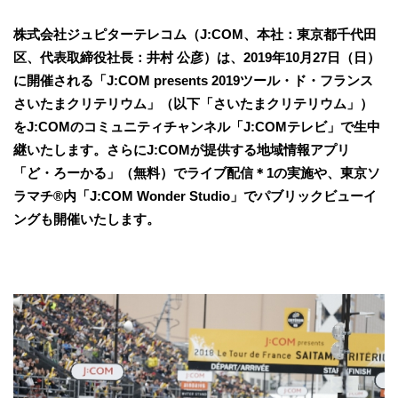
株式会社ジュピターテレコム（J:COM、本社：東京都千代田
区、代表取締役社長：井村 公彦）は、2019年10月27日（日）
に開催される「J:COM presents 2019ツール・ド・フランス
さいたまクリテリウム」（以下「さいたまクリテリウム」）
をJ:COMのコミュニティチャンネル「J:COMテレビ」で生中
継いたします。さらにJ:COMが提供する地域情報アプリ
「ど・ろーかる」（無料）でライブ配信＊1の実施や、東京ソ
ラマチ®内「J:COM Wonder Studio」でパブリックビューイ
ングも開催いたします。