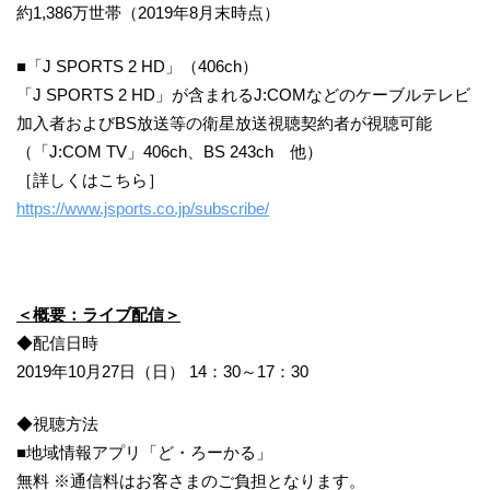
約1,386万世帯（2019年8月末時点）
■「J SPORTS 2 HD」（406ch）
「J SPORTS 2 HD」が含まれるJ:COMなどのケーブルテレビ
加入者およびBS放送等の衛星放送視聴契約者が視聴可能
（「J:COM TV」406ch、BS 243ch 他）
［詳しくはこちら］
https://www.jsports.co.jp/subscribe/
＜概要：ライブ配信＞
◆配信日時
2019年10月27日（日） 14：30～17：30
◆視聴方法
■地域情報アプリ「ど・ろーかる」
無料 ※通信料はお客さまのご負担となります。