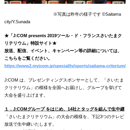
※写真は昨年の様子です ©Saitama
city/Y.Sunada
★「J:COM presents 2019ツール・ド・フランスさいたまク
リテリウム」特設サイト★
放送、配信、イベント、キャンペーン等の詳細については、
こちらをご覧ください。
https://www2.myjcom.jp/special/tv/sports/saitama-criterium/
J:COM は、プレゼンティングスポンサーとして、「さいたま
クリテリウム」の模様を全国へお届けし、グループを挙げて
大会を盛り上げます。
１．J:COMグループ をはじめ、14社とタッグを組んで生中継
「さいたまクリテリウム」の大会の模様を、下記3つのテレビ
放送で生中継いたします。