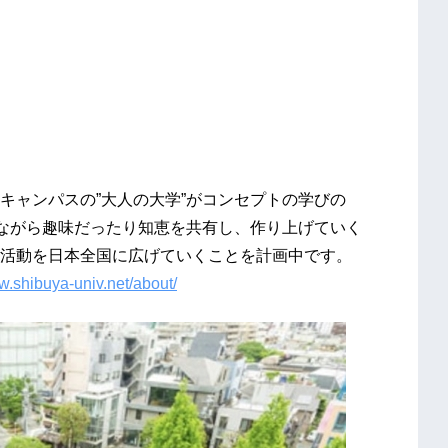
キャンパスの”大人の大学”がコンセプトの学びの
みながら趣味だったり知恵を共有し、作り上げていく
活動を日本全国に広げていくことを計画中です。
w.shibuya-univ.net/about/