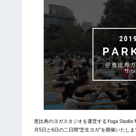
恵比寿のヨガスタジオを運営するYoga Studi
月5日と6日の二日間“芝生ヨガ”を開催いたし