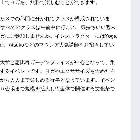
上でヨガを、無料で楽しむことができます。
た３つの部門に分かれてクラスが構成されていま
、すべてのクラスは午前中に行われ、気持ちいい週末
ガにご参加しませんか。インストラクターにはYoga
o、Yuni、Atsukoなどのマウレア人気講師をお招きしてい
大学と恵比寿ガーデンプレイスが中心となって、集
するイベントです。ヨガやエクササイズを含めた４
から大人まで楽しめる行事となっています。イベン
５会場まで規模を拡大し街全体で開催する文化祭で