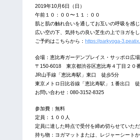
2019年10月6日（日）
午前１０：００〜１１：００
肌と肌の触れ合いを通してお互いの呼吸を感じ
広い空の下、気持ちの良い芝生の上でヨガをし
ご予約はこちらから：
https://parkyoga-3.peati
会場：恵比寿ガーデンプレイス・サッポロ広場
〒150-6018 東京都渋谷区恵比寿４丁目２０
JR山手線「恵比寿駅」東口 徒歩5分
東京メトロ日比谷線「恵比寿駅」１番出口 徒
お問い合わせ：080-3152-8325
参加費：無料
定員：１００人
定員に達した時点で受付を締め切らせていただ
持ち物：ヨガマットまたは、レジャーシートか