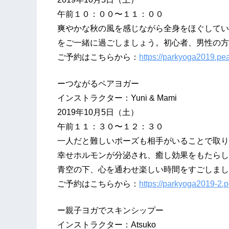
午前１０：００〜１１：００
爽やかな秋の風を感じながら全身をほぐしてい
をご一緒に過ごしましょう。初心者、男性の方
ご予約はこちらから：
https://parkyoga2019.pe
ーつながるペアヨガー
インストラクター：Yuni & Mami
2019年10月5日（土）
午前１１：３０〜１２：３０
一人だと難しいポーズも相手がいることで取り
幸せホルモンが分泌され、癒し効果をもたらし
青空の下、心を通わせ楽しい時間をすごしまし
ご予約はこちらから：
https://parkyoga2019-2.
ー親子ヨガでスキンシップー
インストラクター：Atsuko