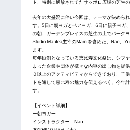
ト、特別に解放されてたサッポロ広場の芝生の
去年の大盛況に伴い今回は、テーマが決められ
す。5日に朝ヨガとペアヨガ、6日に親子ヨガ
の朝、ガーデンプレイスの芝生の上でパークヨ
Studio Maulea主宰のMamiを含めた、Na
ます。
毎年恒例となっている恵比寿文化祭は、シブヤ
まった企業や団体が様々な内容の出し物を提供
０以上のアクティビティからできており、子供
トを通して恵比寿の魅力を伝えるべく、今年計
す。
【イベント詳細】
ー朝ヨガー
インストラクター：Nao
2019年10月5日（土）