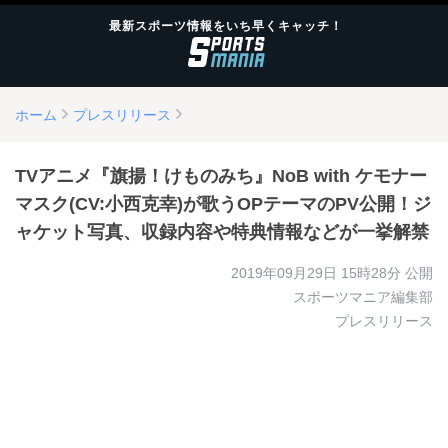
最新スポーツ情報をいち早くキャッチ！
ホーム
プレスリリース
TVアニメ『旗揚！けものみち』NoB with ケモナー
マスク(CV:小西克幸)が歌うOPテーマのPV公開！ジ
ャケット写真、収録内容や特典情報などが一挙解禁
2019年09月29日 15時28分
公開
スポーツマニア編集部
プレスリリース