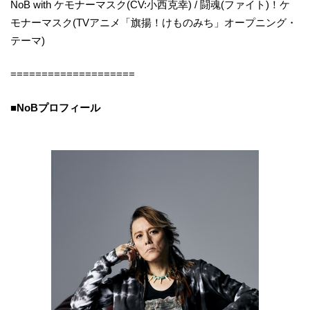
NoB with ケモナーマスク(CV:小西克幸) / 闘魂(ファイト)！ケ
モナーマスク(TVアニメ「旗揚！けものみち」オープニング・
テーマ)
====================
■NoBプロフィール