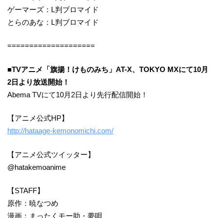
ゲーマーズ：L判ブロマイド
とらのあな：L判ブロマイド
====================
■TVアニメ「旗揚！けものみち」AT-X、TOKYO MXにて10月
2日より放送開始！
Abema TVにて10月2日より先行配信開始！
【アニメ公式HP】
http://hataage-kemonomichi.com/
【アニメ公式ツイッター】
@hatakemoanime
【STAFF】
原作：暁なつめ
漫画：まったくモー助・夢唄