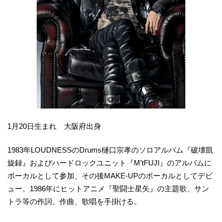
1月20日生まれ 大阪府出身
1983年LOUDNESSのDrums樋口宗孝のソロアルバム『破壊凱
旋録』およびハードロックユニット『M’tFUJI』のアルバムに
ボーカルとして参加、その後MAKE-UPのボーカルとしてデビ
ュー。1986年にヒットアニメ『聖闘士星矢』の主題歌、サン
トラ等の作詞、作曲、歌唱を手掛ける。