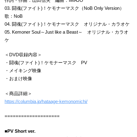
作詞・作曲：山田信夫 編曲：IMAJO
03. 闘魂(ファイト)！ケモナーマスク（NoB Only Version）
歌：NoB
04. 闘魂(ファイト)！ケモナーマスク オリジナル・カラオケ
05. Kemoner Soul～Just like a Beast～ オリジナル・カラオ
ケ
＜DVD収録内容＞
・闘魂(ファイト)！ケモナーマスク PV
・メイキング映像
・おまけ映像
＜商品詳細＞
https://columbia.jp/hataage-kemonomichi/
====================
■PV Short ver.