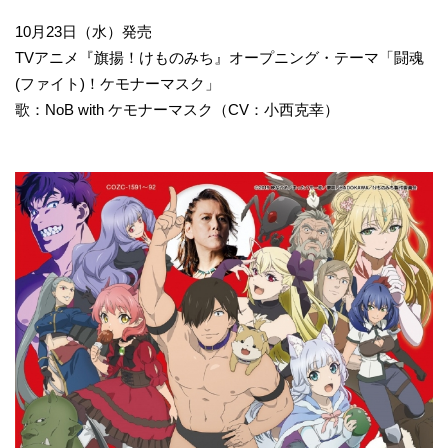
10月23日（水）発売
TVアニメ『旗揚！けものみち』オープニング・テーマ「闘魂
(ファイト)！ケモナーマスク」
歌：NoB with ケモナーマスク（CV：小西克幸）