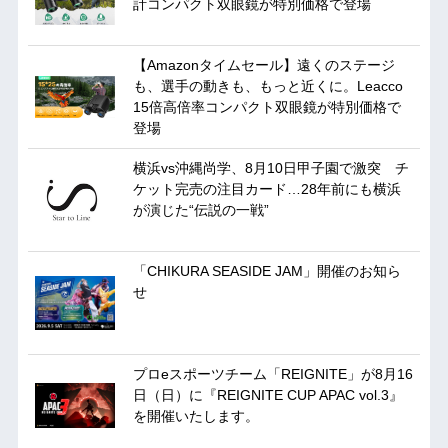
計コンパクト双眼鏡が特別価格で登場
【Amazonタイムセール】遠くのステージ
も、選手の動きも、もっと近くに。Leacco
15倍高倍率コンパクト双眼鏡が特別価格で
登場
横浜vs沖縄尚学、8月10日甲子園で激突 チ
ケット完売の注目カード…28年前にも横浜
が演じた“伝説の一戦”
「CHIKURA SEASIDE JAM」開催のお知ら
せ
プロeスポーツチーム「REIGNITE」が8月16
日（日）に『REIGNITE CUP APAC vol.3』
を開催いたします。