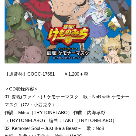
【通常盤】COCC-17681 ￥1,200＋税
＜CD収録内容＞
01. 闘魂(ファイト)！ケモナーマスク 歌：NoB with ケモナー
マスク（CV：小西克幸）
作詞：Mitsu（TRYTONELABO） 作曲：内海孝彰
（TRYTONELABO） 編曲：TAKT（TRYTONELABO）
02. Kemoner Soul～Just like a Beast～ 歌：NoB