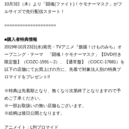
10月3日（木）より「闘魂(ファイト)！ケモナーマスク」がフ
ルサイズで先行配信スタート！
====================
■購入者特典情報
2019年10月23日(水)発売・TVアニメ『旗揚！けものみち』オ
ープニング・テーマ 「闘魂！ケモナーマスク」【DVD付き
限定盤】（COZC-1591～2）、【通常盤】（COCC-17681）を
以下の店舗にてお買上げの方に、先着で対象法人別の特典ブ
ロマイドをプレゼント!!
※特典は先着順となり、無くなり次第終了となりますので予
めご了承ください。
※一部お取扱いの無い店舗もございます。
※絵柄は後日公開となります。
アニメイト：L判ブロマイド