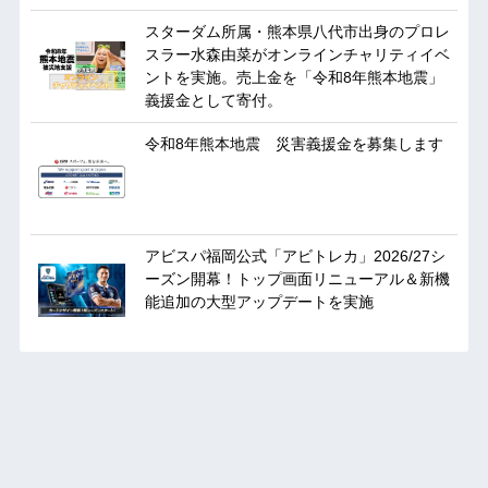
スターダム所属・熊本県八代市出身のプロレ
スラー水森由菜がオンラインチャリティイベ
ントを実施。売上金を「令和8年熊本地震」
義援金として寄付。
令和8年熊本地震 災害義援金を募集します
アビスパ福岡公式「アビトレカ」2026/27シ
ーズン開幕！トップ画面リニューアル＆新機
能追加の大型アップデートを実施