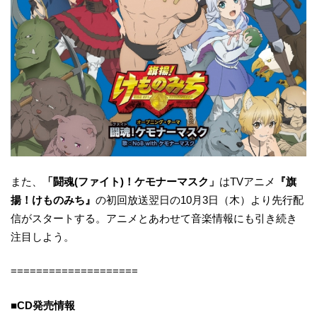
また、
「闘魂(ファイト)！ケモナーマスク」
はTVアニメ
『旗
揚！けものみち』
の初回放送翌日の10月3日（木）より先行配
信がスタートする。アニメとあわせて音楽情報にも引き続き
注目しよう。
====================
■CD発売情報