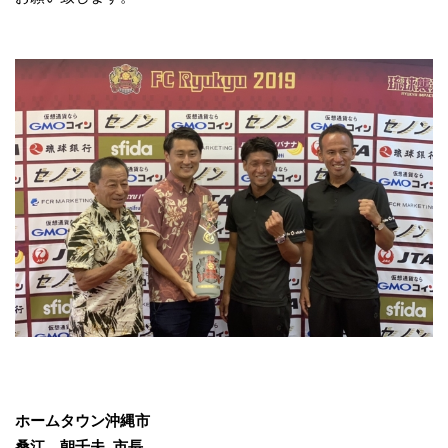
ホームタウン沖縄市
桑江 朝千夫 市長