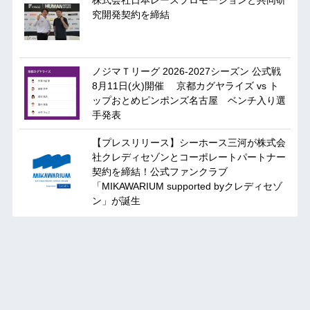
株式会社日本レースプロモーションと共同研
究開発契約を締結
ノジマＴリーグ 2026-2027シーズン 公式戦
8月11日(火)開催 京都カグヤライズ vs ト
ップおとめピンポンズ名古屋 ベンチ入り選
手発表
【プレスリリース】シーホース三河が株式会
社クレディセゾンとコーポレートパートナー
契約を締結！公式ファンクラブ
「MIKAWARIUM supported byクレディセゾ
ン」が誕生