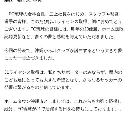
「FC琉球の倉林会長、三上社長をはじめ、スタッフや監督、
選手の皆様、このたびはJ1ライセンス取得、誠におめでとう
ございます。FC琉球の皆様には、昨年のJ3優勝、ホーム無敗
記録更新など、多くの夢と感動を与えていただきました。
今回の発表で、沖縄からJ1クラブが誕生するという大きな夢
にまた一歩近づきました。
J1ライセンス取得は、私たちサポーターのみならず、県内の
こども達にとっても大きな希望となり、さらなるサッカーの
発展に繋がるものと信じています。
ホームタウン沖縄市としましては、これからも力強く応援し
続け、FC琉球がJ1で活躍する日を心待ちにしております。」