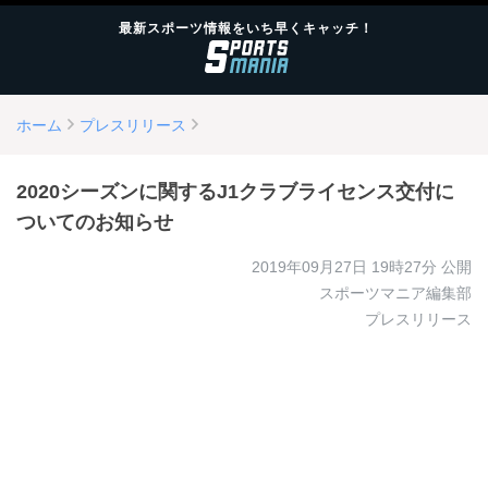
最新スポーツ情報をいち早くキャッチ！
ホーム
プレスリリース
2020シーズンに関するJ1クラブライセンス交付に
ついてのお知らせ
2019年09月27日 19時27分
公開
スポーツマニア編集部
プレスリリース