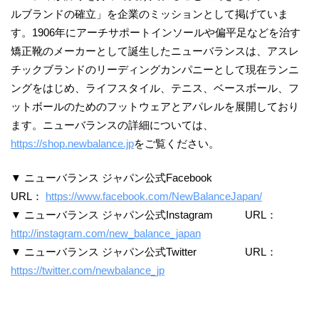
ルブランドの確立」を企業のミッションとして掲げていま
す。1906年にアーチサポートインソールや偏平足などを治す
矯正靴のメーカーとして誕生したニューバランスは、アスレ
チックブランドのリーディングカンパニーとして現在ランニ
ングをはじめ、ライフスタイル、テニス、ベースボール、フ
ットボールのためのフットウェアとアパレルを展開しており
ます。ニューバランスの詳細については、
https://shop.newbalance.jp
をご覧ください。
▼ ニューバランス ジャパン公式Facebook
URL：
https://www.facebook.com/NewBalanceJapan/
▼ ニューバランス ジャパン公式Instagram URL：
http://instagram.com/new_balance_japan
▼ ニューバランス ジャパン公式Twitter URL：
https://twitter.com/newbalance_jp