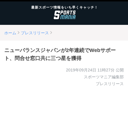
最新スポーツ情報をいち早くキャッチ！
ホーム
プレスリリース
ニューバランスジャパンが2年連続でWebサポー
ト、問合せ窓口共に三つ星を獲得
2019年09月24日 11時27分
公開
スポーツマニア編集部
プレスリリース