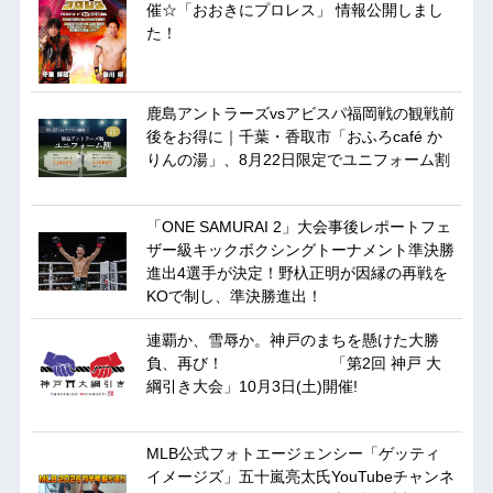
催☆「おおきにプロレス」 情報公開しまし
た！
鹿島アントラーズvsアビスパ福岡戦の観戦前
後をお得に｜千葉・香取市「おふろcafé か
りんの湯」、8月22日限定でユニフォーム割
「ONE SAMURAI 2」大会事後レポートフェ
ザー級キックボクシングトーナメント準決勝
進出4選手が決定！野杁正明が因縁の再戦を
KOで制し、準決勝進出！
連覇か、雪辱か。神戸のまちを懸けた大勝
負、再び！ 「第2回 神戸 大
綱引き大会」10月3日(土)開催!
MLB公式フォトエージェンシー「ゲッティ
イメージズ」五十嵐亮太氏YouTubeチャンネ