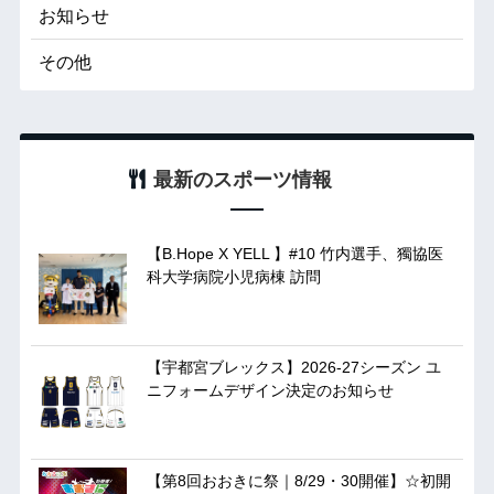
お知らせ
その他
最新のスポーツ情報
【B.Hope X YELL 】#10 竹内選手、獨協医
科大学病院小児病棟 訪問
【宇都宮ブレックス】2026-27シーズン ユ
ニフォームデザイン決定のお知らせ
【第8回おおきに祭｜8/29・30開催】☆初開