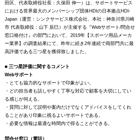
田区、代表取締役社長：久保田 伸一）は、サポートサービス
における世界最大のメンバーシップ団体HDIの日本拠点HDI-
Japan（運営：シンクサービス株式会社、本社：神奈川県川崎
市 代表取締役：山下 辰巳）が主催する『Webサポート/問合せ
窓口格付け』の部門において、2019年【スポーツ用品メーカ
ー業界】の調査結果にて、昨年に続き2年連続で両部門共に最
高評価である三つ星を獲得致しました。
■ 三つ星評価に関するコメント
Webサポート
・とても協力的なサポートで印象がよい。
・どの担当者も話しやすく丁寧な対応で顧客を大切にしてい
る感じが伺える。
・質問に対して説明や案内だけでなくアドバイスをしてくれ
ることがあり印象に残るよいサポートである。
・必要な情報は最適な時間内で得ることができる。
問合せ窓口（電話）