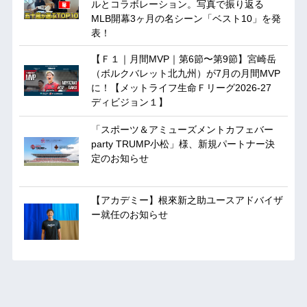
ルとコラボレーション。写真で振り返る
MLB開幕3ヶ月の名シーン「ベスト10」を発
表！
【Ｆ１｜月間MVP｜第6節〜第9節】宮崎岳
（ボルクバレット北九州）が7月の月間MVP
に！【メットライフ生命Ｆリーグ2026-27
ディビジョン１】
「スポーツ＆アミューズメントカフェバー
party TRUMP小松」様、新規パートナー決
定のお知らせ
【アカデミー】根來新之助ユースアドバイザ
ー就任のお知らせ