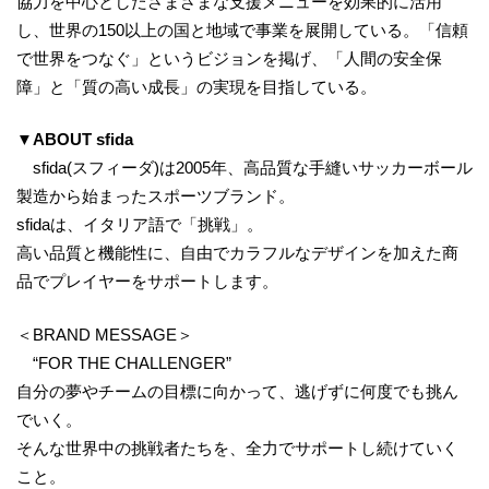
協力を中心としたさまざまな支援メニューを効果的に活用
し、世界の150以上の国と地域で事業を展開している。「信頼
で世界をつなぐ」というビジョンを掲げ、「人間の安全保
障」と「質の高い成長」の実現を目指している。
▼ABOUT
sfida
sfida(スフィーダ)は2005年、高品質な手縫いサッカーボール
製造から始まったスポーツブランド。
sfidaは、イタリア語で「挑戦」。
高い品質と機能性に、自由でカラフルなデザインを加えた商
品でプレイヤーをサポートします。
＜BRAND MESSAGE＞
“FOR THE CHALLENGER”
自分の夢やチームの目標に向かって、逃げずに何度でも挑ん
でいく。
そんな世界中の挑戦者たちを、全力でサポートし続けていく
こと。