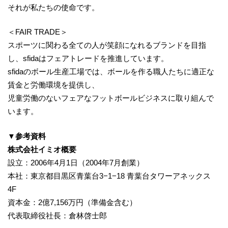
それが私たちの使命です。
＜FAIR TRADE＞
スポーツに関わる全ての人が笑顔になれるブランドを目指
し、sfidaはフェアトレードを推進しています。
sfidaのボール生産工場では、ボールを作る職人たちに適正な
賃金と労働環境を提供し、
児童労働のないフェアなフットボールビジネスに取り組んで
います。
▼参考資料
株式会社イミオ概要
設立：2006年4月1日（2004年7月創業）
本社：東京都目黒区青葉台3−1−18 青葉台タワーアネックス
4F
資本金：2億7,156万円（準備金含む）
代表取締役社長：倉林啓士郎