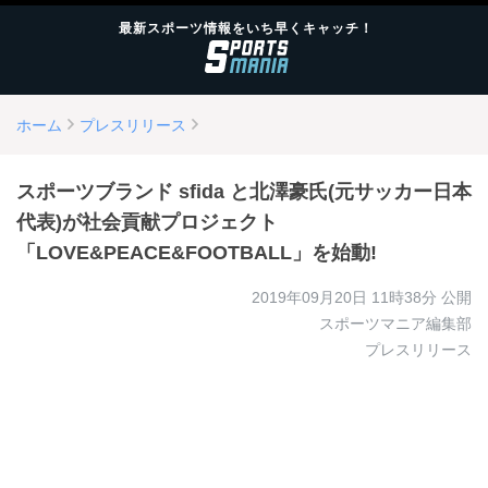
最新スポーツ情報をいち早くキャッチ！
ホーム
プレスリリース
スポーツブランド sfida と北澤豪氏(元サッカー⽇本
代表)が社会貢献プロジェクト
「LOVE&PEACE&FOOTBALL」を始動!
2019年09月20日 11時38分
公開
スポーツマニア編集部
プレスリリース