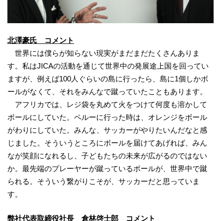
北澤豪氏
コメント
世界には僕らが知らない現実がまだまだたくさんありま
す。私はJICAの活動を通じて世界中の発展途上国を回ってい
ますが、例えば100人ぐらいの島に行ったら、島に1個しかボ
ールがなくて、それをみんなで蹴っていたこともあります。
アフリカでは、レジ袋を丸めて火をつけて何度も溶かして
ボールにしていた。ペルーに行った時は、オレンジをボール
がわりにしていた。みんな、サッカーがやりたいんだなと感
じました。そういうところにボールを届けてあげれば、みん
なが笑顔になれるし、子どもたちの未来が広がるのではない
か。最先端のプレーヤーが蹴っているボールが、世界中で蹴
られる。そういう繋がりこそが、サッカーだと思っていま
す。
弊社代表取締役社長 倉林啓士郎 コメント