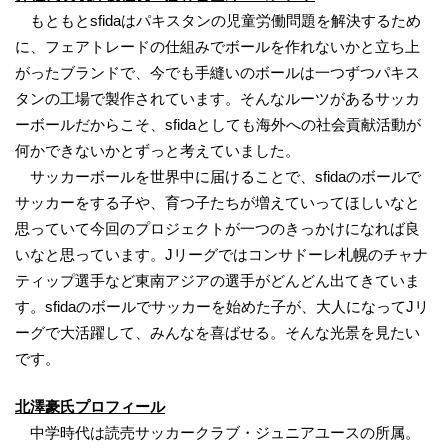
もともとsfidaはパキスタンの児童労働問題を解決するため
に、フェアトレードの仕組みでボールを作れないかと立ち上
がったブランドで、今でも手縫いのボールは一つずつパキス
タンの工場で製作されています。そんなルーツがあるサッカ
ーボールだからこそ、sfidaとしても海外への社会貢献活動が
何かできないかとずっと考えていました。
サッカーボールを世界中に届けることで、sfidaのボールで
サッカーをする子や、育つ子たちが増えていってほしいなと
思っていて今回のプロジェクトが一つのきっかけになれば良
いなと思っています。Jリーグではコンサドーレ札幌のチャナ
ティップ選手など東南アジアの選手がどんどん出てきていま
す。sfidaのボールでサッカーを始めた子が、大人になってJリ
ーグで大活躍して、みんなを喜ばせる。そんな光景を見たい
です。
北澤豪氏プロフィール
中学時代は読売サッカークラブ・ジュニアユースの所属。