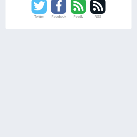
Twitter
Facebook
Feedly
RSS