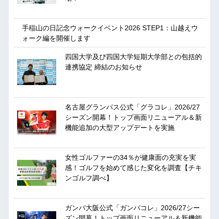
手稲山の日記念ウォークイベント2026 STEP1：山越えウ
ォーク編を開催します
四国大学及び四国大学短期大学部との包括的
連携協定 締結のお知らせ
名古屋グランパス公式「グラコレ」2026/27
シーズン開幕！トップ画面リニューアル＆新
機能追加の大型アップデートを実施
女性ゴルファーの34％が健康面の充実を実
感！ゴルフを始めて感じた変化を調査【チキ
ンゴルフ調べ】
ガンバ大阪公式「ガンバコレ」2026/27シー
ズン開幕！トップ画面リニューアル＆新機能