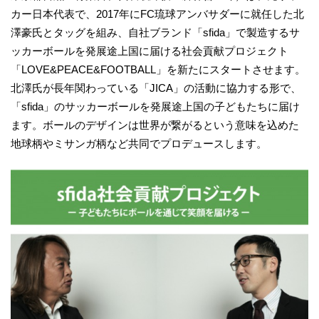
カー日本代表で、2017年にFC琉球アンバサダーに就任した北
澤豪氏とタッグを組み、自社ブランド「sfida」で製造するサ
ッカーボールを発展途上国に届ける社会貢献プロジェクト
「LOVE&PEACE&FOOTBALL」を新たにスタートさせます。
北澤氏が長年関わっている「JICA」の活動に協力する形で、
「sfida」のサッカーボールを発展途上国の子どもたちに届け
ます。ボールのデザインは世界が繋がるという意味を込めた
地球柄やミサンガ柄など共同でプロデュースします。