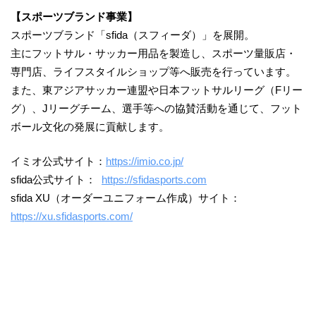
【スポーツブランド事業】
スポーツブランド「sfida（スフィーダ）」を展開。
主にフットサル・サッカー用品を製造し、スポーツ量販店・
専門店、ライフスタイルショップ等へ販売を行っています。
また、東アジアサッカー連盟や日本フットサルリーグ（Fリー
グ）、Jリーグチーム、選手等への協賛活動を通じて、フット
ボール文化の発展に貢献します。
イミオ公式サイト：
https://imio.co.jp/
sfida公式サイト：
https://sfidasports.com
sfida XU（オーダーユニフォーム作成）サイト：
https://xu.sfidasports.com/