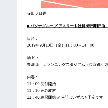
寺田明日香
■ パソナグループ アスリート社員 寺田明日
日時：
2019年9月13日（金）11：00～14：00
場 所：
豊洲 Brillia ランニングスタジアム（東京都
内容：
11：00 受付開始
11：10 囲み取材
11：40 練習開始 ※時間はいずれも予定です