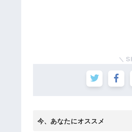
S
今、あなたにオススメ