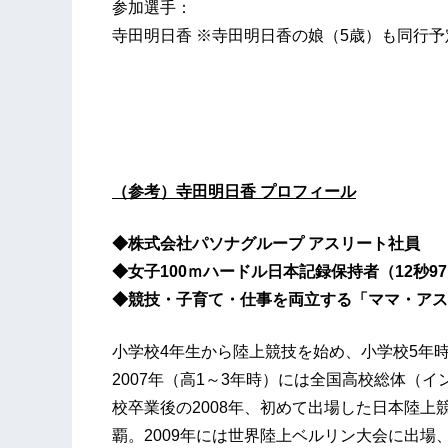
参加選手：
寺田明日香 ※寺田明日香の娘（5歳）も同行予
（参考）寺田明日香 プロフィール
◆株式会社パソナグループ アスリート社員
◆女子100ｍハードル日本記録保持者（12秒9
◆競技・子育て・仕事を両立する「ママ・アス
小学校4年生から陸上競技を始め、小学校5年時・
2007年（高1～3年時）には全国高校総体（イ
校卒業後の2008年、初めて出場した日本陸上
覇。2009年には世界陸上ベルリン大会に出場