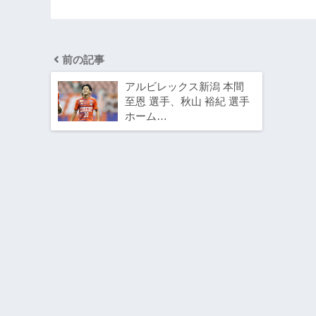
前の記事
アルビレックス新潟 本間
至恩 選手、秋山 裕紀 選手
ホーム…