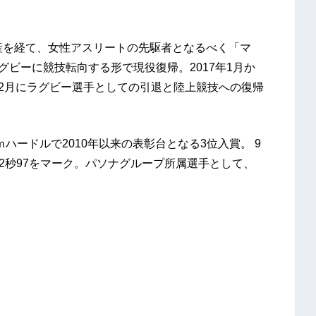
出産を経て、女性アスリートの先駆者となるべく「マ
グビーに競技転向する形で現役復帰。2017年1月か
12月にラグビー選手としての引退と陸上競技への復帰
ｍハードルで2010年以来の表彰台となる3位入賞。 9
12秒97をマーク。パソナグループ所属選手として、
。