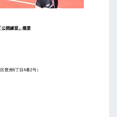
香「公開練習」概要
江東区豊洲6丁目4番2号）