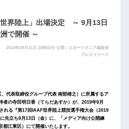
世界陸上」出場決定 ～ 9月13日
洲で開催 ～
2019年09月11日 20時02分
公開｜スポーツマニア編集部
プレスリリース
区、代表取締役グループ代表 南部靖之）に所属するア
持者の寺田明日香（てらだあすか）が、2019年9月
れる『第17回IAAF世界陸上競技選手権大会（2019
に先立ち9月13日（金）に、「メディア向け公開練
（東京都江東区）にて開催いたします。