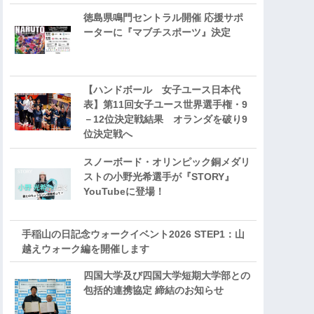
徳島県鳴門セントラル開催 応援サポ
ーターに『マブチスポーツ』決定
【ハンドボール 女子ユース日本代
表】第11回女子ユース世界選手権・9
－12位決定戦結果 オランダを破り9
位決定戦へ
スノーボード・オリンピック銅メダリ
ストの小野光希選手が『STORY』
YouTubeに登場！
手稲山の日記念ウォークイベント2026 STEP1：山
越えウォーク編を開催します
四国大学及び四国大学短期大学部との
包括的連携協定 締結のお知らせ