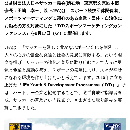
公益財団法人日本サッカー協会(所在地：東京都文京区本郷、
会長：田嶋 幸三、以下JFA)は、スポーツ競技団体関係者、
スポーツマーケティングに関心のある企業・団体・自治体に
お勤めの方を対象にした『JYDスポーツマーケティングカン
ファレンス』を9月17日（火）に開催します。
JFAは、「サッカーを通じて豊かなスポーツ文化を創造し、
人々の心身の健全な発達と社会の発展に貢献する」という理
念を掲げ、サッカーの強化と普及に取り組むことで人々に勇
気と希望と感動を与え、スポーツの発展により、人々が幸せ
になれる環境を作り上げたいと考えています。2016年に立ち
上げた
『JFA Youth & Development Programme（JYD）』
で
は、パートナー企業と協働することで、選手育成や指導者養
成、サッカーの普及という視点で、さまざまな取り組みを実
施してきました。