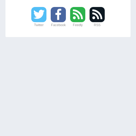
Twitter
Facebook
Feedly
RSS