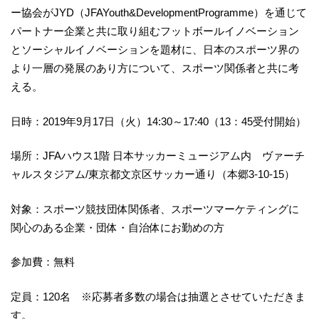
ー協会がJYD（JFAYouth&DevelopmentProgramme）を通じて
パートナー企業と共に取り組むフットボールイノベーション
とソーシャルイノベーションを題材に、日本のスポーツ界の
より一層の発展のあり方について、スポーツ関係者と共に考
える。
日時：2019年9月17日（火）14:30～17:40（13：45受付開始）
場所：JFAハウス1階 日本サッカーミュージアム内 ヴァーチ
ャルスタジアム/東京都文京区サッカー通り（本郷3-10-15）
対象：スポーツ競技団体関係者、スポーツマーケティングに
関心のある企業・団体・自治体にお勤めの方
参加費：無料
定員：120名 ※応募者多数の場合は抽選とさせていただきま
す。