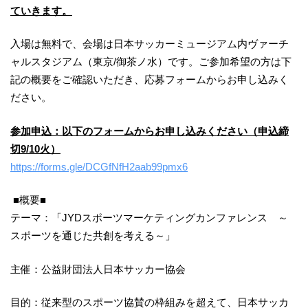
ていきます。
入場は無料で、会場は日本サッカーミュージアム内ヴァーチ
ャルスタジアム（東京/御茶ノ水）です。ご参加希望の方は下
記の概要をご確認いただき、応募フォームからお申し込みく
ださい。
参加申込：以下のフォームからお申し込みください（申込締
切9/10火）
https://forms.gle/DCGfNfH2aab99pmx6
■概要■
テーマ：「JYDスポーツマーケティングカンファレンス ～
スポーツを通じた共創を考える～」
主催：公益財団法人日本サッカー協会
目的：従来型のスポーツ協賛の枠組みを超えて、日本サッカ