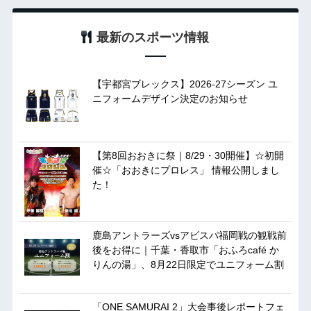
最新のスポーツ情報
【宇都宮ブレックス】2026-27シーズン ユ
ニフォームデザイン決定のお知らせ
【第8回おおきに祭｜8/29・30開催】☆初開
催☆「おおきにプロレス」 情報公開しまし
た！
鹿島アントラーズvsアビスパ福岡戦の観戦前
後をお得に｜千葉・香取市「おふろcafé か
りんの湯」、8月22日限定でユニフォーム割
「ONE SAMURAI 2」大会事後レポートフェ