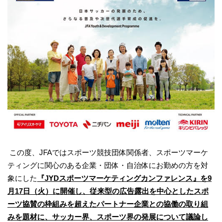
この度、JFAではスポーツ競技団体関係者、スポーツマーケ
ティングに関心のある企業・団体・自治体にお勤めの方を対
象にした
『JYDスポーツマーケティングカンファレンス』を9
月17日（火）に開催し、従来型の広告露出を中心としたスポ
ーツ協賛の枠組みを超えたパートナー企業との協働の取り組
みを題材に、サッカー界、スポーツ界の発展について議論し