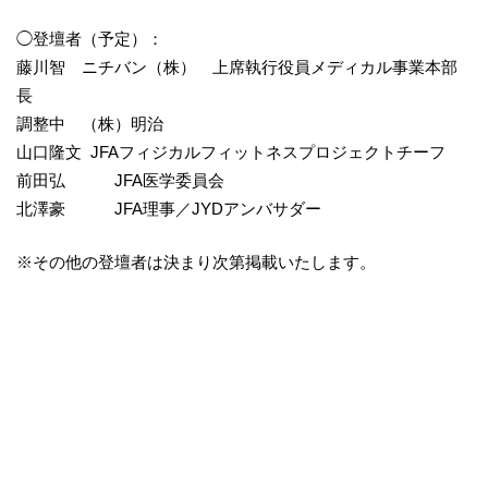
◯登壇者（予定）：
藤川智 ニチバン（株） 上席執行役員メディカル事業本部
長
調整中 （株）明治
山口隆文 JFAフィジカルフィットネスプロジェクトチーフ
前田弘 JFA医学委員会
北澤豪 JFA理事／JYDアンバサダー
※その他の登壇者は決まり次第掲載いたします。