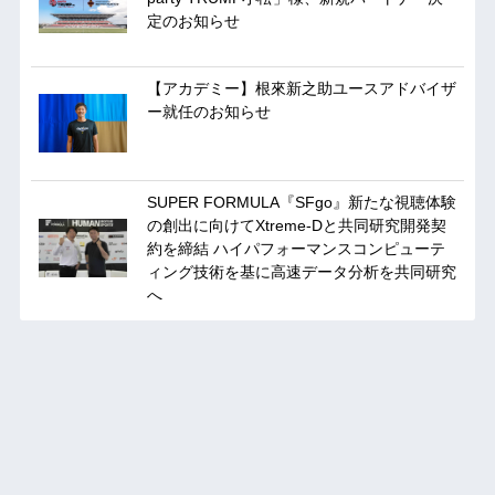
定のお知らせ
【アカデミー】根來新之助ユースアドバイザ
ー就任のお知らせ
SUPER FORMULA『SFgo』新たな視聴体験
の創出に向けてXtreme-Dと共同研究開発契
約を締結 ハイパフォーマンスコンピューテ
ィング技術を基に⾼速データ分析を共同研究
へ