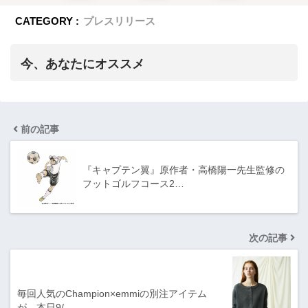
CATEGORY :
プレスリリース
今、あなたにオススメ
前の記事
『キャプテン翼』原作者・高橋陽一先生監修の
フットゴルフコース2…
次の記事
毎回人気のChampion×emmiの別注アイテム
が、本日9/…