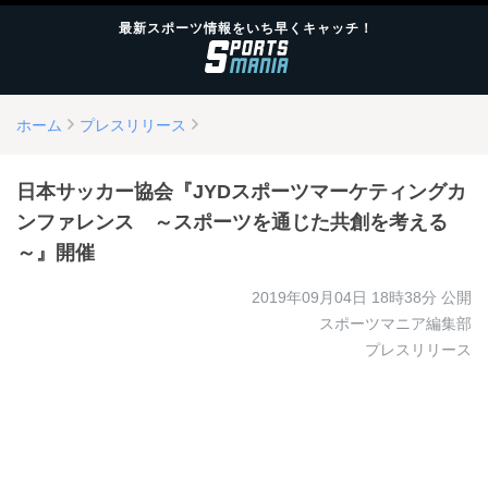
最新スポーツ情報をいち早くキャッチ！
ホーム
プレスリリース
日本サッカー協会『JYDスポーツマーケティングカ
ンファレンス ～スポーツを通じた共創を考える
～』開催
2019年09月04日 18時38分
公開
スポーツマニア編集部
プレスリリース