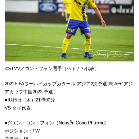
©STVV／コン・フォン選手（ベトナム代表）
2022FIFAワールドカップカタール アジア2次予選 兼 AFCアジ
アカップ中国2023 予選
■9月5日（木）21時00分
VS タイ代表
■グエン・コン・フォン（Nguyễn Công Phượng）
ポジション：FW
背番号：15