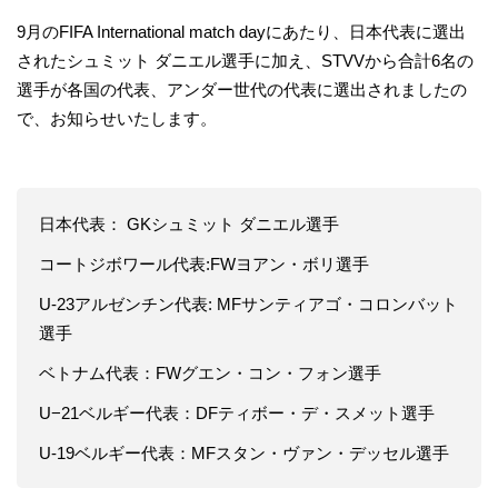
9月のFIFA International match dayにあたり、日本代表に選出
されたシュミット ダニエル選手に加え、STVVから合計6名の
選手が各国の代表、アンダー世代の代表に選出されましたの
で、お知らせいたします。
日本代表： GKシュミット ダニエル選手
コートジボワール代表:FWヨアン・ボリ選手
U-23アルゼンチン代表: MFサンティアゴ・コロンバット
選手
ベトナム代表：FWグエン・コン・フォン選手
U−21ベルギー代表：DFティボー・デ・スメット選手
U-19ベルギー代表：MFスタン・ヴァン・デッセル選手