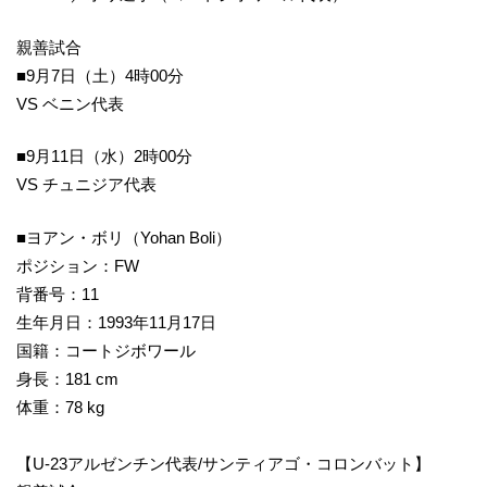
親善試合
■9月7日（土）4時00分
VS ベニン代表
■9月11日（水）2時00分
VS チュニジア代表
■ヨアン・ボリ（Yohan Boli）
ポジション：FW
背番号：11
生年月日：1993年11月17日
国籍：コートジボワール
身長：181 cm
体重：78 kg
【U-23アルゼンチン代表/サンティアゴ・コロンバット】