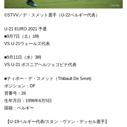
©STVV／デ・スメット選手（U-22ベルギー代表）
U-21 EURO 2021 予選
■9月7日（土）1時
VS U-21ウェールズ代表
■9月11日（水）3時
VS U-21 ボスニアヘルツェゴビナ代表
■ティボー・デ・スメット（Thibault De Smet)
ポジション：DF
背番号：28
生年月日：1998年6月5日
国籍：ベルギー
【U-19ベルギー代表/スタン・ヴァン・デッセル選手】