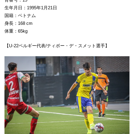
生年月日：1995年1月21日
国籍：ベトナム
身長：168 cm
体重：65kg
【U-22ベルギー代表/ティボー・デ・スメット選手】