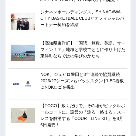
シナネンホールディングス、SHINAGAWA
CITY BASKETBALL CLUBとオフィシャルパ
ートナー契約を締結
【高知県東洋町】「国語、算数、英語、サー
フィン！？」地域と学校でともに作り上げた
東洋町ならではの学びのかたち
NOK、ジュビロ磐田と3年連続で協賛継続
2026/27シーズンもバックスタンドLED看板
にNOKロゴを掲出
【TOCO】敷くだけで、その場がピックルボ
ールコートに。設営の「測る・絡まる」スト
レスを解消する「COURT LINE KIT」を8月
6日発売！