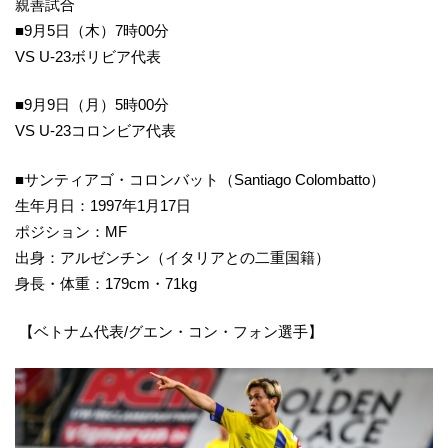
親善試合
■9月5日（木）7時00分
VS U-23ボリビア代表
■9月9日（月）5時00分
VS U-23コロンビア代表
■サンティアゴ・コロンバット（Santiago Colombatto）
生年月日：1997年1月17日
ポジション：MF
出身：アルゼンチン（イタリアとの二重国籍）
身長・体重：179cm・71kg
【ベトナム代表/グエン・コン・フォン選手】