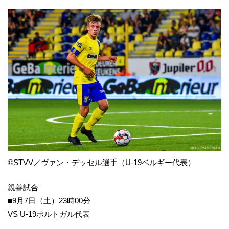
©STVV／ヴァン・デッセル選手（U-19ベルギー代表）
親善試合
■9月7日（土）23時00分
VS U-19ポルトガル代表