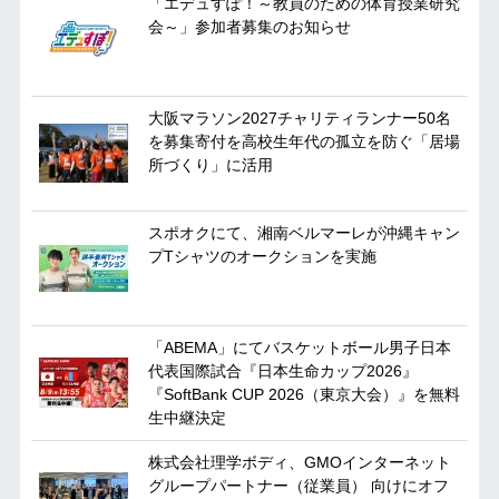
「エデュすぽ！～教員のための体育授業研究
会～」参加者募集のお知らせ
大阪マラソン2027チャリティランナー50名
を募集寄付を高校生年代の孤立を防ぐ「居場
所づくり」に活用
スポオクにて、湘南ベルマーレが沖縄キャン
プTシャツのオークションを実施
「ABEMA」にてバスケットボール男子日本
代表国際試合『日本生命カップ2026』
『SoftBank CUP 2026（東京大会）』を無料
生中継決定
株式会社理学ボディ、GMOインターネット
グループパートナー（従業員） 向けにオフ