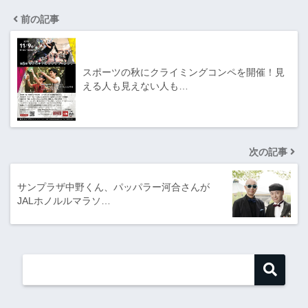
前の記事
スポーツの秋にクライミングコンペを開催！見
える人も見えない人も…
次の記事
サンプラザ中野くん、パッパラー河合さんが
JALホノルルマラソ…