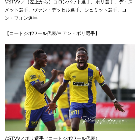
©STVV／（左上から）コロンバット選手、ボリ選手、デ・ス
メット選手、ヴァン・デッセル選手、シュミット選手、コ
ン・フォン選手
【コートジボワール代表/ヨアン・ボリ選手】
©STVV／ボリ選手（コートジボワール代表）