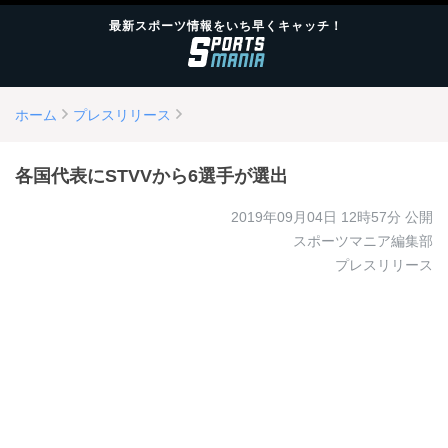
最新スポーツ情報をいち早くキャッチ！
ホーム
プレスリリース
各国代表にSTVVから6選手が選出
2019年09月04日 12時57分
公開
スポーツマニア編集部
プレスリリース