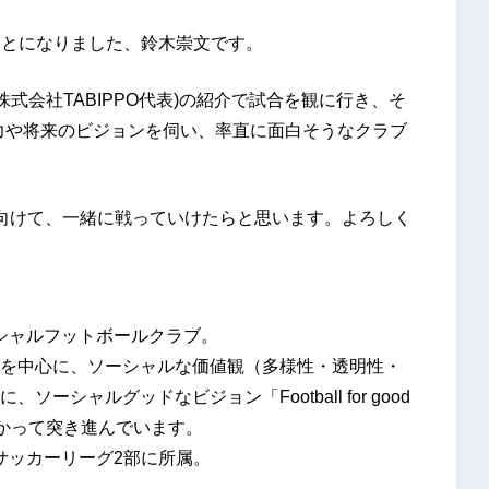
頂くことになりました、鈴木崇文です。
株式会社TABIPPO代表)の紹介で試合を観に行き、そ
魅力や将来のビジョンを伺い、率直に面白そうなクラブ
向けて、一緒に戦っていけたらと思います。よろしく
シャルフットボールクラブ。
を中心に、ソーシャルな価値観（多様性・透明性・
シャルグッドなビジョン「Football for good
向かって突き進んでいます。
人サッカーリーグ2部に所属。