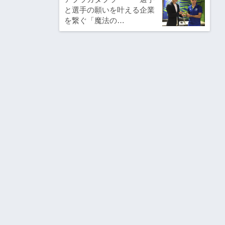
と選手の願いを叶える企業
を繋ぐ「魔法の…