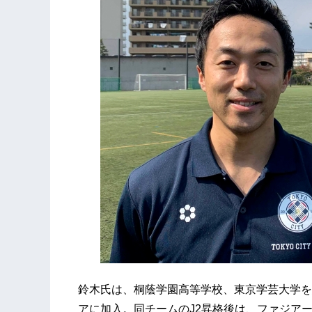
鈴木氏は、桐蔭学園高等学校、東京学芸大学を経
アに加入。同チームのJ2昇格後は、ファジア