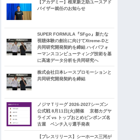
【アカデミー】根來新之助ユースアド
バイザー就任のお知らせ
SUPER FORMULA『SFgo』新たな
視聴体験の創出に向けてXtreme-Dと
共同研究開発契約を締結 ハイパフォ
ーマンスコンピューティング技術を基
に⾼速データ分析を共同研究へ
株式会社日本レースプロモーションと
共同研究開発契約を締結
ノジマＴリーグ 2026-2027シーズン
公式戦 8月11日(火)開催 京都カグヤ
ライズ vs トップおとめピンポンズ名
古屋 ベンチ入り選手発表
【プレスリリース】シーホース三河が