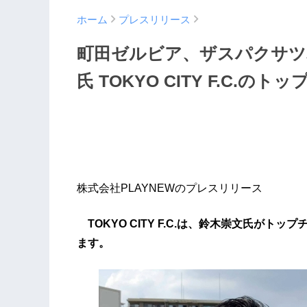
ホーム
プレスリリース
町田ゼルビア、ザスパクサツ
氏 TOKYO CITY F.C.
株式会社PLAYNEWのプレスリリース
TOKYO CITY F.C.は、鈴木崇文氏が
ます。