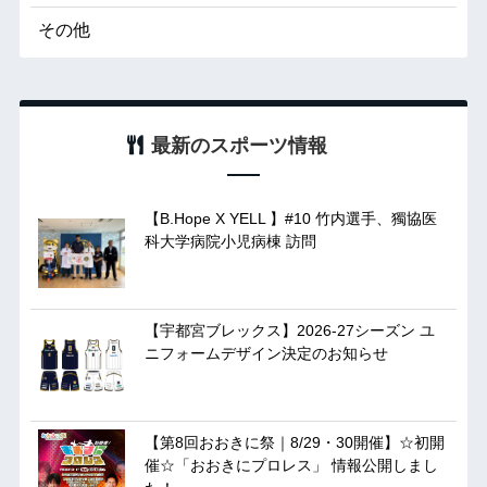
その他
最新のスポーツ情報
【B.Hope X YELL 】#10 竹内選手、獨協医
科大学病院小児病棟 訪問
【宇都宮ブレックス】2026-27シーズン ユ
ニフォームデザイン決定のお知らせ
【第8回おおきに祭｜8/29・30開催】☆初開
催☆「おおきにプロレス」 情報公開しまし