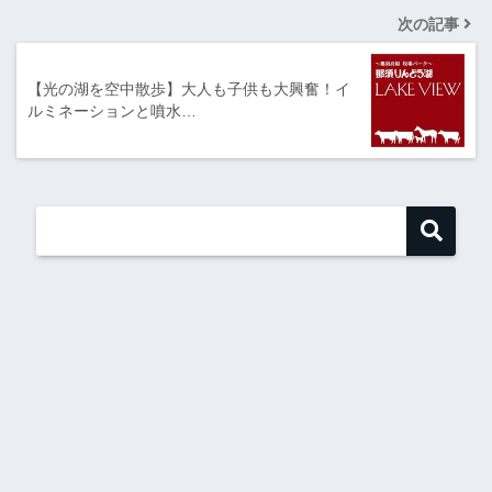
次の記事
【光の湖を空中散歩】大人も子供も大興奮！イ
ルミネーションと噴水…