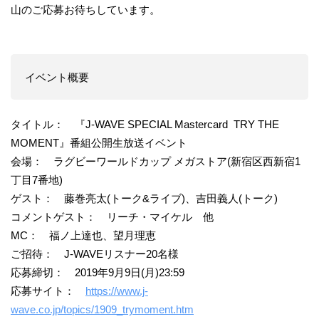
山のご応募お待ちしています。
イベント概要
タイトル： 『J-WAVE SPECIAL Mastercard TRY THE
MOMENT』番組公開生放送イベント
会場： ラグビーワールドカップ メガストア(新宿区西新宿1
丁目7番地)
ゲスト： 藤巻亮太(トーク&ライブ)、吉田義人(トーク)
コメントゲスト： リーチ・マイケル 他
MC： 福ノ上達也、望月理恵
ご招待： J-WAVEリスナー20名様
応募締切： 2019年9月9日(月)23:59
応募サイト：
https://www.j-
wave.co.jp/topics/1909_trymoment.htm