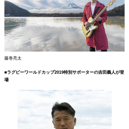
藤巻亮太
■ラグビーワールドカップ2019特別サポーターの吉田義人が登
場