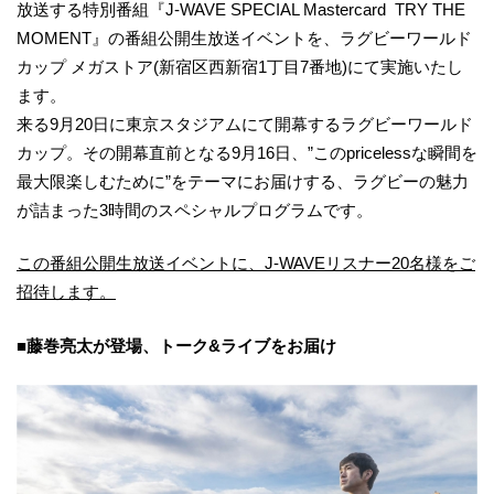
放送する特別番組『J-WAVE SPECIAL Mastercard TRY THE
MOMENT』の番組公開生放送イベントを、ラグビーワールド
カップ メガストア(新宿区西新宿1丁目7番地)にて実施いたし
ます。
来る9月20日に東京スタジアムにて開幕するラグビーワールド
カップ。その開幕直前となる9月16日、”このpricelessな瞬間を
最大限楽しむために”をテーマにお届けする、ラグビーの魅力
が詰まった3時間のスペシャルプログラムです。
この番組公開生放送イベントに、J-WAVEリスナー20名様をご
招待します。
■藤巻亮太が登場、トーク&ライブをお届け