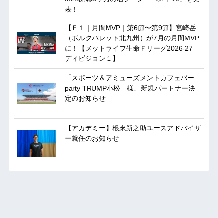
表！
【Ｆ１｜月間MVP｜第6節〜第9節】宮崎岳
（ボルクバレット北九州）が7月の月間MVP
に！【メットライフ生命Ｆリーグ2026-27
ディビジョン１】
「スポーツ＆アミューズメントカフェバー
party TRUMP小松」様、新規パートナー決
定のお知らせ
【アカデミー】根來新之助ユースアドバイザ
ー就任のお知らせ