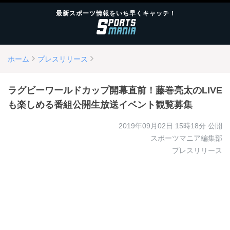
最新スポーツ情報をいち早くキャッチ！
ホーム
プレスリリース
ラグビーワールドカップ開幕直前！藤巻亮太のLIVE
も楽しめる番組公開生放送イベント観覧募集
2019年09月02日 15時18分
公開
スポーツマニア編集部
プレスリリース