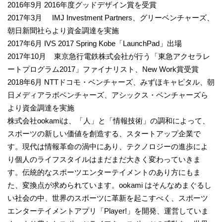
2016年9月 2016年度グッドデザイン賞を受賞
2017年3月 IMJ Investment Partners、グリーベンチャーズ、
朝日新聞社らより資金調達を実施
2017年6月 IVS 2017 Spring Kobe「LaunchPad」出場
2017年10月 東京急行電鉄株式会社が行う「東急アクセラレ
ートプログラム2017」ファイナリスト、New Work賞受賞
2018年6月 NTTドコモ・ベンチャーズ、みずほキャピタル、朝
日メディアラボベンチャーズ、アシックス・ベンチャーズら
より資金調達を実施
株式会社ookamiは、「人」と「情報技術」の調和によって、
スポーツの新しい価値を創造する、スタートアップ企業で
す。現代は情報革命の渦中にあり、テクノロジーの進歩によ
り個人のライフスタイルはまだまだ大きく変わっていきま
す。伝統的なスポーツエンターテイメントのあり方にもま
た、変換点が求められています。ookami はそんなめまぐるし
い社会の中、世界のスポーツに革新を起こすべく、スポーツ
エンターテイメントアプリ「Player!」を開発、運営していま