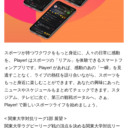
スポーツが持つワクワクをもっと身近に、人々の日常に感動
を。 Player! はスポーツの「リアル」を体験できるスマートフ
ォンアプリです。Player! があれば、感動のあの「一瞬」を見
逃すことなく、ライブの熱狂を語り合いながら、スポーツを
もっと身近に楽しむことができます。あなたの興味にあった
ニュースやスケジュールもまとめてチェックできます。スタ
ジアム、テレビに次ぐ、第三の観戦ポータルへ。さぁ、
Player! で新しいスポーツライフを始めましょう。
< 関東大学対抗リーグ1部 展望 >
関東大学ラグビーリーグ戦の頂点を決める関東大学対抗リー