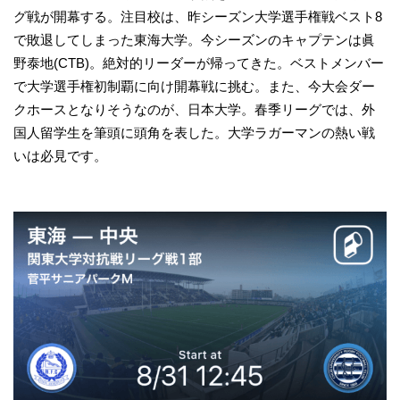
グ戦が開幕する。注目校は、昨シーズン大学選手権戦ベスト8
で敗退してしまった東海大学。今シーズンのキャプテンは眞
野泰地(CTB)。絶対的リーダーが帰ってきた。ベストメンバー
で大学選手権初制覇に向け開幕戦に挑む。また、今大会ダー
クホースとなりそうなのが、日本大学。春季リーグでは、外
国人留学生を筆頭に頭角を表した。大学ラガーマンの熱い戦
いは必見です。