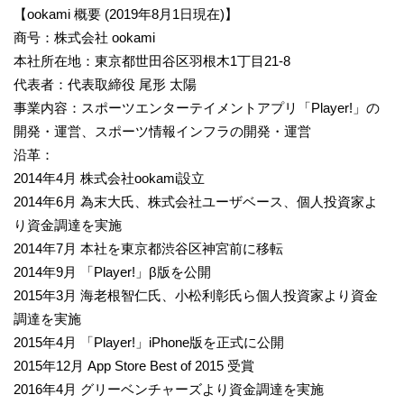
【ookami 概要 (2019年8月1日現在)】
商号：株式会社 ookami
本社所在地：東京都世田谷区羽根木1丁目21-8
代表者：代表取締役 尾形 太陽
事業内容：スポーツエンターテイメントアプリ「Player!」の
開発・運営、スポーツ情報インフラの開発・運営
沿革：
2014年4月 株式会社ookami設立
2014年6月 為末大氏、株式会社ユーザベース、個人投資家よ
り資金調達を実施
2014年7月 本社を東京都渋谷区神宮前に移転
2014年9月 「Player!」β版を公開
2015年3月 海老根智仁氏、小松利彰氏ら個人投資家より資金
調達を実施
2015年4月 「Player!」iPhone版を正式に公開
2015年12月 App Store Best of 2015 受賞
2016年4月 グリーベンチャーズより資金調達を実施