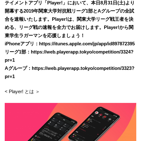
テイメントアプリ「Player!」において、本日8月31日(土)より
開幕する2019年関東大学対抗戦リーグ1部とAグループの全試
合を速報いたします。Player!は、関東大学リーグ戦王者を決
める、リーグ戦の速報を全力でお届けします。Player!から関
東学生ラガーマンを応援しましょう！
iPhoneアプリ：https://itunes.apple.com/jp/app/id897872395
リーグ1部：https://web.playerapp.tokyo/competition/3324?
pr=1
Aグループ：https://web.playerapp.tokyo/competition/3323?
pr=1
< Player! とは ＞