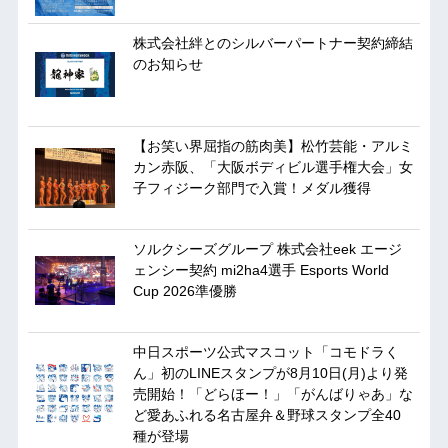
株式会社絆とのシルバーパートナー契約締結
のお知らせ
【お笑い界屈指の筋肉美】松竹芸能・アルミ
カン赤阪、「大阪ボディビル選手権大会」女
子フィジーク部門で入賞！メダル獲得
ソルクシーズグループ 株式会社eek エージ
ェンシー契約 mi2ha4選手 Esports World
Cup 2026準優勝
中日スポーツ公式マスコット「コモドラく
ん」初のLINEスタンプが8月10日(月)より発
売開始！「どらほー！」「がんばりゃあ」な
ど愛あふれる名古屋弁＆野球スタンプ全40
種が登場