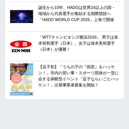
誕生から10年、HADOは世界24以上の国・
地域から代表選手が集結する国際競技へ
「HADO WORLD CUP 2026」上海で開催
「WTTチャンピオンズ横浜2026」 男子は張
本智和選手（日本）、女子は張本美和選手
（日本）が優勝！
【逗子初】「うちの子の『得意』をハッケ
ン！」市内の習い事・スポーツ団体が一堂に
会する体験型イベント「逗子ならいごとハッ
ケン！」出展事業者募集を開始！