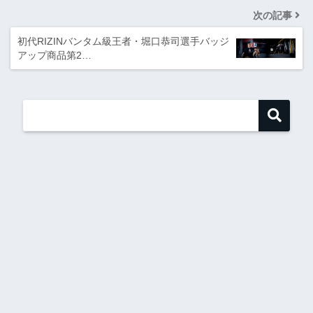
次の記事
初代RIZINバンタム級王者・堀口恭司選手バッジ
アップ商品第2…