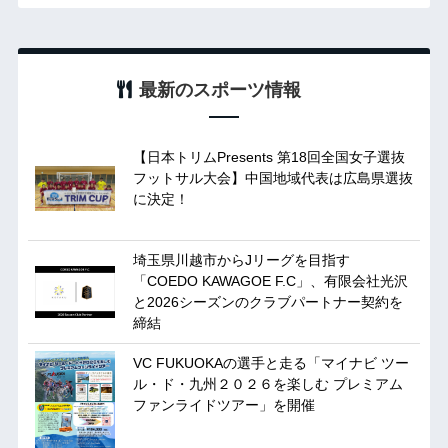
最新のスポーツ情報
【日本トリムPresents 第18回全国女子選抜
フットサル大会】中国地域代表は広島県選抜
に決定！
埼玉県川越市からJリーグを目指す
「COEDO KAWAGOE F.C」、有限会社光沢
と2026シーズンのクラブパートナー契約を
締結
VC FUKUOKAの選手と走る「マイナビ ツー
ル・ド・九州２０２６を楽しむ プレミアム
ファンライドツアー」を開催