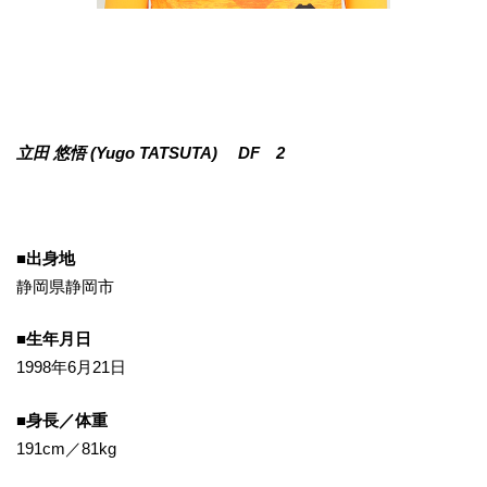
立田 悠悟 (Yugo TATSUTA)
DF
2
■出身地
静岡県静岡市
■生年月日
1998年6月21日
■身長／体重
191cm／81kg