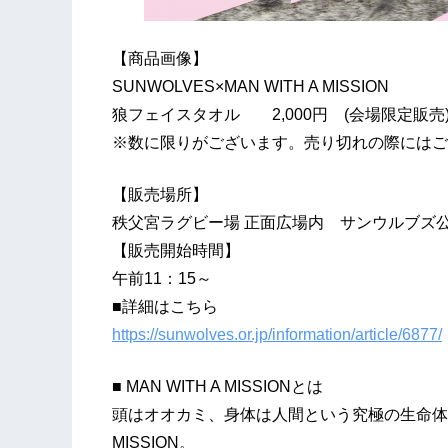
【商品画像】
SUNWOLVES×MAN WITH A MISSION
狼フェイスタオル 2,000円 (会場限定販売
※数に限りがございます。売り切れの際にはご
【販売場所】
秩父宮ラグビー場 正面広場内 サンウルブズ
【販売開始時間】
午前11：15～
■詳細はこちら
https://sunwolves.or.jp/information/article/6877/
■ MAN WITH A MISSIONとは
頭はオオカミ、身体は人間という究極の生命体5匹
MISSION。