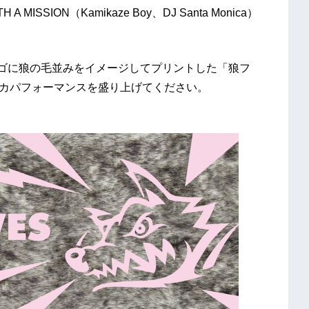
SSION（Kamikaze Boy、DJ Santa Monica）
IONのWロゴに狼の毛並みをイメージしてプリントした「狼フ
ーカパフォーマンスを盛り上げてください。