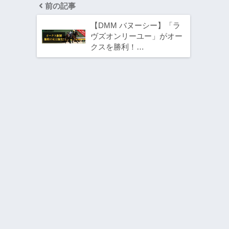
前の記事
【DMM バヌーシー】「ラ
ヴズオンリーユー」がオー
クスを勝利！…