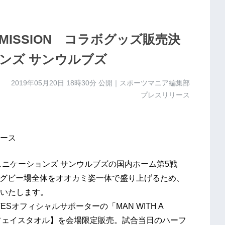
 A MISSION コラボグッズ販売決
ンズ サンウルブズ
2019年05月20日 18時30分
公開｜スポーツマニア編集部
プレスリリース
ース
ュニケーションズ サンウルブズの国内ホーム第5戦
、ラグビー場全体をオオカミ姿一体で盛り上げるため、
いたします。
Sオフィシャルサポーターの「MAN WITH A
狼フェイスタオル】を会場限定販売。試合当日のハーフ