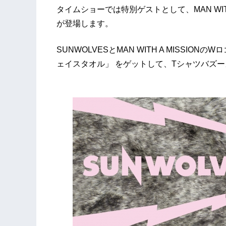
タイムショーでは特別ゲストとして、MAN WITH A MI
が登場します。
SUNWOLVESとMAN WITH A MISS
ェイスタオル」 をゲットして、Tシャツバズ