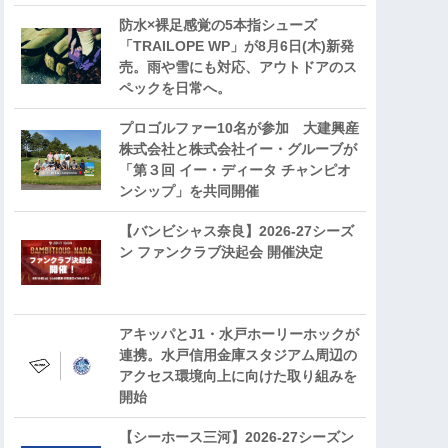
防水×裸足感覚の5本指シューズ
「TRAILOPE WP」が8月6日(木)新発
売。雨や雪にも対応、アウトドアのス
ペックを日常へ。
プロゴルファー10名が参加 大建興産
株式会社と株式会社イー・グルーブが
「第３回 イー・ディータ チャンピオ
ンシップ」を共同開催
【バンビシャス奈良】2026-27シーズ
ン ファンクラブ決起会 開催決定
アキッパとJ1・水戸ホーリーホックが
連携。水戸信用金庫スタジアム周辺の
アクセス環境向上に向けた取り組みを
開始
【シーホース三河】2026-27シーズン