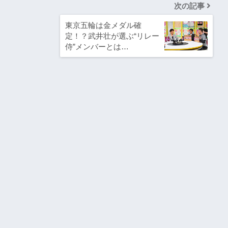
次の記事
東京五輪は金メダル確
定！？武井壮が選ぶ“リレー
侍”メンバーとは…