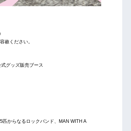
)
容赦ください。
公式グッズ販売ブース
からなるロックバンド、MAN WITH A