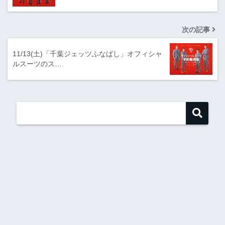
次の記事
11/13(土)「千葉ジェッツふなばし」オフィシャ
ルスーツのス…