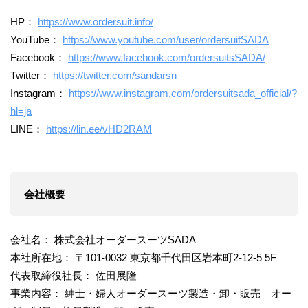
HP：
https://www.ordersuit.info/
YouTube：
https://www.youtube.com/user/ordersuitSADA
Facebook：
https://www.facebook.com/ordersuitsSADA/
Twitter：
https://twitter.com/sandarsn
Instagram：
https://www.instagram.com/ordersuitsada_official/?
hl=ja
LINE：
https://lin.ee/vHD2RAM
会社概要
会社名： 株式会社オーダースーツSADA
本社所在地： 〒101-0032 東京都千代田区岩本町2-12-5 5F
代表取締役社長： 佐田展隆
事業内容： 紳士・婦人オーダースーツ製造・卸・販売 オー