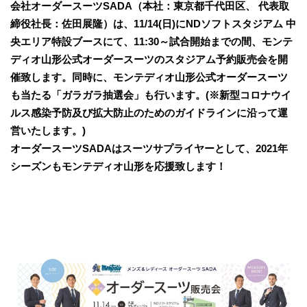
会社オーダースーツSADA（本社：東京都千代田区、 代表取
締役社長：佐田展隆）は、11/14(日)にNDソフトスタジアム 中
央エリア特設ブースにて、11:30～試合開始までの間、モンテ
ディオ山形公式オーダースーツのスタジアム予約販売会を開
催致します。同時に、モンテディオ山形公式オーダースーツ
も当たる「ガラガラ抽選会」も行います。(※新型コロナウイ
ルス感染予防及び拡大防止のためのガイドラインに沿って運
営いたします。)
オーダースーツSADAはスーツサプライヤーとして、2021年
シーズンもモンテディオ山形を応援致します！