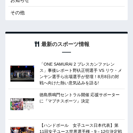
お知らせ
その他
最新のスポーツ情報
「ONE SAMURAI 2 プレスカンファレン
ス」事後レポート野杁正明選手 VS リウ・メ
ンヤン選手ら出場選手が登壇！8月8日の対
戦へ向けた熱い意気込みを語る!
徳島県鳴門セントラル開催 応援サポーター
に『マブチスポーツ』決定
【ハンドボール 女子ユース日本代表】第
11回女子ユース世界選手権・9－12位決定戦