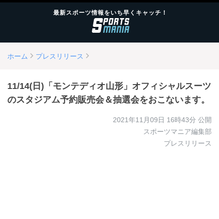
最新スポーツ情報をいち早くキャッチ！
ホーム
プレスリリース
11/14(日)「モンテディオ山形」オフィシャルスーツ
のスタジアム予約販売会＆抽選会をおこないます。
2021年11月09日 16時43分
公開
スポーツマニア編集部
プレスリリース