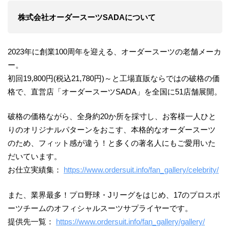
株式会社オーダースーツSADAについて
2023年に創業100周年を迎える、オーダースーツの老舗メーカ
ー。
初回19,800円(税込21,780円)～と工場直販ならではの破格の価
格で、直営店「オーダースーツSADA」を全国に51店舗展開。
破格の価格ながら、全身約20か所を採寸し、お客様一人ひと
りのオリジナルパターンをおこす、本格的なオーダースーツ
のため、フィット感が違う！と多くの著名人にもご愛用いた
だいています。
お仕立実績集：
https://www.ordersuit.info/fan_gallery/celebrity/
また、業界最多！プロ野球・Jリーグをはじめ、17のプロスポ
ーツチームのオフィシャルスーツサプライヤーです。
提供先一覧：
https://www.ordersuit.info/fan_gallery/gallery/