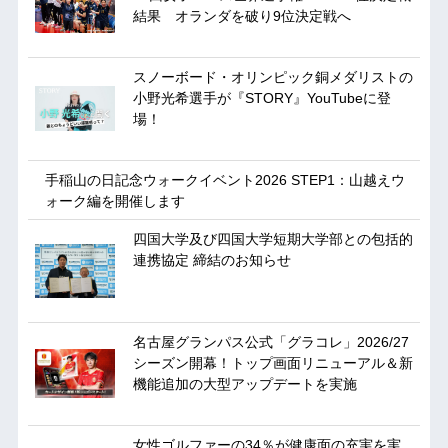
結果 オランダを破り9位決定戦へ
スノーボード・オリンピック銅メダリストの
小野光希選手が『STORY』YouTubeに登
場！
手稲山の日記念ウォークイベント2026 STEP1：山越えウ
ォーク編を開催します
四国大学及び四国大学短期大学部との包括的
連携協定 締結のお知らせ
名古屋グランパス公式「グラコレ」2026/27
シーズン開幕！トップ画面リニューアル＆新
機能追加の大型アップデートを実施
女性ゴルファーの34％が健康面の充実を実